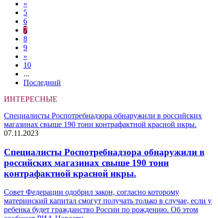
«
5
6
7
8
9
»
10
...
Последний
ИНТЕРЕСНЫЕ
Специалисты Роспотребнадзора обнаружили в российских
магазинах свыше 190 тонн контрафактной красной икры.
07.11.2023
Специалисты Роспотребнадзора обнаружили в
российских магазинах свыше 190 тонн
контрафактной красной икры.
Совет Федерации одобрил закон, согласно которому
материнский капитал смогут получать только в случае, если у
ребенка будет гражданство России по рождению. Об этом