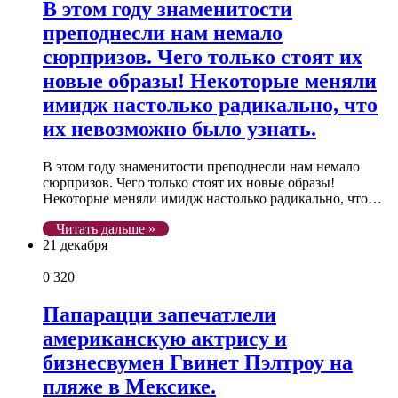
В этом году знаменитости
преподнесли нам немало
сюрпризов. Чего только стоят их
новые образы! Некоторые меняли
имидж настолько радикально, что
их невозможно было узнать.
В этом году знаменитости преподнесли нам немало
сюрпризов. Чего только стоят их новые образы!
Некоторые меняли имидж настолько радикально, что…
Читать дальше »
21 декабря
0
320
Папарацци запечатлели
американскую актрису и
бизнесвумен Гвинет Пэлтроу на
пляже в Мексике.