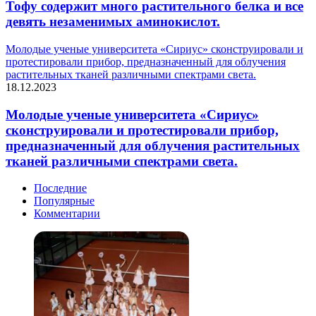
Тофу содержит много растительного белка и все
девять незаменимых аминокислот.
Молодые ученые университета «Сириус» сконструировали и
протестировали прибор, предназначенный для облучения
растительных тканей различными спектрами света.
18.12.2023
Молодые ученые университета «Сириус»
сконструировали и протестировали прибор,
предназначенный для облучения растительных
тканей различными спектрами света.
Последние
Популярные
Комментарии