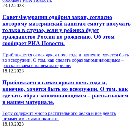
сообщает РИА Новости.
23.12.2023
Совет Федерации одобрил закон, согласно
которому материнский капитал смогут получать
только в случае, если у ребенка будет
гражданство России по рождению. Об этом
сообщает РИА Новости.
Приближается самая яркая ночь года и, конечно, хочется быть
во всеоружии. О том, как сделать образ запоминающимся –
рассказываем в нашем материале.
18.12.2023
Приближается самая яркая ночь года и,
конечно, хочется быть во всеоружии. О том, как
сделать образ запоминающимся – рассказываем
в нашем материале.
Тофу содержит много растительного белка и все девять
незаменимых аминокислот.
18.10.2023