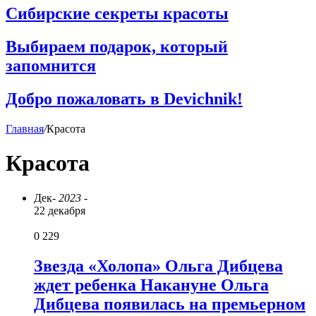
Сибирские секреты красоты
Выбираем подарок, который
запомнится
Добро пожаловать в Devichnik!
Главная
/
Красота
Красота
Дек
- 2023 -
22 декабря
0
229
Звезда «Холопа» Ольга Дибцева
ждет ребенка Накануне Ольга
Дибцева появилась на премьерном