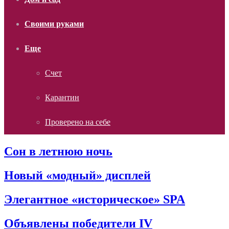
Своими руками
Еще
Счет
Карантин
Проверено на себе
Сон в летнюю ночь
Новый «модный» дисплей
Элегантное «историческое» SPA
Объявлены победители IV