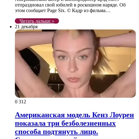
отпраздновал свой юбилей в роскошном наряде. Об
этом сообщает Page Six. © Кадр из фильма…
Читать дальше »
21 декабря
0
312
Американская модель Кенз Лоурен
показала три безболезненных
способа подтянуть лицо.