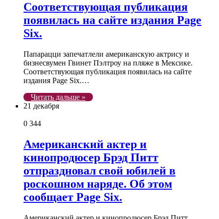
Соответствующая публикация
появилась на сайте издания Page
Six.
Папарацци запечатлели американскую актрису и
бизнесвумен Гвинет Пэлтроу на пляже в Мексике.
Соответствующая публикация появилась на сайте
издания Page Six.…
Читать дальше »
21 декабря
0
344
Американский актер и
кинопродюсер Брэд Питт
отпраздновал свой юбилей в
роскошном наряде. Об этом
сообщает Page Six.
Американский актер и кинопродюсер Брэд Питт