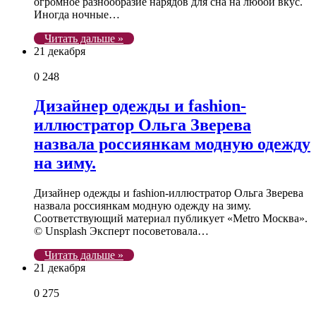
огромное разнообразие нарядов для сна на любой вкус.
Иногда ночные…
Читать дальше »
21 декабря
0
248
Дизайнер одежды и fashion-
иллюстратор Ольга Зверева
назвала россиянкам модную одежду
на зиму.
Дизайнер одежды и fashion-иллюстратор Ольга Зверева
назвала россиянкам модную одежду на зиму.
Соответствующий материал публикует «Metro Москва».
© Unsplash Эксперт посоветовала…
Читать дальше »
21 декабря
0
275