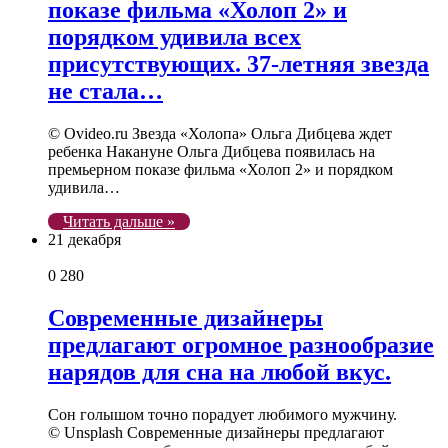
показе фильма «Холоп 2» и
порядком удивила всех
присутствующих. 37-летняя звезда
не стала…
© Ovideo.ru Звезда «Холопа» Ольга Дибцева ждет
ребенка Накануне Ольга Дибцева появилась на
премьерном показе фильма «Холоп 2» и порядком
удивила…
Читать дальше »
21 декабря
0
280
Современные дизайнеры
предлагают огромное разнообразие
нарядов для сна на любой вкус.
Сон голышом точно порадует любимого мужчину.
© Unsplash Современные дизайнеры предлагают