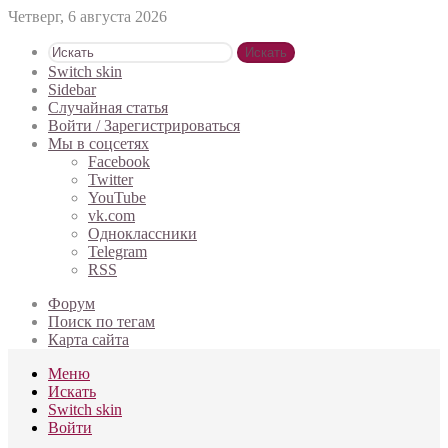
Четверг, 6 августа 2026
Искать
Switch skin
Sidebar
Случайная статья
Войти / Зарегистрироваться
Мы в соцсетях
Facebook
Twitter
YouTube
vk.com
Одноклассники
Telegram
RSS
Форум
Поиск по тегам
Карта сайта
Меню
Искать
Switch skin
Войти