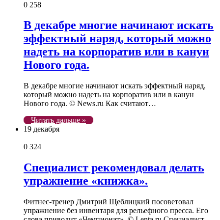
0
258
В декабре многие начинают искать
эффектный наряд, который можно
надеть на корпоратив или в канун
Нового года.
В декабре многие начинают искать эффектный наряд,
который можно надеть на корпоратив или в канун
Нового года. © News.ru Как считают…
Читать дальше »
19 декабря
0
324
Специалист рекомендовал делать
упражнение «книжка».
Фитнес-тренер Дмитрий Щеблицкий посоветовал
упражнение без инвентаря для рельефного пресса. Его
слова приводит «Чемпионат». © Lenta.ru Специалист