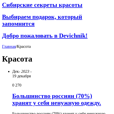
Сибирские секреты красоты
Выбираем подарок, который
запомнится
Добро пожаловать в Devichnik!
Главная
/
Красота
Красота
Дек
- 2023 -
19 декабря
0
270
Большинство россиян (70%)
хранят у себя ненужную одежду.
Большинство россиян (70%) хранят у себя ненужную