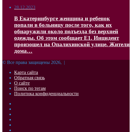
28.12.2023
В Екатеринбурге женщина и ребенок
попали в больницу после того, как их
обнаружили около подъезда без верхней
одежды. Об этом сообщает Е1. Инцидент
произошел на Опалихинской улице. Жители
дома…
© Все права защищены 2026, |
Карта сайта
Обратная связь
О сайте
Поиск по тегам
Политика конфиденциальности
Facebook
Twitter
YouTube
vk.com
Одноклассники
Telegram