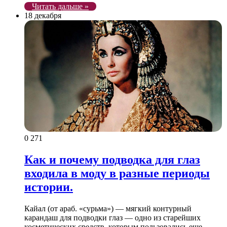
Читать дальше »
18 декабря
0
271
Как и почему подводка для глаз
входила в моду в разные периоды
истории.
Кайал (от араб. «сурьма») — мягкий контурный
карандаш для подводки глаз — одно из старейших
косметических средств, которым пользовались еще…