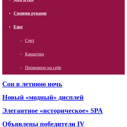
Своими руками
Еще
Счет
Карантин
Проверено на себе
Сон в летнюю ночь
Новый «модный» дисплей
Элегантное «историческое» SPA
Объявлены победители IV