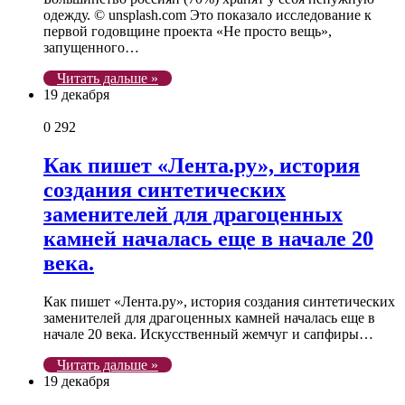
одежду. © unsplash.com Это показало исследование к
первой годовщине проекта «Не просто вещь»,
запущенного…
Читать дальше »
19 декабря
0
292
Как пишет «Лента.ру», история
создания синтетических
заменителей для драгоценных
камней началась еще в начале 20
века.
Как пишет «Лента.ру», история создания синтетических
заменителей для драгоценных камней началась еще в
начале 20 века. Искусственный жемчуг и сапфиры…
Читать дальше »
19 декабря