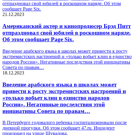
отпраздновал свой юбилей в роскошном наряде. Об этом
сообщает Page Six.
21.12.2023
Американский актер и кинопродюсер Брэд Питт
отпраздновал свой юбилей в роскошном наряде.
Об этом сообщает Page Six.
Введение арабского языка в школах может привести к росту
экстремистских настроений и «только вобьет клин в единство
народов России». Негативные последствия этой инициативы
Совета по правам…
18.12.2023
Введение арабского языка в школах может
привести к росту экстремистских настроений и
«только вобьет клин в единство народов
России». Негативные последствия этой
инициативы Совета по правам…
В Петербурге годовалого ребенка госпитализировали после
дневной прогулки. Об этом сообщает 47.ru. Инцидент
произошел на улице Шувалова.