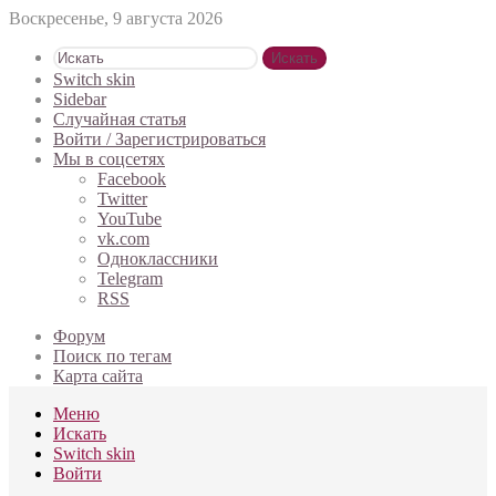
Воскресенье, 9 августа 2026
Искать
Switch skin
Sidebar
Случайная статья
Войти / Зарегистрироваться
Мы в соцсетях
Facebook
Twitter
YouTube
vk.com
Одноклассники
Telegram
RSS
Форум
Поиск по тегам
Карта сайта
Меню
Искать
Switch skin
Войти