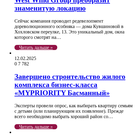
West Wind Group преобразит
знаменитую локацию
Сейчас компания проводит редевелопмент
дореволюционного особняка — дома Кувшиновой в
Хохловском переулке, 13. Это уникальный дом, окна
которого смотрят на…
Читать дальше »
12.02.2025
0
7 782
Завершено строительство жилого
комплекса бизнес-класса
«MYPRIORITY Басманный»
Эксперты провели опрос, как выбирать квартиру семьям
с детьми (или планирующим их появление). Прежде
всего необходимо выбрать хороший район со…
Читать дальше »