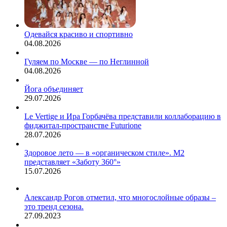
Одевайся красиво и спортивно
04.08.2026
Гуляем по Москве — по Неглинной
04.08.2026
Йога объединяет
29.07.2026
Le Vertige и Ира Горбачёва представили коллаборацию в
фиджитал-пространстве Futurione
28.07.2026
Здоровое лето — в «органическом стиле». М2
представляет «Заботу 360°»
15.07.2026
Александр Рогов отметил, что многослойные образы –
это тренд сезона.
27.09.2023