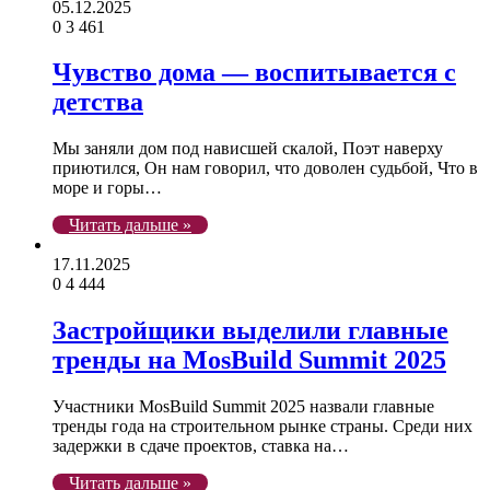
05.12.2025
0
3 461
Чувство дома — воспитывается с
детства
Мы заняли дом под нависшей скалой, Поэт наверху
приютился, Он нам говорил, что доволен судьбой, Что в
море и горы…
Читать дальше »
17.11.2025
0
4 444
Застройщики выделили главные
тренды на MosBuild Summit 2025
Участники MosBuild Summit 2025 назвали главные
тренды года на строительном рынке страны. Среди них
задержки в сдаче проектов, ставка на…
Читать дальше »