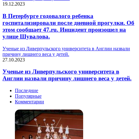
19.12.2023
В Петербурге годовалого ребенка
госпитализировали после дневной прогулки. Об
этом сообщает 47.ru. Инцидент произошел на
улице Шувалова.
Ученые из Ливерпульского университета в Англии назвали
причину лишнего веса у детей.
27.10.2023
Ученые из Ливерпульского университета в
Англии назвали причину лишнего веса у детей.
Последние
Популярные
Комментарии