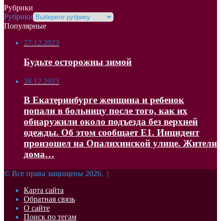
Рубрики
Рубрики
Популярные
27.12.2023
Будьте осторожны зимой
28.12.2023
В Екатеринбурге женщина и ребенок
попали в больницу после того, как их
обнаружили около подъезда без верхней
одежды. Об этом сообщает Е1. Инцидент
произошел на Опалихинской улице. Жители
дома…
© Все права защищены 2026, |
Карта сайта
Обратная связь
О сайте
Поиск по тегам