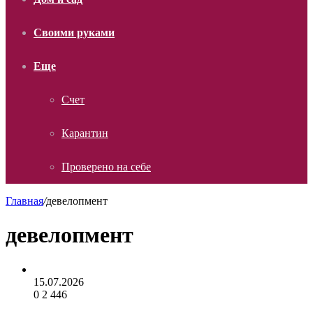
Своими руками
Еще
Счет
Карантин
Проверено на себе
Главная
/
девелопмент
девелопмент
15.07.2026
0
2 446