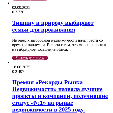
02.09.2025
0
3 736
Тишину и природу выбирают
семьи для проживания
Интерес к загородной недвижимости начал расти со
времени пандемии. В связи с тем, что многие перешли
на гибридное посещение офиса…
Читать дальше »
18.06.2025
0
2 497
Премия «Рекорды Рынка
Недвижимости» назвала лучшие
проекты и компании, получившие
статус «№1» на рынке
недвижимости в 2025 году.