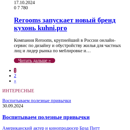
17.10.2024
0
7 780
Rerooms запускает новый бренд
кухонь kuhni.pro
Компания Rerooms, крупнейший в России онлайн-
сервис по дизайну и обустройству жилья для частных
лиц и лидер рынка по меблировке и…
Читать дальше »
1
2
»
ИНТЕРЕСНЫЕ
Воспитываем полезные привычки
30.09.2024
Воспитываем полезные привычки
Американский актер и кинопродюсер Брэд Питт