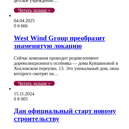
детское учреждение…
Читать дальше »
04.04.2025
0
6 666
West Wind Group преобразит
знаменитую локацию
Сейчас компания проводит редевелопмент
дореволюционного особняка — дома Кувшиновой в
Хохловском переулке, 13. Это уникальный дом, окна
которого смотрят на…
Читать дальше »
15.11.2024
0
8 005
Дан официальный старт новому
строительству