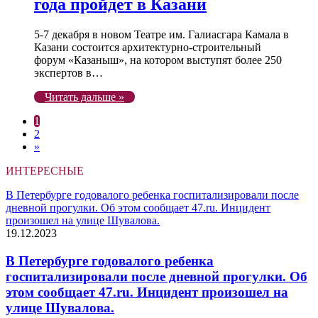
года пройдет в Казани
5-7 декабря в новом Театре им. Галиасгара Камала в
Казани состоится архитектурно-строительный
форум «Казаныш», на котором выступят более 250
экспертов в…
Читать дальше »
1
2
»
ИНТЕРЕСНЫЕ
В Петербурге годовалого ребенка госпитализировали после
дневной прогулки. Об этом сообщает 47.ru. Инцидент
произошел на улице Шувалова.
19.12.2023
В Петербурге годовалого ребенка
госпитализировали после дневной прогулки. Об
этом сообщает 47.ru. Инцидент произошел на
улице Шувалова.