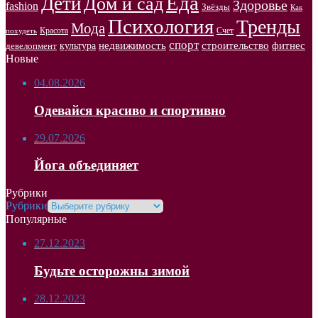
Еда
Дети
Дом и сад
Здоровье
fashion
Звёзды
Как
Психология
Тренды
Мода
Красота
Счет
похудеть
спорт
недвижимость
строительство
фитнес
культура
девелопмент
Новые
04.08.2026
Одевайся красиво и спортивно
29.07.2026
Йога объединяет
Рубрики
Рубрики
Популярные
27.12.2023
Будьте осторожны зимой
28.12.2023