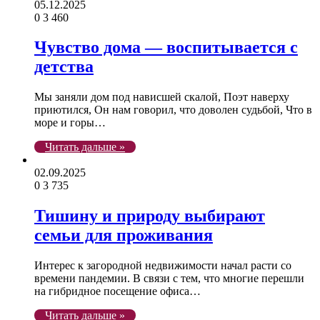
05.12.2025
0
3 460
Чувство дома — воспитывается с
детства
Мы заняли дом под нависшей скалой, Поэт наверху
приютился, Он нам говорил, что доволен судьбой, Что в
море и горы…
Читать дальше »
02.09.2025
0
3 735
Тишину и природу выбирают
семьи для проживания
Интерес к загородной недвижимости начал расти со
времени пандемии. В связи с тем, что многие перешли
на гибридное посещение офиса…
Читать дальше »