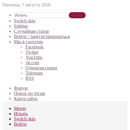
Пятница, 7 августа 2026
Искать
Switch skin
Sidebar
Случайная статья
Войти / Зарегистрироваться
Мы в соцсетях
Facebook
Twitter
YouTube
vk.com
Одноклассники
Telegram
RSS
Форум
Поиск по тегам
Карта сайта
Меню
Искать
Switch skin
Войти