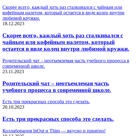
Скорее всего, каждый хоть раз сталкивался с чайным или
кофейным налетом, который остается в виде колец внутри
любимой кружки.
18.12.2023
Скорее всего, каждый хоть раз сталкивался с
чайным или кофейным налетом, который
остается в виде колец внутри любимой кружки.
Родительский чат – неотъемлемая часть учебного процесса в
современной школе.
23.11.2023
Родительский чат – неотъемлемая часть
учебного процесса в современной школе.
Есть три прекрасных способа это сделать.
20.10.2023
Есть три прекрасных способа это сделать.
Коллаборация InOut и Thim — вкусно и приятно!