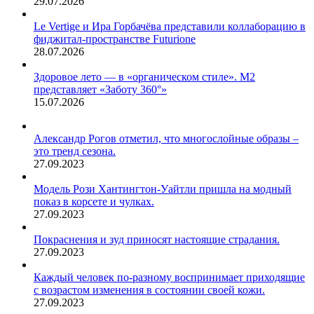
29.07.2026
Le Vertige и Ира Горбачёва представили коллаборацию в
фиджитал-пространстве Futurione
28.07.2026
Здоровое лето — в «органическом стиле». М2
представляет «Заботу 360°»
15.07.2026
Александр Рогов отметил, что многослойные образы –
это тренд сезона.
27.09.2023
Модель Рози Хантингтон-Уайтли пришла на модный
показ в корсете и чулках.
27.09.2023
Покраснения и зуд приносят настоящие страдания.
27.09.2023
Каждый человек по-разному воспринимает приходящие
с возрастом изменения в состоянии своей кожи.
27.09.2023