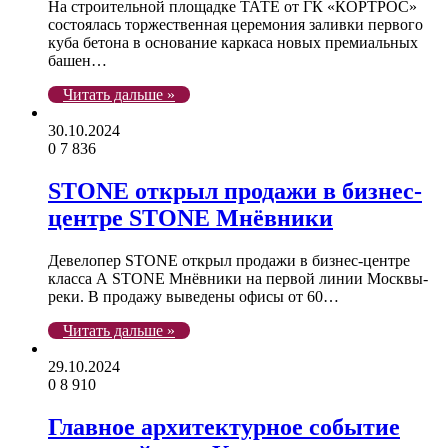
На строительной площадке ТАТЕ от ГК «КОРТРОС»
состоялась торжественная церемония заливки первого
куба бетона в основание каркаса новых премиальных
башен…
Читать дальше »
30.10.2024
0
7 836
STONE открыл продажи в бизнес-
центре STONE Мнёвники
Девелопер STONE открыл продажи в бизнес-центре
класса А STONE Мнёвники на первой линии Москвы-
реки. В продажу выведены офисы от 60…
Читать дальше »
29.10.2024
0
8 910
Главное архитектурное событие