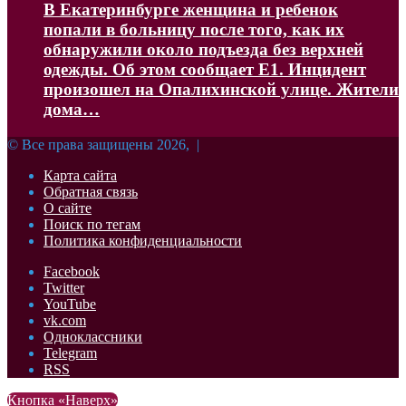
В Екатеринбурге женщина и ребенок
попали в больницу после того, как их
обнаружили около подъезда без верхней
одежды. Об этом сообщает Е1. Инцидент
произошел на Опалихинской улице. Жители
дома…
© Все права защищены 2026, |
Карта сайта
Обратная связь
О сайте
Поиск по тегам
Политика конфиденциальности
Facebook
Twitter
YouTube
vk.com
Одноклассники
Telegram
RSS
Кнопка «Наверх»