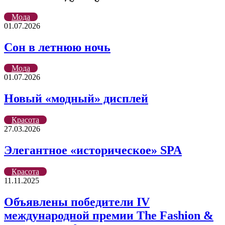
почту
Мода
01.07.2026
Сон в летнюю ночь
Мода
01.07.2026
Новый «модный» дисплей
Красота
27.03.2026
Элегантное «историческое» SPA
Красота
11.11.2025
Объявлены победители IV
международной премии The Fashion &