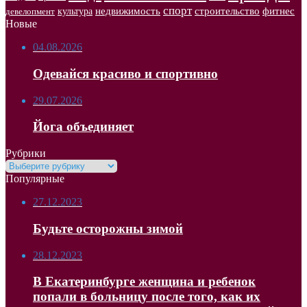
спорт
недвижимость
строительство
фитнес
культура
девелопмент
Новые
04.08.2026
Одевайся красиво и спортивно
29.07.2026
Йога объединяет
Рубрики
Рубрики
Популярные
27.12.2023
Будьте осторожны зимой
28.12.2023
В Екатеринбурге женщина и ребенок
попали в больницу после того, как их