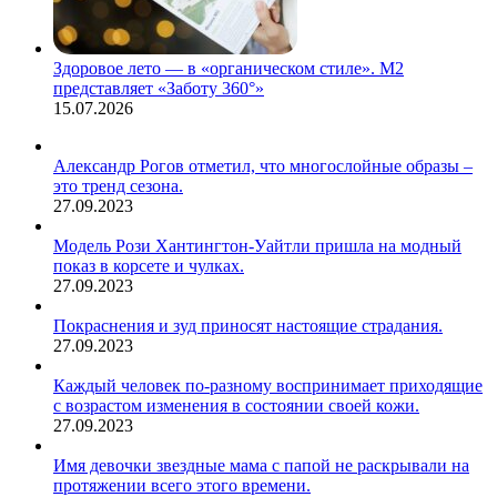
Здоровое лето — в «органическом стиле». М2
представляет «Заботу 360°»
15.07.2026
Александр Рогов отметил, что многослойные образы –
это тренд сезона.
27.09.2023
Модель Рози Хантингтон-Уайтли пришла на модный
показ в корсете и чулках.
27.09.2023
Покраснения и зуд приносят настоящие страдания.
27.09.2023
Каждый человек по-разному воспринимает приходящие
с возрастом изменения в состоянии своей кожи.
27.09.2023
Имя девочки звездные мама с папой не раскрывали на
протяжении всего этого времени.