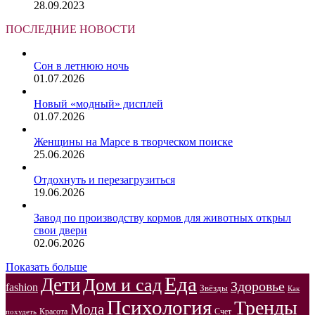
28.09.2023
ПОСЛЕДНИЕ НОВОСТИ
Сон в летнюю ночь
01.07.2026
Новый «модный» дисплей
01.07.2026
Женщины на Марсе в творческом поиске
25.06.2026
Отдохнуть и перезагрузиться
19.06.2026
Завод по производству кормов для животных открыл
свои двери
02.06.2026
Показать больше
Еда
Дети
Дом и сад
Здоровье
fashion
Звёзды
Как
Психология
Тренды
Мода
Красота
Счет
похудеть