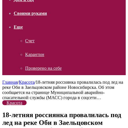
Своими руками
Еще
Счет
Карантин
Проверено на себе
Главная
/
Красота
/
18-летняя россиянка провалилась под лед на
реке Оби в Заельцовском районе Новосибирска. Об этом
сообщается на странице Муниципальной аварийно-
спасательной службы (МАСС) города в соцсети…
Красота
18-летняя россиянка провалилась под
лед на реке Оби в Заельцовском