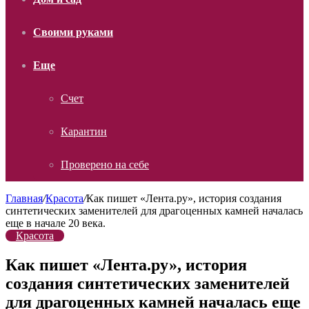
Своими руками
Еще
Счет
Карантин
Проверено на себе
Главная
/
Красота
/
Как пишет «Лента.ру», история создания
синтетических заменителей для драгоценных камней началась
еще в начале 20 века.
Красота
Как пишет «Лента.ру», история
создания синтетических заменителей
для драгоценных камней началась еще