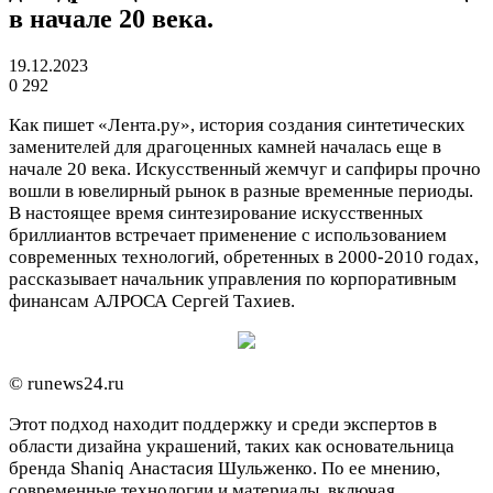
в начале 20 века.
19.12.2023
0
292
Как пишет «Лента.ру», история создания синтетических
заменителей для драгоценных камней началась еще в
начале 20 века. Искусственный жемчуг и сапфиры прочно
вошли в ювелирный рынок в разные временные периоды.
В настоящее время синтезирование искусственных
бриллиантов встречает применение с использованием
современных технологий, обретенных в 2000-2010 годах,
рассказывает начальник управления по корпоративным
финансам АЛРОСА Сергей Тахиев.
© runews24.ru
Этот подход находит поддержку и среди экспертов в
области дизайна украшений, таких как основательница
бренда Shaniq Анастасия Шульженко. По ее мнению,
современные технологии и материалы, включая