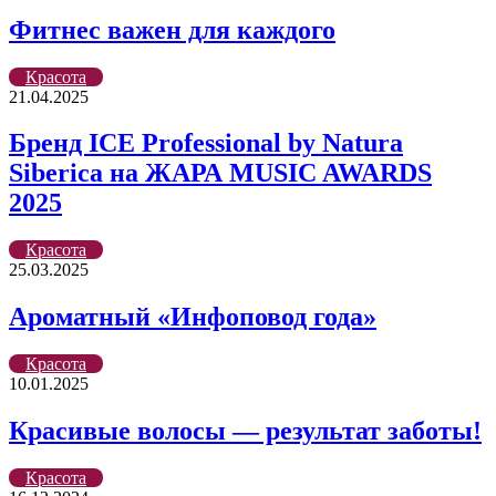
Фитнес важен для каждого
Красота
21.04.2025
Бренд ICE Professional by Natura
Siberica на ЖАРА MUSIC AWARDS
2025
Красота
25.03.2025
Ароматный «Инфоповод года»
Красота
10.01.2025
Красивые волосы — результат заботы!
Красота