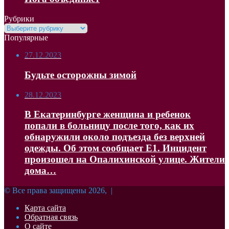
Рубрики
Рубрики
Популярные
27.12.2023
Будьте осторожны зимой
28.12.2023
В Екатеринбурге женщина и ребенок
попали в больницу после того, как их
обнаружили около подъезда без верхней
одежды. Об этом сообщает Е1. Инцидент
произошел на Опалихинской улице. Жители
дома…
© Все права защищены 2026, |
Карта сайта
Обратная связь
О сайте