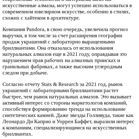
искусственные алмазы, могут успешно использоваться в
современном ювелирном искусстве, особенно в стилях,
схожих с хайтеком в архитектуре.
Компания Pandora, в свою очередь, увеличила прогноз
выручки, в том числе за счет расширения географии
продаж украшений с лабораторно выращенными
бриллиантами. Она отказалась от использования
натуральных алмазов еще в 2021 году, оправдывая это
нарушением прав рабочих на алмазных приисках и
гранильных фабриках, а также высоким углеродным
следом при добыче.
Согласно отчету Stats & Research за 2021 год, рынок
украшений с лабораторными бриллиантами растет
быстрее, чем рынок натуральных алмазов. Это вызывает
активный интерес со стороны маркетологов компаний,
способствуя формированию тренда на использование
синтетических камней. Даже звезды Голливуда, такие как
Леонардо Ди Каприо и Уоррен Баффет, выразили интерес
к компаниям, специализирующимся на искусственных
бриллиантах.