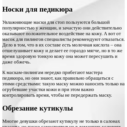
Носки для педикюра
Увлажняющие маски для стоп пользуются большой
популярностью у женщин, и зачастую они действительно
оказывают положительное воздействие на кожу. А вот от
масок для пилингов специалисты рекомендуют отказаться.
Дело в том, что в их составе есть молочная кислота – она
отшелушивает кожу и делает ее гораздо мягче, но в то же
время здоровую тонкую кожу она может пересушить и
даже обжечь.
К маскам-пилингам нередко прибегают мастера
педикюра, но они знают, как правильно обращаться с
этими средствами: такую маску можно наносить только на
огрубевшие участки кожи и при этом важно
контролировать время, чтобы не передержать маску.
Обрезание кутикулы
Многие девушки обрезают кутикулу не только в салонах
красоты, но также самостоятельно в домашних условиях –