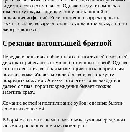
и делают это весьма часто. Однако следует помнить о
том, что кутикула защищает зону роста ногтей от
попадания инфекций. Если постоянно корректировать
кожный валик, вскоре он станет сухим и твердым, а ногти
начнут слоиться.
Срезание натоптышей бритвой
Нередко в попытках избавиться от натоптышей и мозолей
девушки прибегают к помощи бритвенных лезвий. Однако
это плохая затея, которая может привести к неприятным
последствиям. Удаляя мозоли бритвой, вы рискуете
повредить кожу ног. А из-за того, что стопы находятся
далеко от глаз, порой повреждения бывает сложно
заметить сразу.
Ломание костей и подпиливание зубов: опасные бьюти-
советы из соцсетей
В борьбе с натоптышами и мозолями лучшим средством
является распаривание и мягкие терки.