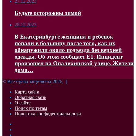
27.12.2023
Будьте осторожны зимой
28.12.2023
В Екатеринбурге женщина и ребенок
попали в больницу после того, как их
обнаружили около подъезда без верхней
одежды. Об этом сообщает Е1. Инцидент
произошел на Опалихинской улице. Жители
дома…
© Все права защищены 2026, |
Карта сайта
Обратная связь
О сайте
Поиск по тегам
Политика конфиденциальности
Facebook
Twitter
YouTube