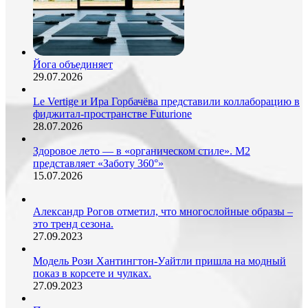
Йога объединяет
29.07.2026
Le Vertige и Ира Горбачёва представили коллаборацию в
фиджитал-пространстве Futurione
28.07.2026
Здоровое лето — в «органическом стиле». М2
представляет «Заботу 360°»
15.07.2026
Александр Рогов отметил, что многослойные образы –
это тренд сезона.
27.09.2023
Модель Рози Хантингтон-Уайтли пришла на модный
показ в корсете и чулках.
27.09.2023