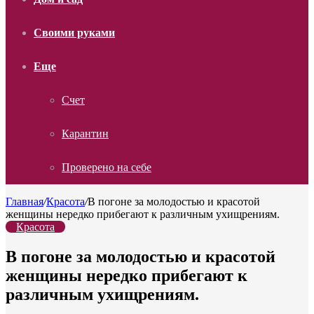
Своими руками
Еще
Счет
Карантин
Проверено на себе
Главная
/
Красота
/
В погоне за молодостью и красотой
женщины нередко прибегают к различным ухищрениям.
Красота
В погоне за молодостью и красотой
женщины нередко прибегают к
различным ухищрениям.