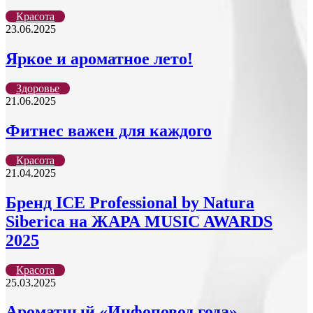
Красота
23.06.2025
Яркое и ароматное лето!
Здоровье
21.06.2025
Фитнес важен для каждого
Красота
21.04.2025
Бренд ICE Professional by Natura
Siberica на ЖАРА MUSIC AWARDS
2025
Красота
25.03.2025
Ароматный «Инфоповод года»