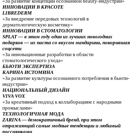
«За развитие концепции осознанной beauty-индустрии»
ИННОВАЦИИ В КРАСОТЕ
LIBREDERM
«За внедрение передовых технологий в
дерматологическую косметику»
ИННОВАЦИИ В СТОМАТОЛОГИИ
SPLAT — в этом году один из лучших новогодних
подарков — их паста со вкусом мандарина, покорившая
соцсети
«За инновационные разработки в области
стоматологического ухода»
БЬЮТИ ЭКСПЕРТИЗА
КАРИНА ИСТОМИНА
«За развитие культуры осознанного потребления в бьюти-
индустрии»
НАЦИОНАЛЬНЫЙ ДИЗАЙН
VIVA VOX
«За креативный подход к коллаборациям с народными
промыслами»
ТЕХНОЛОГИЧНАЯ МОДА
ZARINA — демократичный бренд, при этом
отражающий самые модные тенденции и любимый
россиянками