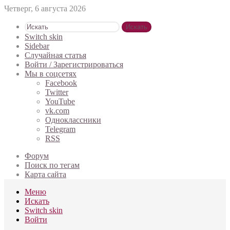
Четверг, 6 августа 2026
Искать
Switch skin
Sidebar
Случайная статья
Войти / Зарегистрироваться
Мы в соцсетях
Facebook
Twitter
YouTube
vk.com
Одноклассники
Telegram
RSS
Форум
Поиск по тегам
Карта сайта
Меню
Искать
Switch skin
Войти