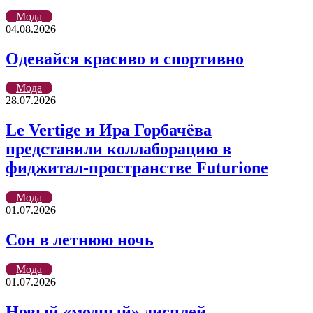
Мода
04.08.2026
Одевайся красиво и спортивно
Мода
28.07.2026
Le Vertige и Ира Горбачёва
представили коллаборацию в
фиджитал-пространстве Futurione
Мода
01.07.2026
Сон в летнюю ночь
Мода
01.07.2026
Новый «модный» дисплей