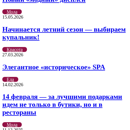
Мода
15.05.2026
Начинается летний сезон — выбираем
купальник!
Красота
27.03.2026
Элегантное «историческое» SPA
Еда
14.02.2026
14 февраля — за лучшими подарками
идем не только в бутики, но и в
рестораны
Мода
11.12.2025