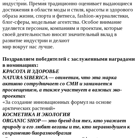
индустрии. Премия традиционно оценивает выдающиеся
достижения в области моды и стиля, красоты и здорового
образа жизни, спорта и фитнеса, fashion-журналистики,
блог-сферы, модельные агентства. Особое внимание
уделяется персонам, компаниям и проектам, которые
своей деятельностью вносят значительный вклад в
развитие индустрии и делают
мир вокруг нас лучше.
Поздравляем победителей с заслуженными наградами
в номинациях:
КРАСОТА И ЗДОРОВЬЕ
NATURA SIBERICA — отметим, что эта марка
активно сотрудничает со СМИ и занимается
просвещением, а также участвует в важных эко-
проектах
«За создание инновационных формул на основе
арктических растений»
КОСМЕТИКА И ЭКОЛОГИЯ
ORGANIC SHOP — это бренд для тех, кто уважает
природу и его любят веганы и те, кто неравнодушен к
сохранению биоразнообразия