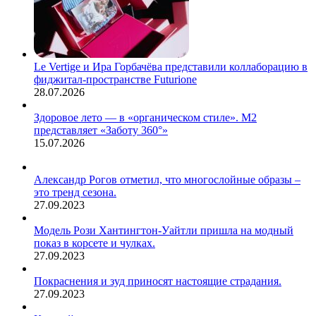
Le Vertige и Ира Горбачёва представили коллаборацию в
фиджитал-пространстве Futurione
28.07.2026
Здоровое лето — в «органическом стиле». М2
представляет «Заботу 360°»
15.07.2026
Александр Рогов отметил, что многослойные образы –
это тренд сезона.
27.09.2023
Модель Рози Хантингтон-Уайтли пришла на модный
показ в корсете и чулках.
27.09.2023
Покраснения и зуд приносят настоящие страдания.
27.09.2023