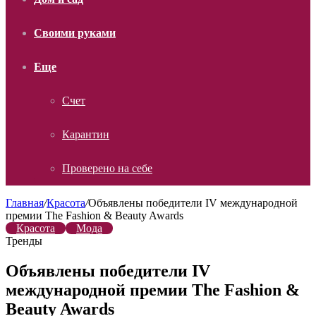
Своими руками
Еще
Счет
Карантин
Проверено на себе
Главная
/
Красота
/
Объявлены победители IV международной
премии The Fashion & Beauty Awards
Красота
Мода
Тренды
Объявлены победители IV
международной премии The Fashion &
Beauty Awards