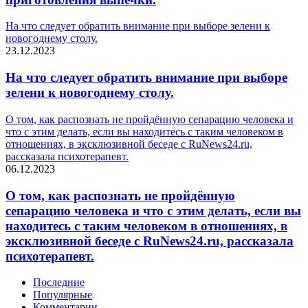
На что следует обратить внимание при выборе зелени к
новогоднему столу.
23.12.2023
На что следует обратить внимание при выборе
зелени к новогоднему столу.
О том, как распознать не пройдённую сепарацию человека и
что с этим делать, если вы находитесь с таким человеком в
отношениях, в эксклюзивной беседе с RuNews24.ru,
рассказала психотерапевт.
06.12.2023
О том, как распознать не пройдённую
сепарацию человека и что с этим делать, если вы
находитесь с таким человеком в отношениях, в
эксклюзивной беседе с RuNews24.ru, рассказала
психотерапевт.
Последние
Популярные
Комментарии