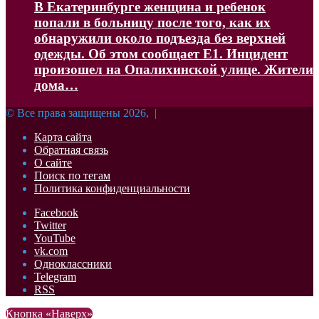
В Екатеринбурге женщина и ребенок
попали в больницу после того, как их
обнаружили около подъезда без верхней
одежды. Об этом сообщает Е1. Инцидент
произошел на Опалихинской улице. Жители
дома…
© Все права защищены 2026, |
Карта сайта
Обратная связь
О сайте
Поиск по тегам
Политика конфиденциальности
Facebook
Twitter
YouTube
vk.com
Одноклассники
Telegram
RSS
Кнопка «Наверх»