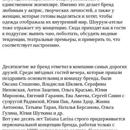
единственном экземпляре. Именно это делает бренд
любимым у актрис, творческих личностей, а также у
женщин, которые готовы выделяться и хотят, чтобы
одежда отображала их внутренний мир. Шоурум-ателье
тоже отражает эту концепцию. Сюда приходят как в гости
к подругам: выпить чаю, поболтать, обсудить модные
тенденции, театральные премьеры, и примерить то, что
соответствует настроению.
Десятилетие же бренд отметил в компании самых дорогих
друзей. Среди звёздных гостей вечера, которые пришли
поздравить основательниц и команду бренда, были
Оксана Сташенко, Владислав Шкляев, Серафима
Низовская, Антон Зацепин, Ольга Красько, Юлия
Миронова, Евгений Гаранин, Ева Авеева, Сергей Савин с
супругой Радмилой, Юлия Пак, Анна Здор, Жанна
Антонова, Татьяна Таран, Наталья Берсанова, Ольга
Гулина, Юлия Шуткина и др.
Вот уже десять лет Tatiana Larina строго придерживается
первоначальной концепции бренда, работая только с