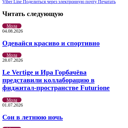
Viber
Line
Поделиться через электронную почту
Печатать
Читать следующую
Мода
04.08.2026
Одевайся красиво и спортивно
Мода
28.07.2026
Le Vertige и Ира Горбачёва
представили коллаборацию в
фиджитал-пространстве Futurione
Мода
01.07.2026
Сон в летнюю ночь