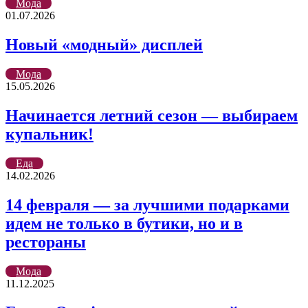
Мода
01.07.2026
Новый «модный» дисплей
Мода
15.05.2026
Начинается летний сезон — выбираем
купальник!
Еда
14.02.2026
14 февраля — за лучшими подарками
идем не только в бутики, но и в
рестораны
Мода
11.12.2025