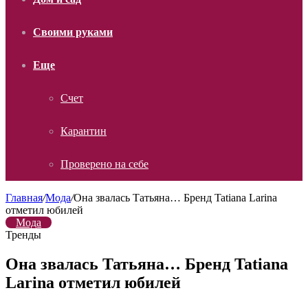
Своими руками
Еще
Счет
Карантин
Проверено на себе
Главная
/
Мода
/
Она звалась Татьяна… Бренд Tatiana Larina
отметил юбилей
Мода
Тренды
Она звалась Татьяна… Бренд Tatiana
Larina отметил юбилей