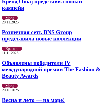
Бренд Omaj представил новый
кампейн
Мода
20.11.2025
Розничная сеть BNS Group
представила новые коллекции
Красота
11.11.2025
Объявлены победители IV
международной премии The Fashion &
Beauty Awards
Мода
20.10.2025
Весна и лето — на море!