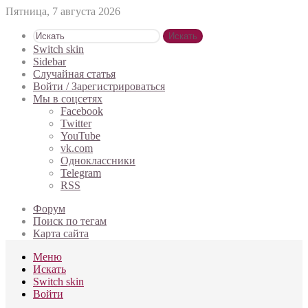
Пятница, 7 августа 2026
Искать
Switch skin
Sidebar
Случайная статья
Войти / Зарегистрироваться
Мы в соцсетях
Facebook
Twitter
YouTube
vk.com
Одноклассники
Telegram
RSS
Форум
Поиск по тегам
Карта сайта
Меню
Искать
Switch skin
Войти