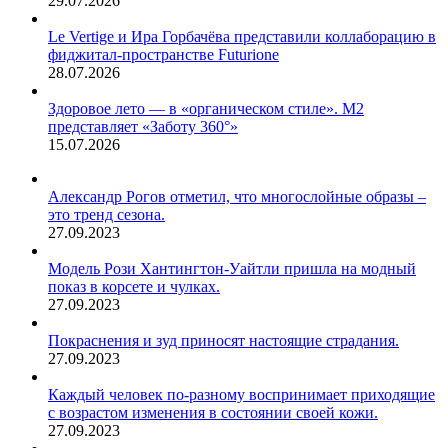
29.07.2026
Le Vertige и Ира Горбачёва представили коллаборацию в
фиджитал-пространстве Futurione
28.07.2026
Здоровое лето — в «органическом стиле». М2
представляет «Заботу 360°»
15.07.2026
Александр Рогов отметил, что многослойные образы –
это тренд сезона.
27.09.2023
Модель Рози Хантингтон-Уайтли пришла на модный
показ в корсете и чулках.
27.09.2023
Покраснения и зуд приносят настоящие страдания.
27.09.2023
Каждый человек по-разному воспринимает приходящие
с возрастом изменения в состоянии своей кожи.
27.09.2023