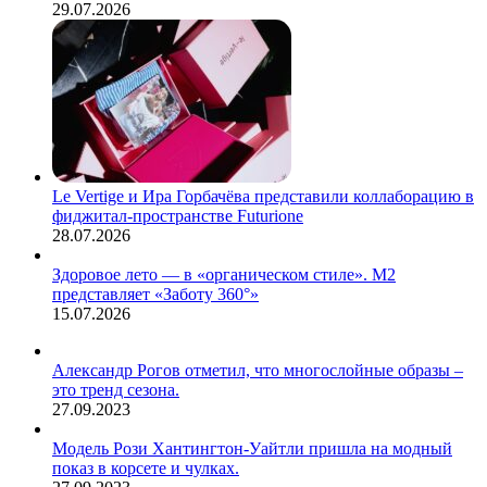
29.07.2026
Le Vertige и Ира Горбачёва представили коллаборацию в
фиджитал-пространстве Futurione
28.07.2026
Здоровое лето — в «органическом стиле». М2
представляет «Заботу 360°»
15.07.2026
Александр Рогов отметил, что многослойные образы –
это тренд сезона.
27.09.2023
Модель Рози Хантингтон-Уайтли пришла на модный
показ в корсете и чулках.