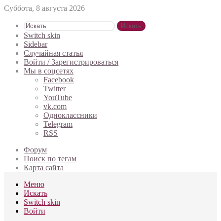
Суббота, 8 августа 2026
Искать
Switch skin
Sidebar
Случайная статья
Войти / Зарегистрироваться
Мы в соцсетях
Facebook
Twitter
YouTube
vk.com
Одноклассники
Telegram
RSS
Форум
Поиск по тегам
Карта сайта
Меню
Искать
Switch skin
Войти