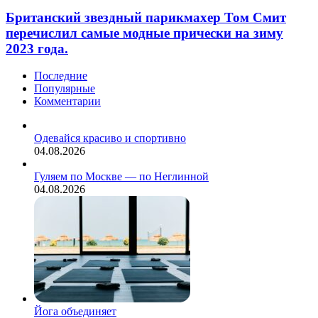
Британский звездный парикмахер Том Смит
перечислил самые модные прически на зиму
2023 года.
Последние
Популярные
Комментарии
Одевайся красиво и спортивно
04.08.2026
Гуляем по Москве — по Неглинной
04.08.2026
Йога объединяет