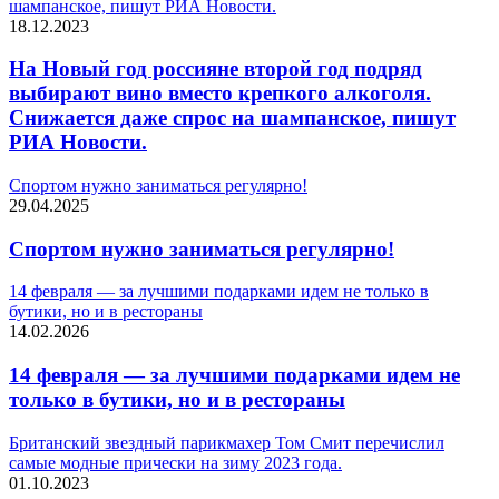
шампанское, пишут РИА Новости.
18.12.2023
На Новый год россияне второй год подряд
выбирают вино вместо крепкого алкоголя.
Снижается даже спрос на шампанское, пишут
РИА Новости.
Спортом нужно заниматься регулярно!
29.04.2025
Спортом нужно заниматься регулярно!
14 февраля — за лучшими подарками идем не только в
бутики, но и в рестораны
14.02.2026
14 февраля — за лучшими подарками идем не
только в бутики, но и в рестораны
Британский звездный парикмахер Том Смит перечислил
самые модные прически на зиму 2023 года.
01.10.2023