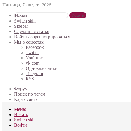
Пятница, 7 августа 2026
Искать
Switch skin
Sidebar
Случайная статья
Войти / Зарегистрироваться
Мы в соцсетях
Facebook
Twitter
YouTube
vk.com
Одноклассники
Telegram
RSS
Форум
Поиск по тегам
Карта сайта
Меню
Искать
Switch skin
Войти