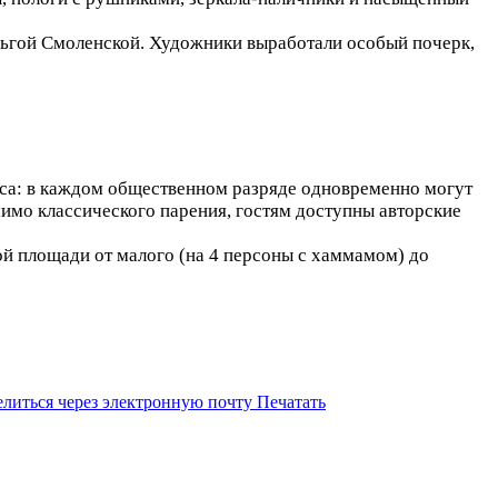
льгой Смоленской. Художники выработали особый почерк,
са: в каждом общественном разряде одновременно могут
мимо классического парения, гостям доступны авторские
й площади от малого (на 4 персоны с хаммамом) до
литься через электронную почту
Печатать