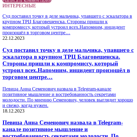
Написать комментарий
ИНТЕРЕСНЫЕ
Суд поставил точку в деле мальчика, упавшего с эскалатора в
крупном ТРЦ Благовещенска. Стороны пришли к
компромиссу, который устроил всех.Напомним, инцидент
произошёл в торговом центре…
22.12.2023
Суд поставил точку в деле мальчика, упавшего с
эскалатора в крупном ТРЦ Благовещенска.
Стороны пришли к компромиссу, который
устроил всех.Напомним, инцидент произошёл в
торговом центре…
Певица Анна Семенович назвала в Telegram-канале
позитивное мышление и востребованность секретами
молодости. По мнению Семенович, человек выглядит хорошо
и свежо, когда нужен.
18.12.2023
Певица Анна Семенович назвала в Telegram-
канале позитивное мышление и
востребованность секретами молодости. По