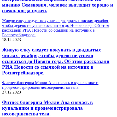
мнению Семенович, человек выглядит хорошо и
свежо, когда нужен.
Живую елку следует покупать в двадцатых числах декабря,
чтобы дерево не успело осыпаться до Нового года. Об этом
рассказали РИА Новости со ссылкой на источник в
Роспотребнадзоре.
18.12.2023
Живую елку следует покупать в двадцатых
числах декабря, чтобы дерево не успело
осыпаться до Нового года. Об этом рассказали
РИА Новости со ссылкой на источник в
Роспотребнадзоре.
Фитнес-блогерша Молли Ава снялась в купальнике и
продемонстрировала несовершенства тела.
27.12.2023
Фитнес-блогерша Молли Ава снялась в
купальнике и продемонстрировала
несовершенства тела.