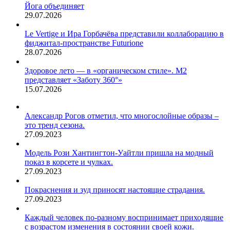
Йога объединяет
29.07.2026
Le Vertige и Ира Горбачёва представили коллаборацию в
фиджитал-пространстве Futurione
28.07.2026
Здоровое лето — в «органическом стиле». М2
представляет «Заботу 360°»
15.07.2026
Александр Рогов отметил, что многослойные образы –
это тренд сезона.
27.09.2023
Модель Рози Хантингтон-Уайтли пришла на модный
показ в корсете и чулках.
27.09.2023
Покраснения и зуд приносят настоящие страдания.
27.09.2023
Каждый человек по-разному воспринимает приходящие
с возрастом изменения в состоянии своей кожи.