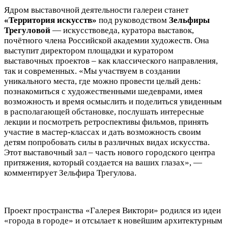
Ядром выставочной деятельности галереи станет
«Территория искусств»
под руководством
Зельфиры
Трегуловой
— искусствоведа, куратора выставок,
почётного члена Российской академии художеств. Она
выступит директором площадки и куратором
выставочных проектов – как классического направления,
так и современных. «Мы участвуем в создании
уникального места, где можно провести целый день:
познакомиться с художественными шедеврами, имея
возможность и время осмыслить и поделиться увиденным
в располагающей обстановке, послушать интересные
лекции и посмотреть ретроспективы фильмов, принять
участие в мастер-классах и дать возможность своим
детям попробовать силы в различных видах искусства.
Этот выставочный зал – часть нового городского центра
притяжения, который создается на ваших глазах», —
комментирует Зельфира Трегулова.
Проект пространства «Галерея Виктори» родился из идеи
«города в городе» и отсылает к новейшим архитектурным