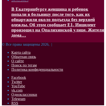
28.12.2023
В Екатеринбурге женщина и ребенок
попали в больницу после того, как их
обнаружили около подъезда без верхней
одежды. Об этом сообщает Е1. Инцидент
произошел на Опалихинской улице. Жители
дома…
© Все права защищены 2026, |
Карта сайта
Обратная связь
О сайте
Поиск по тегам
Политика конфиденциальности
Facebook
Twitter
YouTube
vk.com
Одноклассники
Telegram
RSS