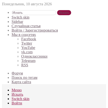
Понедельник, 10 августа 2026
Искать
Switch skin
Sidebar
Случайная статья
Войти / Зарегистрироваться
Мы в соцсетях
Facebook
Twitter
YouTube
vk.com
Одноклассники
Telegram
RSS
Форум
Поиск по тегам
Карта сайта
Меню
Искать
Switch skin
Войти