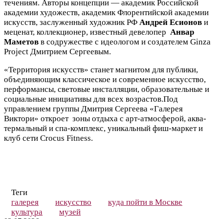
течениям. Авторы концепции — академик Российской
академии художеств, академик Флорентийской академии
искусств, заслуженный художник РФ
Андрей Есионов
и
меценат, коллекционер, известный девелопер
Анвар
Маметов
в содружестве с идеологом и создателем Ginza
Project Дмитрием Сергеевым.
«Территория искусств» станет магнитом для публики,
объединяющим классическое и современное искусство,
перформансы, световые инсталляции, образовательные и
социальные инициативы для всех возрастов.Под
управлением группы Дмитрия Сергеева «Галерея
Виктори» откроет зоны отдыха с арт-атмосферой, аква-
термальный и спа-комплекс, уникальный фиш-маркет и
клуб сети Crocus Fitness.
Теги
галерея
искусство
куда пойти в Москве
культура
музей