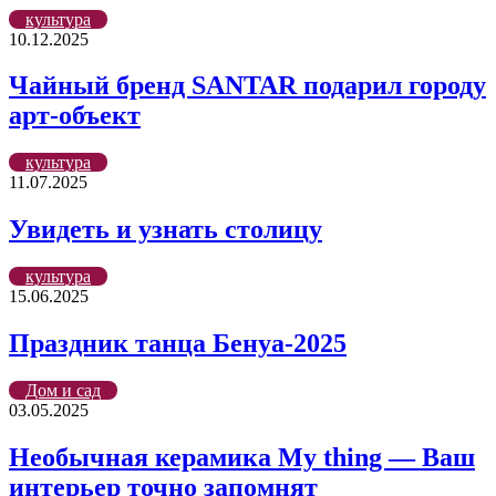
культура
10.12.2025
Чайный бренд SANTAR подарил городу
арт-объект
культура
11.07.2025
Увидеть и узнать столицу
культура
15.06.2025
Праздник танца Бенуа-2025
Дом и сад
03.05.2025
Необычная керамика My thing — Ваш
интерьер точно запомнят