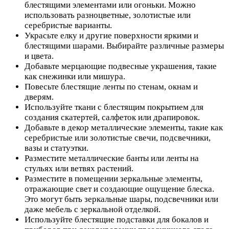
блестящими элементами или огоньки. Можно
использовать разноцветные, золотистые или
серебристые варианты.
Украсьте елку и другие поверхности яркими и
блестящими шарами. Выбирайте различные размеры
и цвета.
Добавьте мерцающие подвесные украшения, такие
как снежинки или мишура.
Повесьте блестящие ленты по стенам, окнам и
дверям.
Используйте ткани с блестящим покрытием для
создания скатертей, салфеток или драпировок.
Добавьте в декор металлические элементы, такие как
серебристые или золотистые свечи, подсвечники,
вазы и статуэтки.
Разместите металлические банты или ленты на
стульях или ветвях растений.
Разместите в помещении зеркальные элементы,
отражающие свет и создающие ощущение блеска.
Это могут быть зеркальные шары, подсвечники или
даже мебель с зеркальной отделкой.
Используйте блестящие подставки для бокалов и