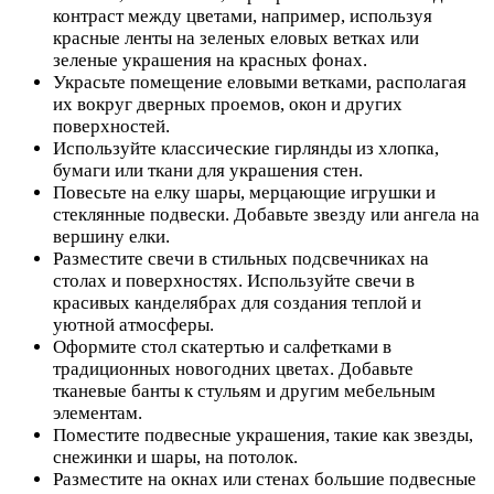
контраст между цветами, например, используя
красные ленты на зеленых еловых ветках или
зеленые украшения на красных фонах.
Украсьте помещение еловыми ветками, располагая
их вокруг дверных проемов, окон и других
поверхностей.
Используйте классические гирлянды из хлопка,
бумаги или ткани для украшения стен.
Повесьте на елку шары, мерцающие игрушки и
стеклянные подвески. Добавьте звезду или ангела на
вершину елки.
Разместите свечи в стильных подсвечниках на
столах и поверхностях. Используйте свечи в
красивых канделябрах для создания теплой и
уютной атмосферы.
Оформите стол скатертью и салфетками в
традиционных новогодних цветах. Добавьте
тканевые банты к стульям и другим мебельным
элементам.
Поместите подвесные украшения, такие как звезды,
снежинки и шары, на потолок.
Разместите на окнах или стенах большие подвесные