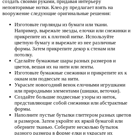
создать своими руками, придавая интерьеру
неповторимые нотки. Клео.ру предлагает взять на
вооружение следующие оригинальные решения:
Изготовьте гирлянды из бумаги или ткани.
Например, вырежьте звезды, елочки или снежинки и
прикрепите их к плотной нитке. Используйте
цветную бумагу и вырежьте из нее различные
формы. Затем прикрепите декор к стенам или
потолку.
Сделайте бумажные шары разных размеров и
цветов, вешая их на нити или ленты.
Изготовьте бумажные снежинки и прикрепите их к
окнам или подвесьте на нити.
Украсьте новогодний венок елочными игрушками
или природными элементами (шишки, веточки).
Создайте большие подвесные узоры из ниток,
представляющие собой снежинки или абстрактные
формы.
Наполните пустые бутылки глиттером разных цветов
и размеров. Затем укройте их яркой бумагой или
оберните тканью. Соберите несколько бутылок
разного размера в форме елки и украсьте их