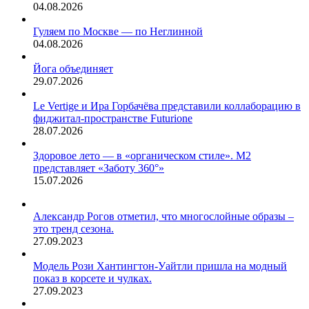
04.08.2026
Гуляем по Москве — по Неглинной
04.08.2026
Йога объединяет
29.07.2026
Le Vertige и Ира Горбачёва представили коллаборацию в
фиджитал-пространстве Futurione
28.07.2026
Здоровое лето — в «органическом стиле». М2
представляет «Заботу 360°»
15.07.2026
Александр Рогов отметил, что многослойные образы –
это тренд сезона.
27.09.2023
Модель Рози Хантингтон-Уайтли пришла на модный
показ в корсете и чулках.
27.09.2023