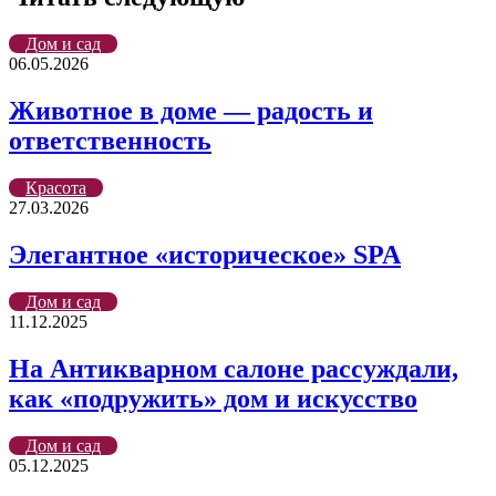
почту
Дом и сад
06.05.2026
Животное в доме — радость и
ответственность
Красота
27.03.2026
Элегантное «историческое» SPA
Дом и сад
11.12.2025
На Антикварном салоне рассуждали,
как «подружить» дом и искусство
Дом и сад
05.12.2025