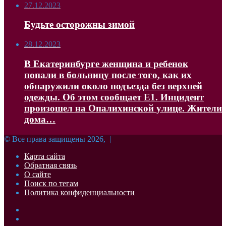
27.12.2023
Будьте осторожны зимой
28.12.2023
В Екатеринбурге женщина и ребенок
попали в больницу после того, как их
обнаружили около подъезда без верхней
одежды. Об этом сообщает Е1. Инцидент
произошел на Опалихинской улице. Жители
дома…
© Все права защищены 2026, |
Карта сайта
Обратная связь
О сайте
Поиск по тегам
Политика конфиденциальности
Facebook
Twitter