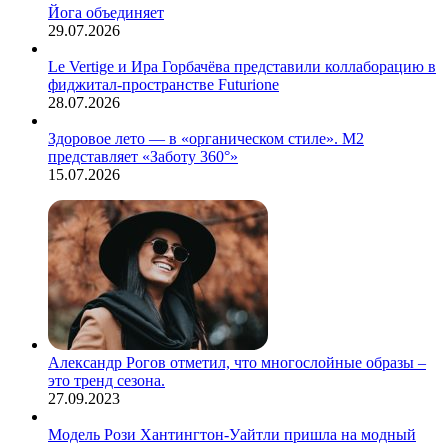
Йога объединяет
29.07.2026
Le Vertige и Ира Горбачёва представили коллаборацию в
фиджитал-пространстве Futurione
28.07.2026
Здоровое лето — в «органическом стиле». М2
представляет «Заботу 360°»
15.07.2026
Александр Рогов отметил, что многослойные образы –
это тренд сезона.
27.09.2023
Модель Рози Хантингтон-Уайтли пришла на модный