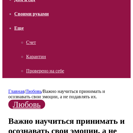
Своими руками
Еще
Счет
Карантин
Проверено на себе
Главная
/
Любовь
/
Важно научиться принимать и
осознавать свои эмоции, а не подавлять их.
Любовь
Важно научиться принимать и
осознавать свои эмоции, а не