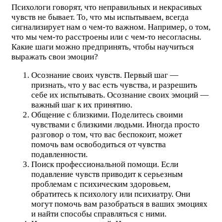
Психологи говорят, что неправильных и некрасивых
чувств не бывает. То, что мы испытываем, всегда
сигнализирует нам о чем-то важном. Например, о том,
что мы чем-то расстроены или с чем-то несогласны.
Какие шаги можно предпринять, чтобы научиться
выражать свои эмоции?
Осознание своих чувств. Первый шаг —
признать, что у вас есть чувства, и разрешить
себе их испытывать. Осознание своих эмоций —
важный шаг к их принятию.
Общение с близкими. Поделитесь своими
чувствами с близкими людьми. Иногда просто
разговор о том, что вас беспокоит, может
помочь вам освободиться от чувства
подавленности.
Поиск профессиональной помощи. Если
подавление чувств приводит к серьезным
проблемам с психическим здоровьем,
обратитесь к психологу или психиатру. Они
могут помочь вам разобраться в ваших эмоциях
и найти способы справляться с ними.