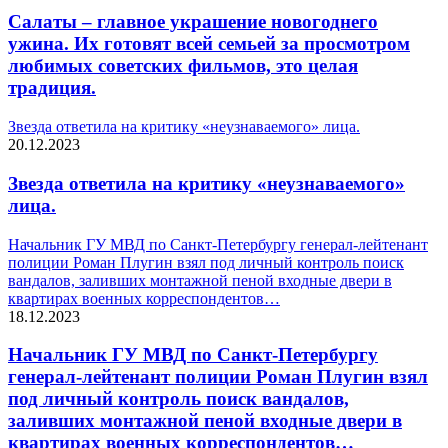
Салаты – главное украшение новогоднего
ужина. Их готовят всей семьей за просмотром
любимых советских фильмов, это целая
традиция.
Звезда ответила на критику «неузнаваемого» лица.
20.12.2023
Звезда ответила на критику «неузнаваемого»
лица.
Начальник ГУ МВД по Санкт-Петербургу генерал-лейтенант
полиции Роман Плугин взял под личный контроль поиск
вандалов, заливших монтажной пеной входные двери в
квартирах военных корреспондентов…
18.12.2023
Начальник ГУ МВД по Санкт-Петербургу
генерал-лейтенант полиции Роман Плугин взял
под личный контроль поиск вандалов,
заливших монтажной пеной входные двери в
квартирах военных корреспондентов…