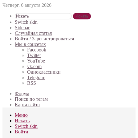
Четверг, 6 августа 2026
Искать
Switch skin
Sidebar
Случайная статья
Войти / Зарегистрироваться
Мы в соцсетях
Facebook
Twitter
YouTube
vk.com
Одноклассники
Telegram
RSS
Форум
Поиск по тегам
Карта сайта
Меню
Искать
Switch skin
Войти