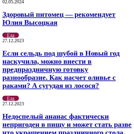
02.05.2024
Здоровый питомец — рекомендует
Юлия Высоцкая
Еда
27.12.2023
Если сельдь под шубой в Новый год
наскучила, можно внести в
предпраздничную готовку
разнообразие. Как насчет оливье с
раками? А сугудая из лосося?
Еда
27.12.2023
Недоспелый ананас фактически
непригоден в пищу и может стать разве
что украшением праздничного стола.