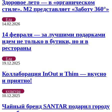
Здоровое лето — в «органическом
стиле». М2 представляет «Заботу 360°»
Еда
14.02.2026
14 февраля — за лучшими подарками
идем не только в бутики, но и в
рестораны
Еда
19.12.2025
Коллаборация InOut и Thim — вкусно
и приятно!
культура
10.12.2025
Чайный бренд SANTAR подарил городу