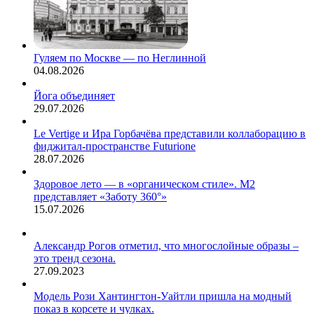
Гуляем по Москве — по Неглинной
04.08.2026
Йога объединяет
29.07.2026
Le Vertige и Ира Горбачёва представили коллаборацию в
фиджитал-пространстве Futurione
28.07.2026
Здоровое лето — в «органическом стиле». М2
представляет «Заботу 360°»
15.07.2026
Александр Рогов отметил, что многослойные образы –
это тренд сезона.
27.09.2023
Модель Рози Хантингтон-Уайтли пришла на модный
показ в корсете и чулках.