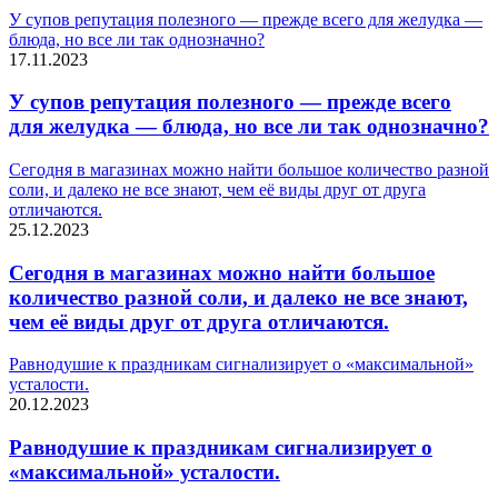
У супов репутация полезного — прежде всего для желудка —
блюда, но все ли так однозначно?
17.11.2023
У супов репутация полезного — прежде всего
для желудка — блюда, но все ли так однозначно?
Сегодня в магазинах можно найти большое количество разной
соли, и далеко не все знают, чем её виды друг от друга
отличаются.
25.12.2023
Сегодня в магазинах можно найти большое
количество разной соли, и далеко не все знают,
чем её виды друг от друга отличаются.
Равнодушие к праздникам сигнализирует о «максимальной»
усталости.
20.12.2023
Равнодушие к праздникам сигнализирует о
«максимальной» усталости.