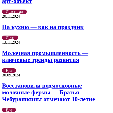
арт-объект
Дом и сад
20.11.2024
На кухню — как на праздник
Дети
13.11.2024
Молочная промышленность —
ключевые тренды развития
Еда
30.09.2024
Восстановили подмосковные
молочные фермы — Братья
Чебурашкины отмечают 10-летие
Еда