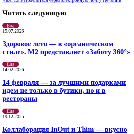
Viber
Line
Поделиться через электронную почту
Печатать
Читать следующую
Еда
15.07.2026
Здоровое лето — в «органическом
стиле». М2 представляет «Заботу 360°»
Еда
14.02.2026
14 февраля — за лучшими подарками
идем не только в бутики, но и в
рестораны
Еда
19.12.2025
Коллаборация InOut и Thim — вкусно