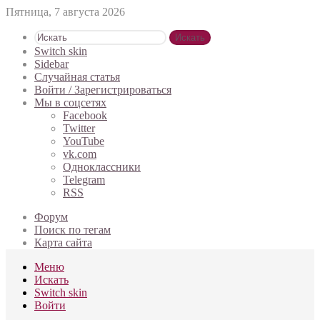
Пятница, 7 августа 2026
Искать
Switch skin
Sidebar
Случайная статья
Войти / Зарегистрироваться
Мы в соцсетях
Facebook
Twitter
YouTube
vk.com
Одноклассники
Telegram
RSS
Форум
Поиск по тегам
Карта сайта
Меню
Искать
Switch skin
Войти