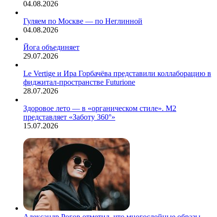
04.08.2026
Гуляем по Москве — по Неглинной
04.08.2026
Йога объединяет
29.07.2026
Le Vertige и Ира Горбачёва представили коллаборацию в
фиджитал-пространстве Futurione
28.07.2026
Здоровое лето — в «органическом стиле». М2
представляет «Заботу 360°»
15.07.2026
Александр Рогов отметил, что многослойные образы –