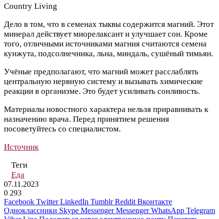
Country Living
Дело в том, что в семенах тыквы содержится магний. Этот
минерал действует миорелаксант и улучшает сон. Кроме
того, отличными источниками магния считаются семена
кунжута, подсолнечника, льна, миндаль, сушёный тимьян.
Учёные предполагают, что магний может расслаблять
центральную нервную систему и вызывать химические
реакции в организме. Это будет усиливать сонливость.
Материалы новостного характера нельзя приравнивать к
назначению врача. Перед принятием решения
посоветуйтесь со специалистом.
Источник
Теги
Еда
07.11.2023
0
293
Facebook
Twitter
LinkedIn
Tumblr
Reddit
Вконтакте
Одноклассники
Skype
Messenger
Messenger
WhatsApp
Telegram