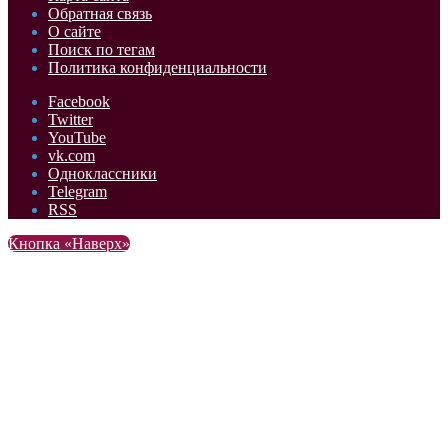
Обратная связь
О сайте
Поиск по тегам
Политика конфиденциальности
Facebook
Twitter
YouTube
vk.com
Одноклассники
Telegram
RSS
Кнопка «Наверх»