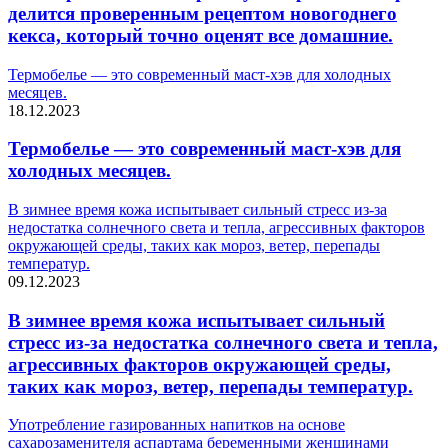
делится проверенным рецептом новогоднего
кекса, который точно оценят все домашние.
Термобелье — это современный маст-хэв для холодных
месяцев.
18.12.2023
Термобелье — это современный маст-хэв для
холодных месяцев.
В зимнее время кожа испытывает сильный стресс из-за
недостатка солнечного света и тепла, агрессивных факторов
окружающей среды, таких как мороз, ветер, перепады
температур.
09.12.2023
В зимнее время кожа испытывает сильный
стресс из-за недостатка солнечного света и тепла,
агрессивных факторов окружающей среды,
таких как мороз, ветер, перепады температур.
Употребление газированных напитков на основе
сахарозаменителя аспартама беременными женщинами