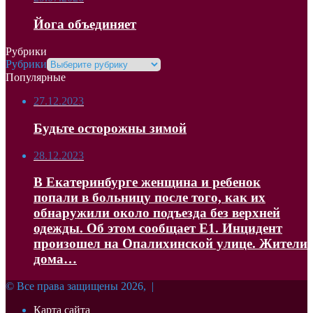
Йога объединяет
Рубрики
Рубрики
Популярные
27.12.2023
Будьте осторожны зимой
28.12.2023
В Екатеринбурге женщина и ребенок
попали в больницу после того, как их
обнаружили около подъезда без верхней
одежды. Об этом сообщает Е1. Инцидент
произошел на Опалихинской улице. Жители
дома…
© Все права защищены 2026, |
Карта сайта