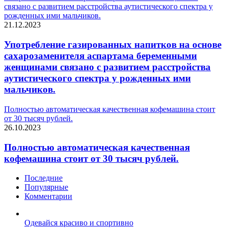
связано с развитием расстройства аутистического спектра у
рожденных ими мальчиков.
21.12.2023
Употребление газированных напитков на основе
сахарозаменителя аспартама беременными
женщинами связано с развитием расстройства
аутистического спектра у рожденных ими
мальчиков.
Полностью автоматическая качественная кофемашина стоит
от 30 тысяч рублей.
26.10.2023
Полностью автоматическая качественная
кофемашина стоит от 30 тысяч рублей.
Последние
Популярные
Комментарии
Одевайся красиво и спортивно