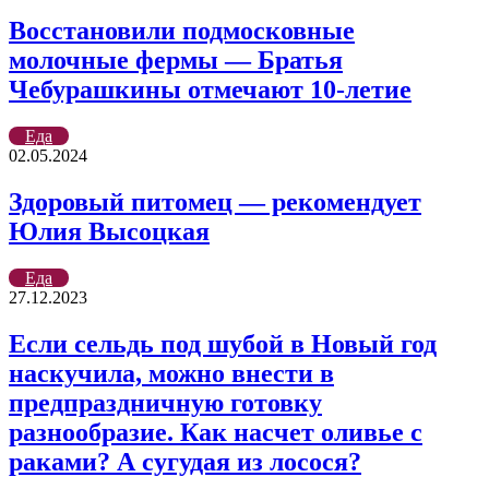
Восстановили подмосковные
молочные фермы — Братья
Чебурашкины отмечают 10-летие
Еда
02.05.2024
Здоровый питомец — рекомендует
Юлия Высоцкая
Еда
27.12.2023
Если сельдь под шубой в Новый год
наскучила, можно внести в
предпраздничную готовку
разнообразие. Как насчет оливье с
раками? А сугудая из лосося?