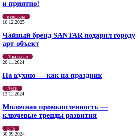
и приятно!
культура
10.12.2025
Чайный бренд SANTAR подарил городу
арт-объект
Дом и сад
20.11.2024
На кухню — как на праздник
Дети
13.11.2024
Молочная промышленность —
ключевые тренды развития
Еда
30.09.2024