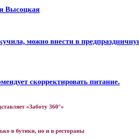
я Высоцкая
кучила, можно внести в предпраздничную
комендует скорректировать питание.
дставляет «Заботу 360°»
ко в бутики, но и в рестораны