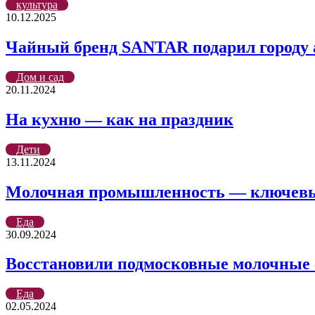
культура
10.12.2025
Чайный бренд SANTAR подарил городу 
Дом и сад
20.11.2024
На кухню — как на праздник
Дети
13.11.2024
Молочная промышленность — ключевы
Еда
30.09.2024
Восстановили подмосковные молочные
Еда
02.05.2024