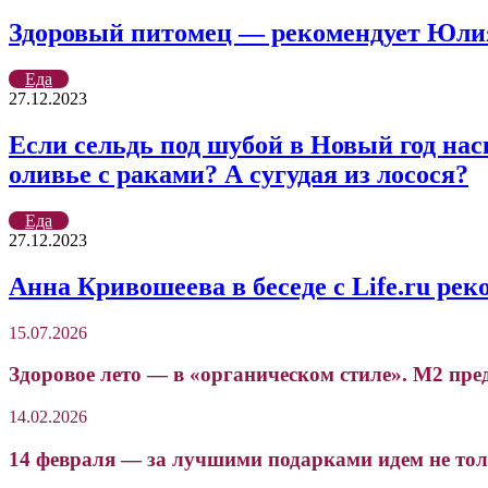
Здоровый питомец — рекомендует Юли
Еда
27.12.2023
Если сельдь под шубой в Новый год нас
оливье с раками? А сугудая из лосося?
Еда
27.12.2023
Анна Кривошеева в беседе с Life.ru ре
15.07.2026
Здоровое лето — в «органическом стиле». М2 пре
14.02.2026
14 февраля — за лучшими подарками идем не толь