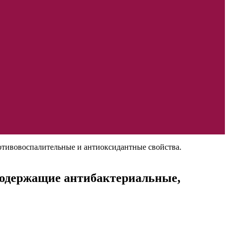
ротивовоспалительные и антиоксидантные свойства.
 содержащие антибактериальные,