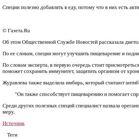
Специи полезно добавлять в еду, потому что в них есть а
© Газета.Ru
Об этом Общественной Службе Новостей рассказала дието
По ее словам, специи могут улучшить пищеварение и подня
По словам эксперта, в первую очередь стоит присмотретьс
поможет сохранить иммунитет, защитить организм от хрон
Журавлева также выделила имбирь, который считают анти
"Он также способствует пищеварению и помогает справ
Среди других полезных специй специалист назвала орегано,
меру.
Источник
Теги