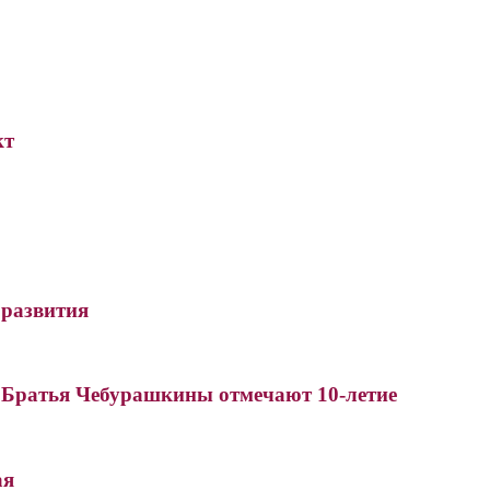
кт
развития
Братья Чебурашкины отмечают 10-летие
ая