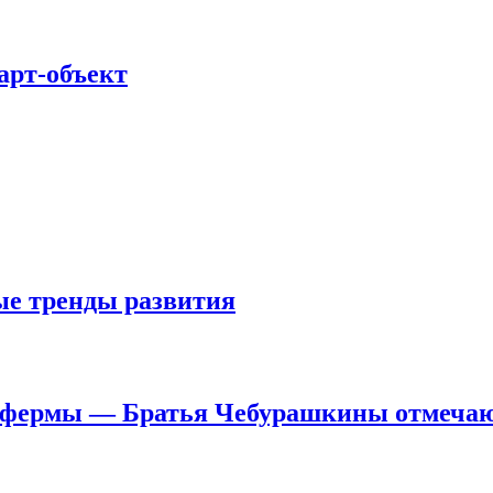
арт-объект
е тренды развития
 фермы — Братья Чебурашкины отмечаю