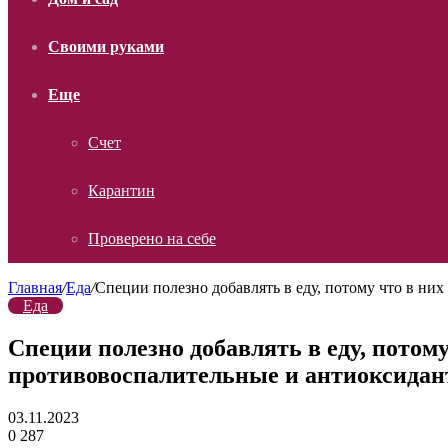
Своими руками
Еще
Счет
Карантин
Проверено на себе
Главная
/
Еда
/
Специи полезно добавлять в еду, потому что в ни
Еда
Специи полезно добавлять в еду, пото
противовоспалительные и антиоксидан
03.11.2023
0
287