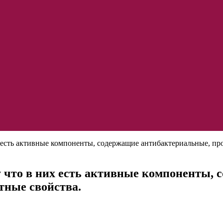
х есть активные компоненты, содержащие антибактериальные, п
му что в них есть активные компоненты,
тные свойства.