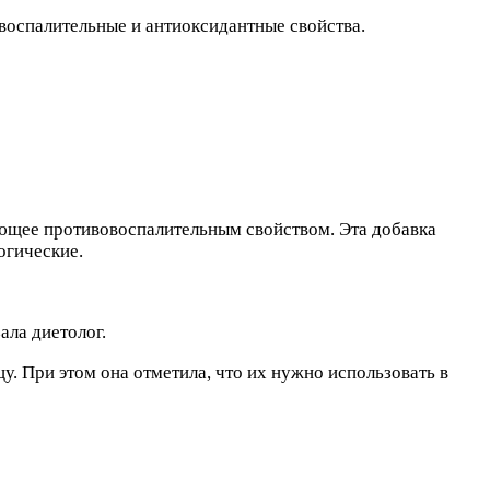
овоспалительные и антиоксидантные свойства.
дающее противовоспалительным свойством. Эта добавка
огические.
ала диетолог.
у. При этом она отметила, что их нужно использовать в