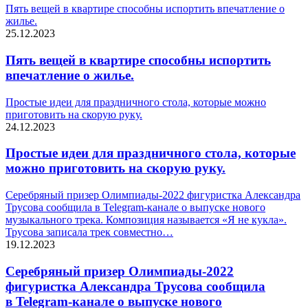
Пять вещей в квартире способны испортить впечатление о
жилье.
25.12.2023
Пять вещей в квартире способны испортить
впечатление о жилье.
Простые идеи для праздничного стола, которые можно
приготовить на скорую руку.
24.12.2023
Простые идеи для праздничного стола, которые
можно приготовить на скорую руку.
Серебряный призер Олимпиады‑2022 фигуристка Александра
Трусова сообщила в Telegram‑канале о выпуске нового
музыкального трека. Композиция называется «Я не кукла».
Трусова записала трек совместно…
19.12.2023
Серебряный призер Олимпиады‑2022
фигуристка Александра Трусова сообщила
в Telegram‑канале о выпуске нового