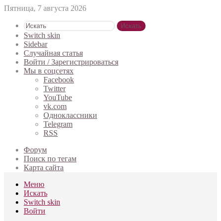
Пятница, 7 августа 2026
Искать
Switch skin
Sidebar
Случайная статья
Войти / Зарегистрироваться
Мы в соцсетях
Facebook
Twitter
YouTube
vk.com
Одноклассники
Telegram
RSS
Форум
Поиск по тегам
Карта сайта
Меню
Искать
Switch skin
Войти