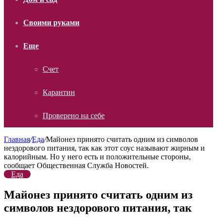
Своими руками
Еще
Счет
Карантин
Проверено на себе
Главная
/
Еда
/
Майонез принято считать одним из символов
нездорового питания, так как этот соус называют жирным и
калорийным. Но у него есть и положительные стороны,
сообщает Общественная Служба Новостей.
Еда
Майонез принято считать одним из
символов нездорового питания, так