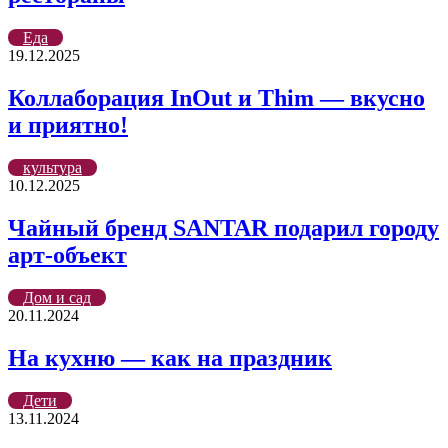
Еда
19.12.2025
Коллаборация InOut и Thim — вкусно
и приятно!
культура
10.12.2025
Чайный бренд SANTAR подарил городу
арт-объект
Дом и сад
20.11.2024
На кухню — как на праздник
Дети
13.11.2024