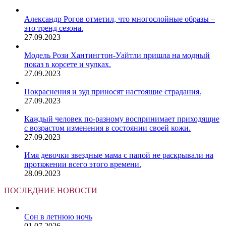
Александр Рогов отметил, что многослойные образы –
это тренд сезона.
27.09.2023
Модель Рози Хантингтон-Уайтли пришла на модный
показ в корсете и чулках.
27.09.2023
Покраснения и зуд приносят настоящие страдания.
27.09.2023
Каждый человек по-разному воспринимает приходящие
с возрастом изменения в состоянии своей кожи.
27.09.2023
Имя девочки звездные мама с папой не раскрывали на
протяжении всего этого времени.
28.09.2023
ПОСЛЕДНИЕ НОВОСТИ
Сон в летнюю ночь
01.07.2026