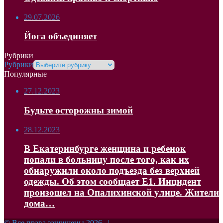
29.07.2026
Йога объединяет
Рубрики
Рубрики
Популярные
27.12.2023
Будьте осторожны зимой
28.12.2023
В Екатеринбурге женщина и ребенок
попали в больницу после того, как их
обнаружили около подъезда без верхней
одежды. Об этом сообщает Е1. Инцидент
произошел на Опалихинской улице. Жители
дома…
© Все права защищены 2026, |