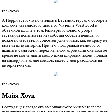
Inc-News
А Перри всего-то появилась в Вестминстерском соборе в
костюме лавандового цвета от Vivienne Westwood и
объёмной шляпе в тон. Размеры головного убора
заставили испытывать неудобства соседей певицы, и
позже пользователи соцсетей удивлялись, как её сразу не
вывели из аудитории. Причём, пострадала немного от
шляпы и сама Кэти, перед началом коронации она долгое
время не могла найти место из-за широких полей, попала
на камеру и, в конце концов, видео с ней разошлось на
интернет-мемы.
Inc-News
Майя Хоук
Восходящая звёздочка американского кинематографа,