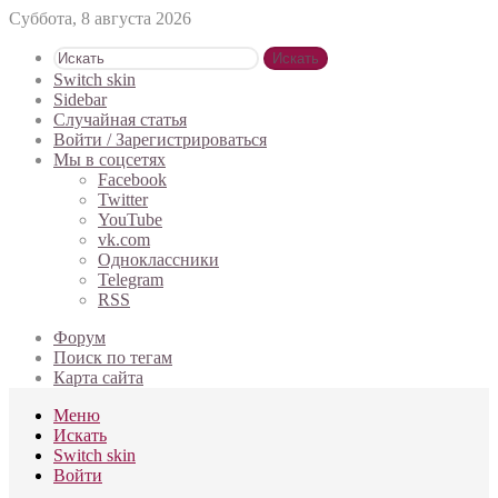
Суббота, 8 августа 2026
Искать
Switch skin
Sidebar
Случайная статья
Войти / Зарегистрироваться
Мы в соцсетях
Facebook
Twitter
YouTube
vk.com
Одноклассники
Telegram
RSS
Форум
Поиск по тегам
Карта сайта
Меню
Искать
Switch skin
Войти