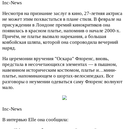
Inc-News
Несмотря на признание заслуг в кино, 27-летняя актриса
не может этим похвастаться в плане стиля. В феврале на
присуждении в Лондоне премий кинокритиков она
появилась в красном платье, напомнив о начале 2000-х.
Причём, не платье вызвало нарекания, а большая
ковбойская шляпа, которой она сопроводила вечерний
наряд.
На церемонии вручения "Оскара" Флоренс, вновь,
предстала в несочетающихся элементах — в пышном,
навеянном историческим костюмом, платье и…мини-
платье, напоминающем о шортах-велосипедках. Все
разговоры о неумении одеваться саму Флоренс волнуют
мало.
Inc-News
В интервью Elle она сообщила: