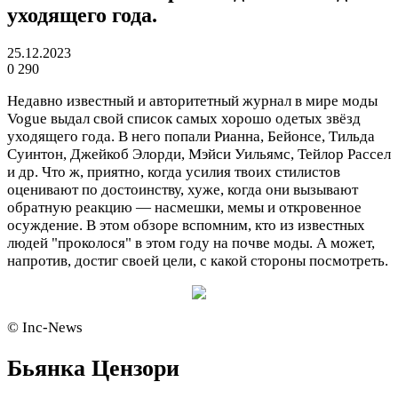
уходящего года.
25.12.2023
0
290
Недавно известный и авторитетный журнал в мире моды
Vogue выдал свой список самых хорошо одетых звёзд
уходящего года. В него попали Рианна, Бейонсе, Тильда
Суинтон, Джейкоб Элорди, Мэйси Уильямс, Тейлор Рассел
и др. Что ж, приятно, когда усилия твоих стилистов
оценивают по достоинству, хуже, когда они вызывают
обратную реакцию — насмешки, мемы и откровенное
осуждение. В этом обзоре вспомним, кто из известных
людей "проколося" в этом году на почве моды. А может,
напротив, достиг своей цели, с какой стороны посмотреть.
© Inc-News
Бьянка Цензори