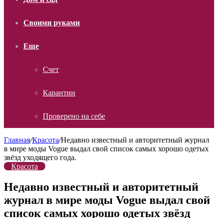
Своими руками
Еще
Счет
Карантин
Проверено на себе
Главная
/
Красота
/
Недавно известный и авторитетный журнал
в мире моды Vogue выдал свой список самых хорошо одетых
звёзд уходящего года.
Красота
Недавно известный и авторитетный
журнал в мире моды Vogue выдал свой
список самых хорошо одетых звёзд