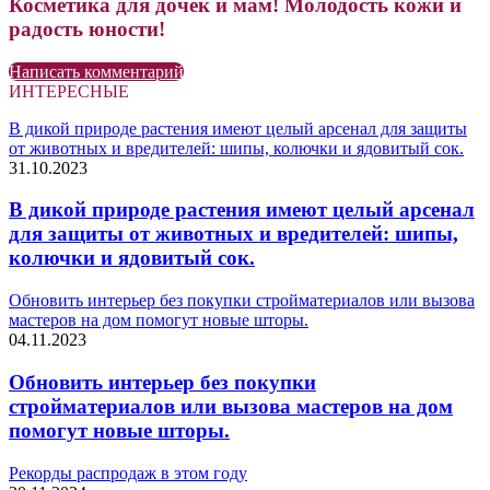
Косметика для дочек и мам! Молодость кожи и
радость юности!
Написать комментарий
ИНТЕРЕСНЫЕ
В дикой природе растения имеют целый арсенал для защиты
от животных и вредителей: шипы, колючки и ядовитый сок.
31.10.2023
В дикой природе растения имеют целый арсенал
для защиты от животных и вредителей: шипы,
колючки и ядовитый сок.
Обновить интерьер без покупки стройматериалов или вызова
мастеров на дом помогут новые шторы.
04.11.2023
Обновить интерьер без покупки
стройматериалов или вызова мастеров на дом
помогут новые шторы.
Рекорды распродаж в этом году