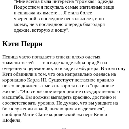
"Мне всегда была интересна "громкая" одежда.
Подростком я покупала самые эпатажные вещи
и сшивала их вместе… Я стала более
уверенной в последние несколько лет, и по-
моему, не в последнюю очередь благодаря
одежде, которую я ношу".
Кэти Перри
Певица часто попадает в списки плохо одетых
знаменитостей — то в виде канделябра придёт на
очередную церемонию, то в виде гамбургера. В этом году
Кэти обвинили в том, что она неправильно оделась на
коронацию Карла III. Существует негласное правило —
никто не должен затмевать короля на его "празднике
жизни". "Это серьёзное мероприятие государственного
масштаба. Вы должны выглядеть красиво, достойно и
соответствовать уровню. Не думаю, что вы увидите на
богослужении людей, пытающихся выделиться", —
сообщил Marie Claire королевский эксперт Кинси
Шофилд.