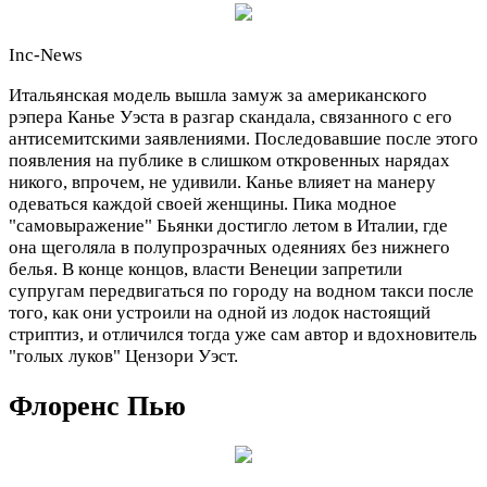
Inc-News
Итальянская модель вышла замуж за американского
рэпера Канье Уэста в разгар скандала, связанного с его
антисемитскими заявлениями. Последовавшие после этого
появления на публике в слишком откровенных нарядах
никого, впрочем, не удивили. Канье влияет на манеру
одеваться каждой своей женщины. Пика модное
"самовыражение" Бьянки достигло летом в Италии, где
она щеголяла в полупрозрачных одеяниях без нижнего
белья. В конце концов, власти Венеции запретили
супругам передвигаться по городу на водном такси после
того, как они устроили на одной из лодок настоящий
стриптиз, и отличился тогда уже сам автор и вдохновитель
"голых луков" Цензори Уэст.
Флоренс Пью