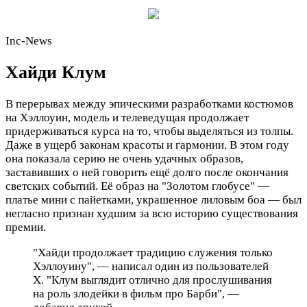
Inc-News
Хайди Клум
В перерывах между эпическими разработками костюмов
на Хэллоуин, модель и телеведущая продолжает
придерживаться курса на то, чтобы выделяться из толпы.
Даже в ущерб законам красоты и гармонии. В этом году
она показала серию не очень удачных образов,
заставивших о ней говорить ещё долго после окончания
светских событий. Её образ на "Золотом глобусе" —
платье мини с пайетками, украшенное лиловым боа — был
негласно признан худшим за всю историю существования
премии.
"Хайди продолжает традицию служения только
Хэллоуину", — написал один из пользователей
X. "Клум выглядит отлично для прослушивания
на роль злодейки в фильм про Барби", —