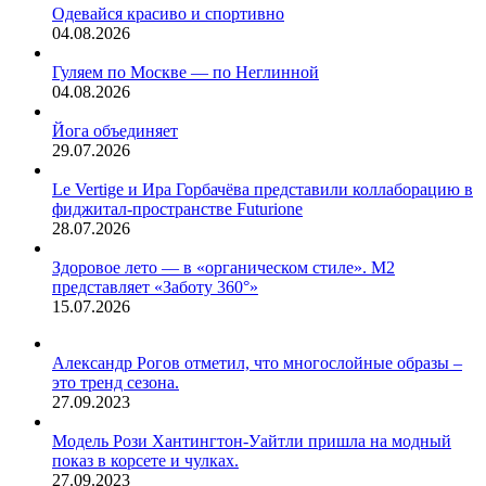
Одевайся красиво и спортивно
04.08.2026
Гуляем по Москве — по Неглинной
04.08.2026
Йога объединяет
29.07.2026
Le Vertige и Ира Горбачёва представили коллаборацию в
фиджитал-пространстве Futurione
28.07.2026
Здоровое лето — в «органическом стиле». М2
представляет «Заботу 360°»
15.07.2026
Александр Рогов отметил, что многослойные образы –
это тренд сезона.
27.09.2023
Модель Рози Хантингтон-Уайтли пришла на модный
показ в корсете и чулках.
27.09.2023