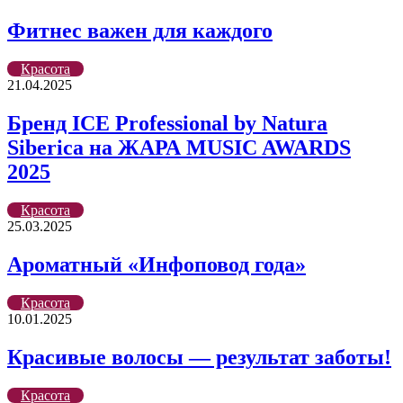
Фитнес важен для каждого
Красота
21.04.2025
Бренд ICE Professional by Natura
Siberica на ЖАРА MUSIC AWARDS
2025
Красота
25.03.2025
Ароматный «Инфоповод года»
Красота
10.01.2025
Красивые волосы — результат заботы!
Красота