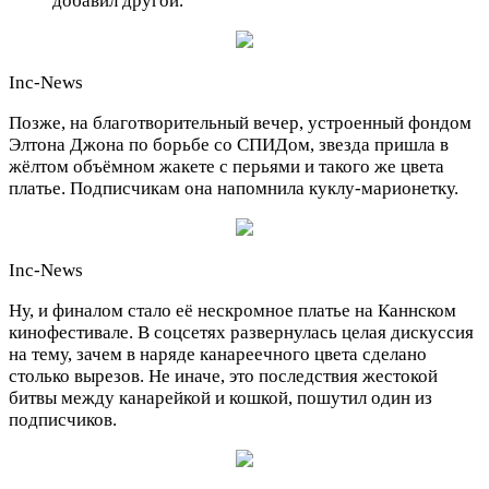
добавил другой.
Inc-News
Позже, на благотворительный вечер, устроенный фондом
Элтона Джона по борьбе со СПИДом, звезда пришла в
жёлтом объёмном жакете с перьями и такого же цвета
платье. Подписчикам она напомнила куклу-марионетку.
Inc-News
Ну, и финалом стало её нескромное платье на Каннском
кинофестивале. В соцсетях развернулась целая дискуссия
на тему, зачем в наряде канареечного цвета сделано
столько вырезов. Не иначе, это последствия жестокой
битвы между канарейкой и кошкой, пошутил один из
подписчиков.