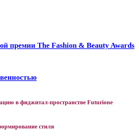
й премии The Fashion & Beauty Awards
твенностью
рацию в фиджитал-пространстве Futurione
формирование стиля