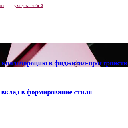
ты
уход за собой
и коллаборацию в фиджитал-пространстве
 вклад в формирование стиля