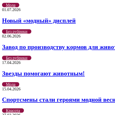
Мода
01.07.2026
Новый «модный» дисплей
Без рубрики
02.06.2026
Завод по производству кормов для жив
Без рубрики
17.04.2026
Звезды помогают животным!
Мода
15.04.2026
Cпортсмены стали героями модной вес
Красота