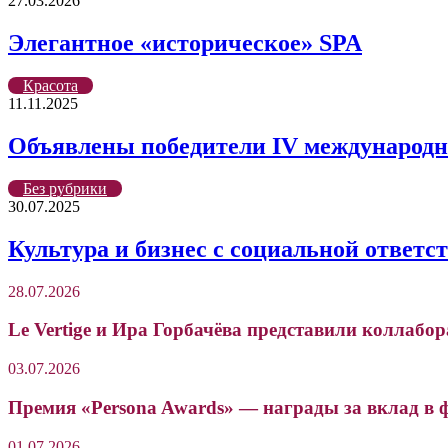
27.03.2026
Элегантное «историческое» SPA
Красота
11.11.2025
Объявлены победители IV международно
Без рубрики
30.07.2025
Культура и бизнес с социальной ответс
28.07.2026
Le Vertige и Ира Горбачёва представили коллабо
03.07.2026
Премия «Persona Awards» — награды за вклад в 
01.07.2026