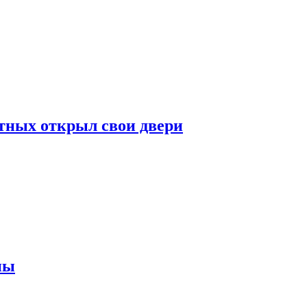
отных открыл свои двери
ны