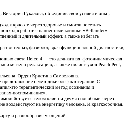
, Виктория Гукалова, объединив свои усилия и опыт,
дход к красоте через здоровье и смогли посетить
подход в работе с пациентами клиники «Bellander»
твенный и длительный эффект, а также избегать
рач-остеопат, физиолог, врач функциональной диагностики,
мощью света Heleo 4 — это деликатная, фотодинамическая
аж и мягкую релаксацию, а также пилинг-уход Peach Peel,
ильевна, Ордян Кристина Самвеловна.
 представление о методике ольфактотерапии. С
апия-это терапевтический метод осознания и
«запах-воспоминание».
заимодействует с телом клиента двумя способами-через
не воздействуют на энергетику человека. И краткосрочная,
карту и разнообразие угощений.