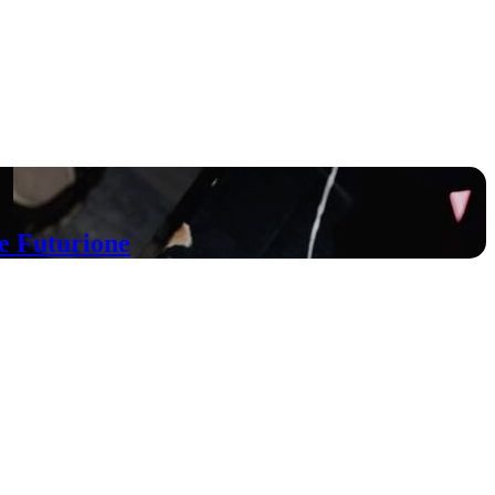
 Futurione