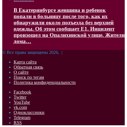
В Екатеринбурге женщина и ребенок
попали в больницу после того, как их
обнаружили около подъезда без верхней
одежды. Об этом сообщает Е1. Инцидент
произошел на Опалихинской улице. Жители
дома…
© Все права защищены 2026, |
Карта сайта
Обратная связь
О сайте
Поиск по тегам
Политика конфиденциальности
Facebook
Twitter
YouTube
vk.com
Одноклассники
Telegram
RSS