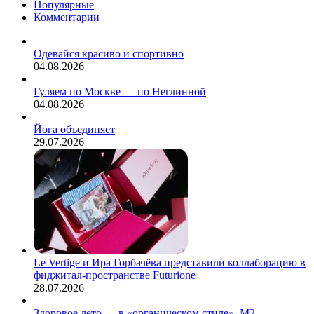
Популярные
Комментарии
Одевайся красиво и спортивно
04.08.2026
Гуляем по Москве — по Неглинной
04.08.2026
Йога объединяет
29.07.2026
Le Vertige и Ира Горбачёва представили коллаборацию в
фиджитал-пространстве Futurione
28.07.2026
Здоровое лето — в «органическом стиле». М2