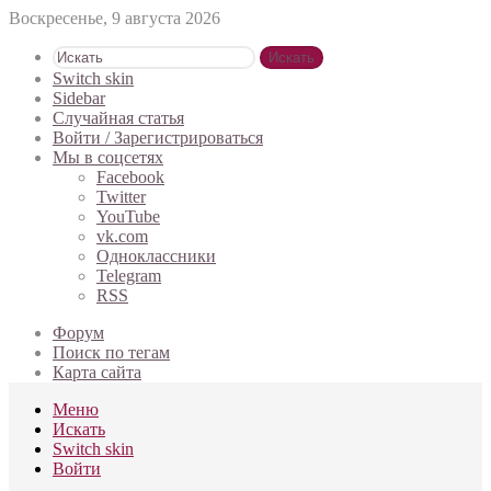
Воскресенье, 9 августа 2026
Искать
Switch skin
Sidebar
Случайная статья
Войти / Зарегистрироваться
Мы в соцсетях
Facebook
Twitter
YouTube
vk.com
Одноклассники
Telegram
RSS
Форум
Поиск по тегам
Карта сайта
Меню
Искать
Switch skin
Войти