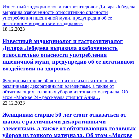
Известный эндокринолог и гастроэнтеролог Диляра Лебедева
выразила озабоченность относительно опасности
употребления пшеничной муки, предупредив об ее
негативном воздействии на здоровье.
18.12.2023
Известный эндокринолог и гастроэнтеролог
Диляра Лебедева выразила озабоченность
относительно опасности употребления
пшеничной муки, предупредив об ее негативном
воздействии на здоровье.
Женщинам старше 50 лет стоит отказаться от шапок с
различными декоративными элементами, а также от
обтягивающих головных уборов из тонкого материала. Об
этом «Москве 24» рассказала стилист Анна…
22.12.2023
Женщинам старше 50 лет стоит отказаться от
шапок с различными декоративными
элементами, а также от обтягивающих головных
уборов из тонкого материала. Об этом «Москве