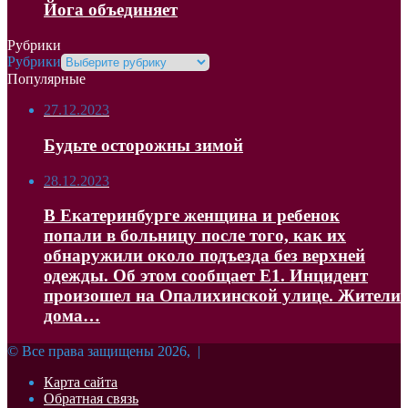
Йога объединяет
Рубрики
Рубрики
Популярные
27.12.2023
Будьте осторожны зимой
28.12.2023
В Екатеринбурге женщина и ребенок
попали в больницу после того, как их
обнаружили около подъезда без верхней
одежды. Об этом сообщает Е1. Инцидент
произошел на Опалихинской улице. Жители
дома…
© Все права защищены 2026, |
Карта сайта
Обратная связь