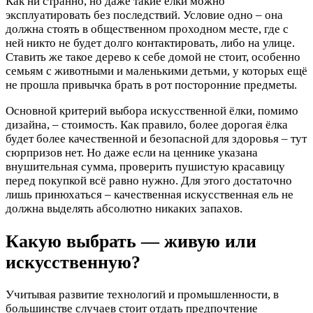
Как ни странно, но даже такие ёлки можно
эксплуатировать без последствий. Условие одно – она
должна стоять в общественном проходном месте, где с
ней никто не будет долго контактировать, либо на улице.
Ставить же такое дерево к себе домой не стоит, особенно
семьям с животными и маленькими детьми, у которых ещё
не прошла привычка брать в рот посторонние предметы.
Основной критерий выбора искусственной ёлки, помимо
дизайна, – стоимость. Как правило, более дорогая ёлка
будет более качественной и безопасной для здоровья – тут
сюрпризов нет. Но даже если на ценнике указана
внушительная сумма, проверить пушистую красавицу
перед покупкой всё равно нужно. Для этого достаточно
лишь принюхаться – качественная искусственная ель не
должна выделять абсолютно никаких запахов.
Какую выбрать — живую или
искусственную?
Учитывая развитие технологий и промышленности, в
большинстве случаев стоит отдать предпочтение