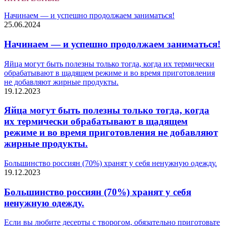
Начинаем — и успешно продолжаем заниматься!
25.06.2024
Начинаем — и успешно продолжаем заниматься!
Яйца могут быть полезны только тогда, когда их термически
обрабатывают в щадящем режиме и во время приготовления
не добавляют жирные продукты.
19.12.2023
Яйца могут быть полезны только тогда, когда
их термически обрабатывают в щадящем
режиме и во время приготовления не добавляют
жирные продукты.
Большинство россиян (70%) хранят у себя ненужную одежду.
19.12.2023
Большинство россиян (70%) хранят у себя
ненужную одежду.
Если вы любите десерты с творогом, обязательно приготовьте