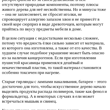
отсутствуют природные компоненты, поэтому плюсы
живого дерева для неё несвойственны. Но и минусы тоже
– она не заплесневеет, не сбросит иголки, не
спровоцирует аллергию запахом хвои и не принесёт в
своей коре сюрприз в виде древоточцев, которым могут
прийтись по вкусу предметы мебели в доме.
В целом ситуация с недостатками несколько сложнее,
потому что вредность ёлки сильно зависит от материала,
из которого она изготовлена, а также от его качества. В
худшем случае подобное украшение может быть опасно
из-за наличия канцерогенов. Если при изготовлении
пушистой красавицы применялся дешёвый и
некачественный пластик, то такой материал становится
особенно токсичен при нагреве.
Старые гирлянды с лампами накаливания, батареи – этого
достаточно для того, чтобы искусственное дерево начало
выделять продукты распада полимеров, такие как фенол и
формальдегид. А в некоторых случаях в ели может
встречаться мышьяк и свинец.