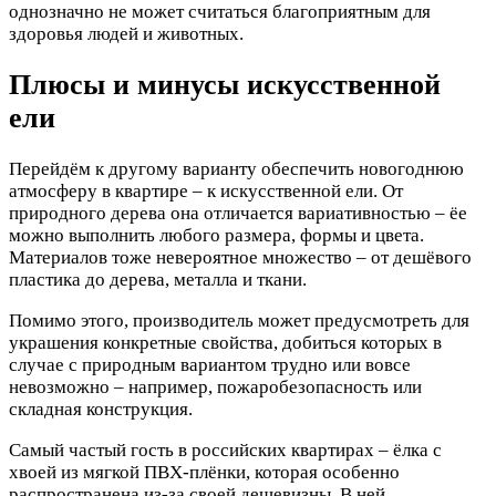
однозначно не может считаться благоприятным для
здоровья людей и животных.
Плюсы и минусы искусственной
ели
Перейдём к другому варианту обеспечить новогоднюю
атмосферу в квартире – к искусственной ели. От
природного дерева она отличается вариативностью – ёе
можно выполнить любого размера, формы и цвета.
Материалов тоже невероятное множество – от дешёвого
пластика до дерева, металла и ткани.
Помимо этого, производитель может предусмотреть для
украшения конкретные свойства, добиться которых в
случае с природным вариантом трудно или вовсе
невозможно – например, пожаробезопасность или
складная конструкция.
Самый частый гость в российских квартирах – ёлка с
хвоей из мягкой ПВХ-плёнки, которая особенно
распространена из-за своей дешевизны. В ней