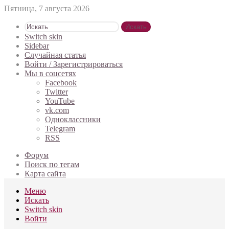
Пятница, 7 августа 2026
Искать
Switch skin
Sidebar
Случайная статья
Войти / Зарегистрироваться
Мы в соцсетях
Facebook
Twitter
YouTube
vk.com
Одноклассники
Telegram
RSS
Форум
Поиск по тегам
Карта сайта
Меню
Искать
Switch skin
Войти