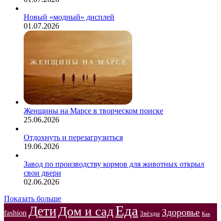
Новый «модный» дисплей
01.07.2026
Женщины на Марсе в творческом поиске
25.06.2026
Отдохнуть и перезагрузиться
19.06.2026
Завод по производству кормов для животных открыл
свои двери
02.06.2026
Показать больше
Еда
Дети
Дом и сад
Здоровье
fashion
Звёзды
Как