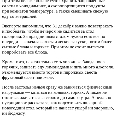
При этом нельзя больше суток хранить заправленные
салаты в холодильнике, а скоропортящиеся продукты —
при комнатой температуре, а также смешивать свежую
еду со вчерашней.
Эксперты напомнили, что 31 декабря важно позавтракать
и пообедать, чтобы вечером не садиться за стол
голодным. За праздничным столом нужно есть все по
очереди — сначала салаты и легкие закуски, потом более
сытные блюда и горячее. При этом не стоит пытаться
попробовать все блюда.
Кроме того, нежелательно есть холодные блюда после
горячих, запивать еду лимонадами и пить много алкоголя.
Рекомендуется вместо тортов и пирожных съесть
фруктовый салат или желе.
После застолья нельзя сразу же заниматься физическими
нагрузками — кататься на коньках, горках. А также не
стоит засиживаться за столом до самого утра. А недавно
нутрициолог рассказала, как подготовить шикарный
новогодний стол, который не нанесет ущерб ни здоровью,
ни бюджету.