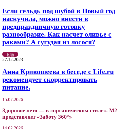
Если сельдь под шубой в Новый год
наскучила, можно внести в
предпраздничную готовку
разнообразие. Как насчет оливье с
раками? А сугудая из лосося?
Еда
27.12.2023
Анна Кривошеева в беседе с Life.ru
рекомендует скорректировать
питание.
15.07.2026
Здоровое лето — в «органическом стиле». М2
представляет «Заботу 360°»
14.02.2026