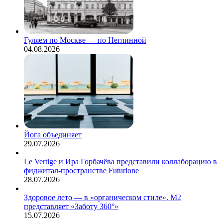
Гуляем по Москве — по Неглинной
04.08.2026
Йога объединяет
29.07.2026
Le Vertige и Ира Горбачёва представили коллаборацию в
фиджитал-пространстве Futurione
28.07.2026
Здоровое лето — в «органическом стиле». М2
представляет «Заботу 360°»
15.07.2026