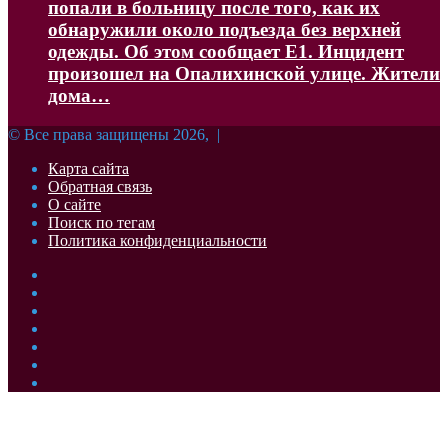
попали в больницу после того, как их
обнаружили около подъезда без верхней
одежды. Об этом сообщает Е1. Инцидент
произошел на Опалихинской улице. Жители
дома…
© Все права защищены 2026, |
Карта сайта
Обратная связь
О сайте
Поиск по тегам
Политика конфиденциальности
Facebook
Twitter
YouTube
vk.com
Одноклассники
Telegram
RSS
Кнопка
«Наверх»