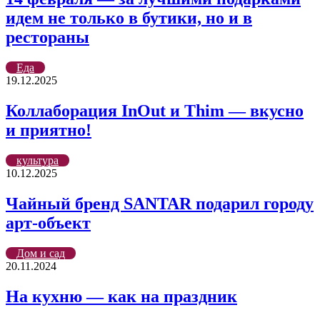
идем не только в бутики, но и в
рестораны
Еда
19.12.2025
Коллаборация InOut и Thim — вкусно
и приятно!
культура
10.12.2025
Чайный бренд SANTAR подарил городу
арт-объект
Дом и сад
20.11.2024
На кухню — как на праздник