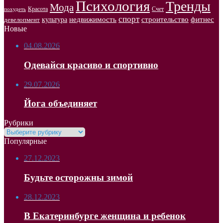
Психология
Тренды
Мода
Красота
Счет
похудеть
спорт
недвижимость
строительство
фитнес
культура
девелопмент
Новые
04.08.2026
Одевайся красиво и спортивно
29.07.2026
Йога объединяет
Рубрики
Рубрики
Популярные
27.12.2023
Будьте осторожны зимой
28.12.2023
В Екатеринбурге женщина и ребенок