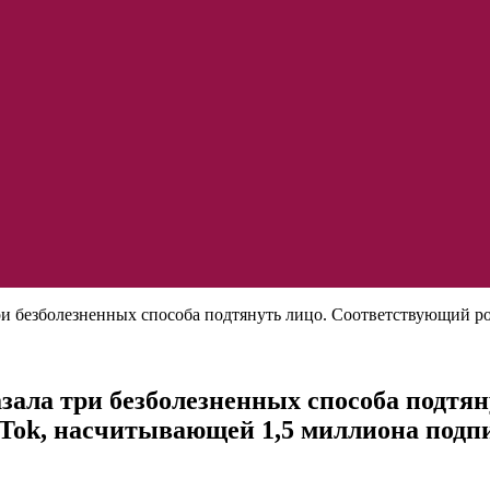
и безболезненных способа подтянуть лицо. Соответствующий ро
зала три безболезненных способа подтя
kTok, насчитывающей 1,5 миллиона подп