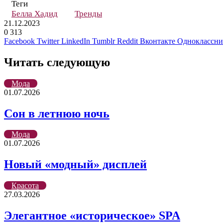
Теги
Белла Хадид
Тренды
21.12.2023
0
313
Facebook
Twitter
LinkedIn
Tumblr
Reddit
Вконтакте
Одноклассн
Читать следующую
Мода
01.07.2026
Сон в летнюю ночь
Мода
01.07.2026
Новый «модный» дисплей
Красота
27.03.2026
Элегантное «историческое» SPA