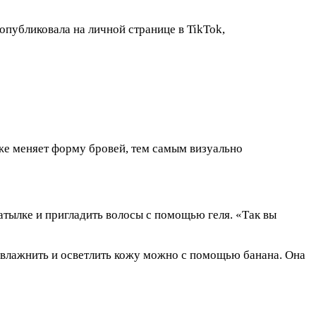
публиковала на личной странице в TikTok,
кже меняет форму бровей, тем самым визуально
атылке и пригладить волосы с помощью геля. «Так вы
 увлажнить и осветлить кожу можно с помощью банана. Она