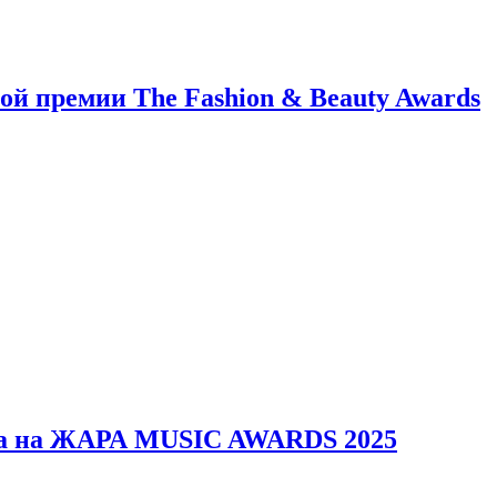
й премии The Fashion & Beauty Awards
erica на ЖАРА MUSIC AWARDS 2025