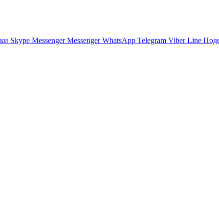
ики
Skype
Messenger
Messenger
WhatsApp
Telegram
Viber
Line
Поде