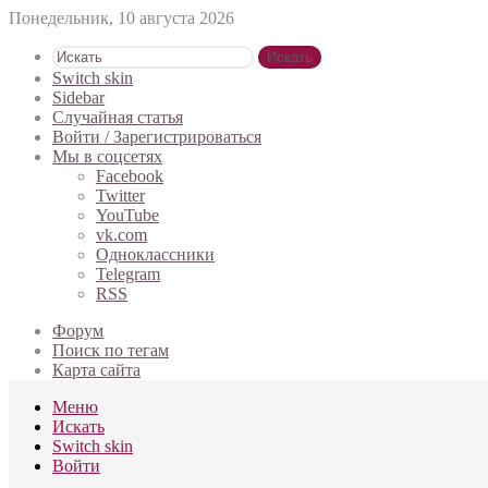
Понедельник, 10 августа 2026
Искать
Switch skin
Sidebar
Случайная статья
Войти / Зарегистрироваться
Мы в соцсетях
Facebook
Twitter
YouTube
vk.com
Одноклассники
Telegram
RSS
Форум
Поиск по тегам
Карта сайта
Меню
Искать
Switch skin
Войти