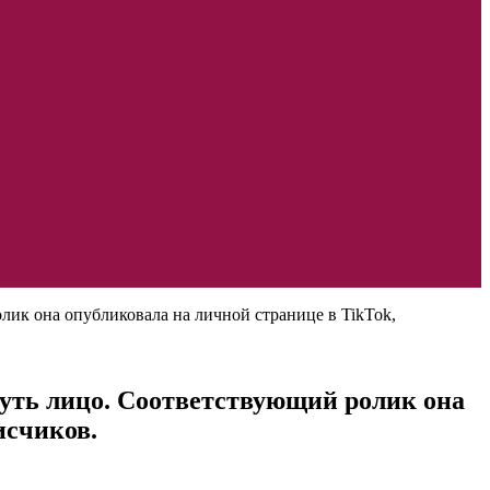
лик она опубликовала на личной странице в TikTok,
нуть лицо. Соответствующий ролик она
исчиков.