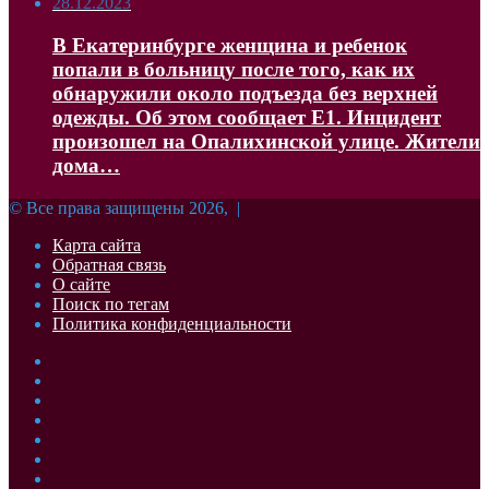
28.12.2023
В Екатеринбурге женщина и ребенок
попали в больницу после того, как их
обнаружили около подъезда без верхней
одежды. Об этом сообщает Е1. Инцидент
произошел на Опалихинской улице. Жители
дома…
© Все права защищены 2026, |
Карта сайта
Обратная связь
О сайте
Поиск по тегам
Политика конфиденциальности
Facebook
Twitter
YouTube
vk.com
Одноклассники
Telegram
RSS