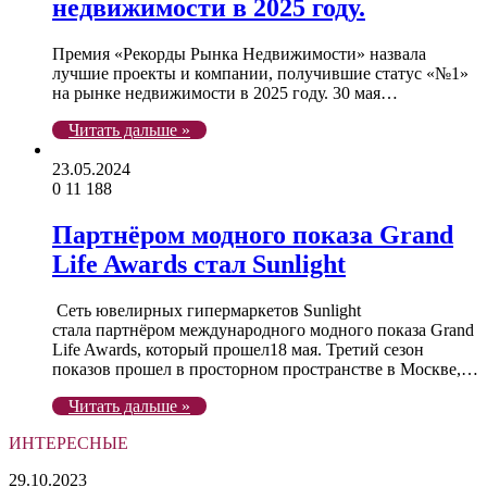
недвижимости в 2025 году.
Премия «Рекорды Рынка Недвижимости» назвала
лучшие проекты и компании, получившие статус «№1»
на рынке недвижимости в 2025 году. 30 мая…
Читать дальше »
23.05.2024
0
11 188
Партнёром модного показа Grand
Life Awards стал Sunlight
Сеть ювелирных гипермаркетов Sunlight
стала партнёром международного модного показа Grand
Life Awards, который прошел18 мая. Третий сезон
показов прошел в просторном пространстве в Москве,…
Читать дальше »
ИНТЕРЕСНЫЕ
Американская
29.10.2023