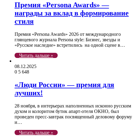
Премия «Persona Awards» —
награды за вклад в формирование
стиля
Премия «Persona Awards» 2026 от международного
глянцевого журнала Persona style: Бизнес, звезды и
«Русское наследие» встретились на одной сцене в…
Читать дальше »
08.12.2025
0
5 648
«Люди России» — премия для
лучших!
28 ноября, в интерьерах наполненных исконно русским
духом и колоритом бутик апарт-отеля ОКНО, был
проведен пресс-завтрак посвященный деловому форуму
и…
Читать дальше »