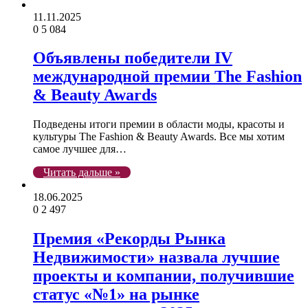
11.11.2025
0
5 084
Объявлены победители IV
международной премии The Fashion
& Beauty Awards
Подведены итоги премии в области моды, красоты и
культуры The Fashion & Beauty Awards. Все мы хотим
самое лучшее для…
Читать дальше »
18.06.2025
0
2 497
Премия «Рекорды Рынка
Недвижимости» назвала лучшие
проекты и компании, получившие
статус «№1» на рынке