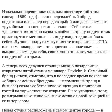
Изначально «девичник» (как нам повествует об этом
словарь 1889 года) — это предсвадебный обряд
подготовки или вечер перед свадьбой или даже время от
«рукобитья — сговора» до венчания. Сейчас же
«девичником» можно назвать любую встречу подруг и так
приятно, что в мегаполисе в моду входят «дни любви к
себе». Лучшие подруги могут вместе отправиться в СПА
или на маникюр, совместив приятное с полезным —
выкроив время для себя, своих «ноготочков», чашки кофе
с подругой и отдыха.
А теперь всех девушек столицы можно поздравить с
открытием пятой студии маникюра Devichnik. Семейный
бренд (кстати, отметим, что в последнее время появление
«общих семейных брендов» — несомненный тренд в
бизнесе) создал собственную концепцию и пригласил
гостей на торжественное открытие. Было угощение, торт,
розыгрыши и, конечно же, знакомство с новой локацией и
ее интерьером.
Новая студия расположена в самом центре города — в