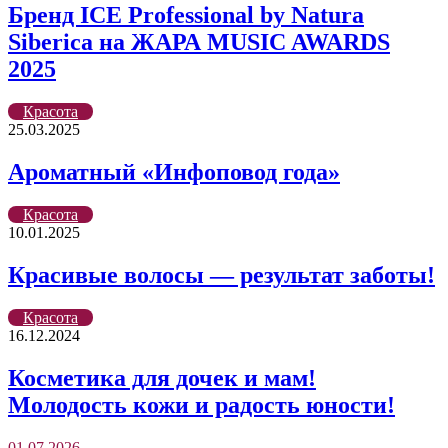
Бренд ICE Professional by Natura
Siberica на ЖАРА MUSIC AWARDS
2025
Красота
25.03.2025
Ароматный «Инфоповод года»
Красота
10.01.2025
Красивые волосы — результат заботы!
Красота
16.12.2024
Косметика для дочек и мам!
Молодость кожи и радость юности!
01.07.2026