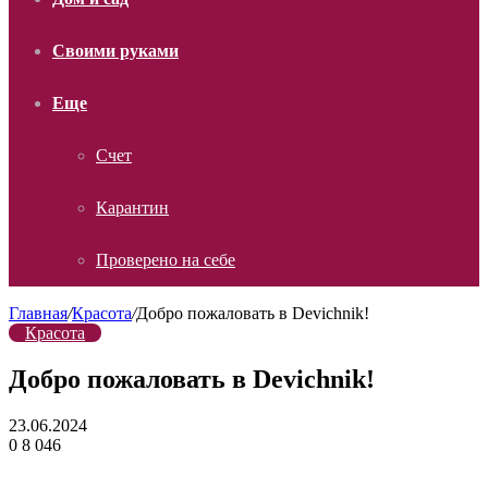
Своими руками
Еще
Счет
Карантин
Проверено на себе
Главная
/
Красота
/
Добро пожаловать в Devichnik!
Красота
Добро пожаловать в Devichnik!
23.06.2024
0
8 046