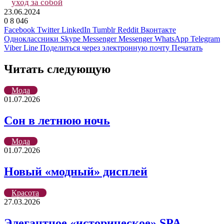
уход за собой
23.06.2024
0
8 046
Facebook
Twitter
LinkedIn
Tumblr
Reddit
Вконтакте
Одноклассники
Skype
Messenger
Messenger
WhatsApp
Telegram
Viber
Line
Поделиться через электронную почту
Печатать
Читать следующую
Мода
01.07.2026
Сон в летнюю ночь
Мода
01.07.2026
Новый «модный» дисплей
Красота
27.03.2026
Элегантное «историческое» SPA