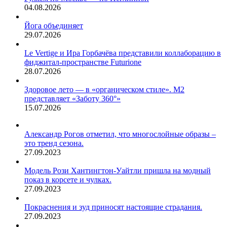
04.08.2026
Йога объединяет
29.07.2026
Le Vertige и Ира Горбачёва представили коллаборацию в
фиджитал-пространстве Futurione
28.07.2026
Здоровое лето — в «органическом стиле». М2
представляет «Заботу 360°»
15.07.2026
Александр Рогов отметил, что многослойные образы –
это тренд сезона.
27.09.2023
Модель Рози Хантингтон-Уайтли пришла на модный
показ в корсете и чулках.
27.09.2023
Покраснения и зуд приносят настоящие страдания.
27.09.2023