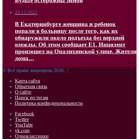
Будьте осторожны зимой
28.12.2023
В Екатеринбурге женщина и ребенок
попали в больницу после того, как их
обнаружили около подъезда без верхней
одежды. Об этом сообщает Е1. Инцидент
произошел на Опалихинской улице. Жители
дома…
© Все права защищены 2026, |
Карта сайта
Обратная связь
О сайте
Поиск по тегам
Политика конфиденциальности
Facebook
Twitter
YouTube
vk.com
Одноклассники