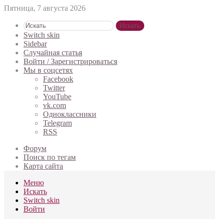
Пятница, 7 августа 2026
Искать
Switch skin
Sidebar
Случайная статья
Войти / Зарегистрироваться
Мы в соцсетях
Facebook
Twitter
YouTube
vk.com
Одноклассники
Telegram
RSS
Форум
Поиск по тегам
Карта сайта
Меню
Искать
Switch skin
Войти