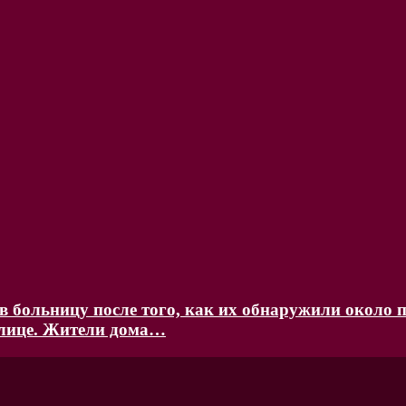
 больницу после того, как их обнаружили около п
улице. Жители дома…