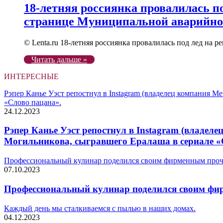
18-летняя россиянка провалилась по
странице Муниципальной аварийно
© Lenta.ru 18-летняя россиянка провалилась под лед на
Читать дальше »
ИНТЕРЕСНЫЕ
Рэпер Канье Уэст репостнул в Instagram (владелец компания M
«Слово пацана».
24.12.2023
Рэпер Канье Уэст репостнул в Instagram (владел
Могильникова, сыгравшего Ералаша в сериале «
Профессиональный кулинар поделился своим фирменным прочт
07.10.2023
Профессиональный кулинар поделился своим фир
Каждый день мы сталкиваемся с пылью в наших домах.
04.12.2023