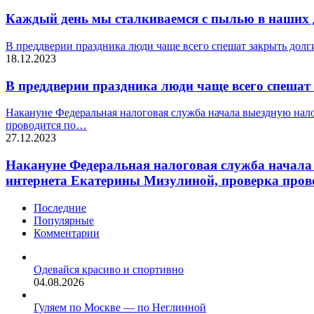
Каждый день мы сталкиваемся с пылью в наших 
В преддверии праздника люди чаще всего спешат закрыть долги
18.12.2023
В преддверии праздника люди чаще всего спешат 
Накануне Федеральная налоговая служба начала выездную нал
проводится по…
27.12.2023
Накануне Федеральная налоговая служба начала
интернета Екатерины Мизулиной, проверка пров
Последние
Популярные
Комментарии
Одевайся красиво и спортивно
04.08.2026
Гуляем по Москве — по Неглинной