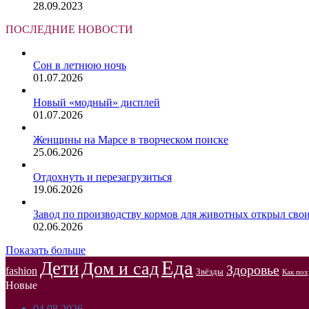
28.09.2023
ПОСЛЕДНИЕ НОВОСТИ
Сон в летнюю ночь
01.07.2026
Новый «модный» дисплей
01.07.2026
Женщины на Марсе в творческом поиске
25.06.2026
Отдохнуть и перезагрузиться
19.06.2026
Завод по производству кормов для животных открыл сво
02.06.2026
Показать больше
Еда
Дети
Дом и сад
Здоровье
fashion
Звёзды
Как пох
Новые
04.08.2026