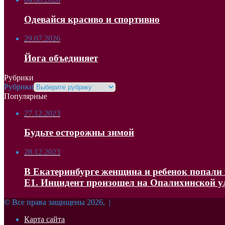
Одевайся красиво и спортивно
29.07.2026
Йога объединяет
Рубрики
Рубрики
Популярные
27.12.2023
Будьте осторожны зимой
28.12.2023
В Екатеринбурге женщина и ребенок попали в
Е1. Инцидент произошел на Опалихинской 
© Все права защищены 2026, |
Карта сайта