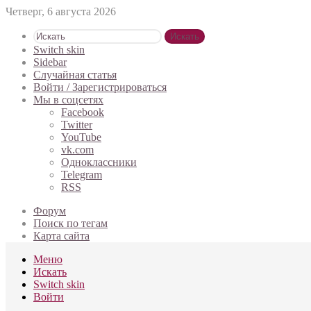
Четверг, 6 августа 2026
Искать
Switch skin
Sidebar
Случайная статья
Войти / Зарегистрироваться
Мы в соцсетях
Facebook
Twitter
YouTube
vk.com
Одноклассники
Telegram
RSS
Форум
Поиск по тегам
Карта сайта
Меню
Искать
Switch skin
Войти