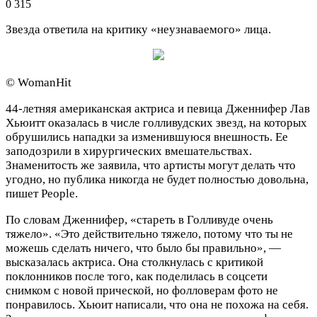
0
315
Звезда ответила на критику «неузнаваемого» лица.
© WomanHit
44-летняя американская актриса и певица Дженнифер Лав
Хьюитт оказалась в числе голливудских звезд, на которых
обрушились нападки за изменившуюся внешность. Ее
заподозрили в хирургических вмешательствах.
Знаменитость же заявила, что артисты могут делать что
угодно, но публика никогда не будет полностью довольна,
пишет People.
По словам Дженнифер, «стареть в Голливуде очень
тяжело». «Это действительно тяжело, потому что ты не
можешь сделать ничего, что было бы правильно», —
высказалась актриса. Она столкнулась с критикой
поклонников после того, как поделилась в соцсети
снимком с новой прической, но фолловерам фото не
понравилось. Хьюит написали, что она не похожа на себя.