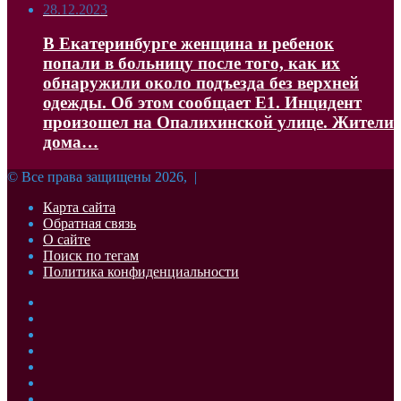
28.12.2023
В Екатеринбурге женщина и ребенок
попали в больницу после того, как их
обнаружили около подъезда без верхней
одежды. Об этом сообщает Е1. Инцидент
произошел на Опалихинской улице. Жители
дома…
© Все права защищены 2026, |
Карта сайта
Обратная связь
О сайте
Поиск по тегам
Политика конфиденциальности
Facebook
Twitter
YouTube
vk.com
Одноклассники
Telegram
RSS