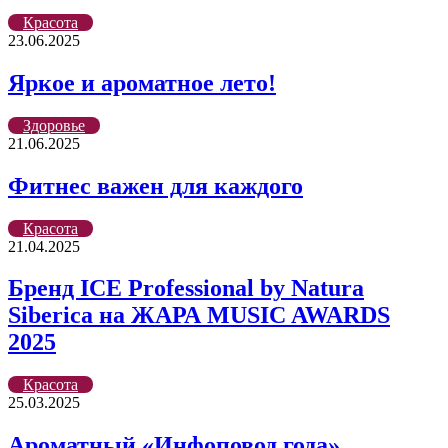
Красота
23.06.2025
Яркое и ароматное лето!
Здоровье
21.06.2025
Фитнес важен для каждого
Красота
21.04.2025
Бренд ICE Professional by Natura
Siberica на ЖАРА MUSIC AWARDS
2025
Красота
25.03.2025
Ароматный «Инфоповод года»