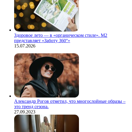
Здоровое лето — в «органическом стиле». М2
представляет «Заботу 360°»
15.07.2026
Александр Рогов отметил, что многослойные образы –
это тренд сезона.
27.09.2023