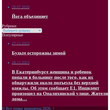
29.07.2026
Йога объединяет
Рубрики
Рубрики
Популярные
27.12.2023
Будьте осторожны зимой
28.12.2023
В Екатеринбурге женщина и ребенок
попали в больницу после того, как их
обнаружили около подъезда без верхней
одежды. Об этом сообщает Е1. Инцидент
произошел на Опалихинской улице. Жители
дома…
© Все права защищены 2026, |