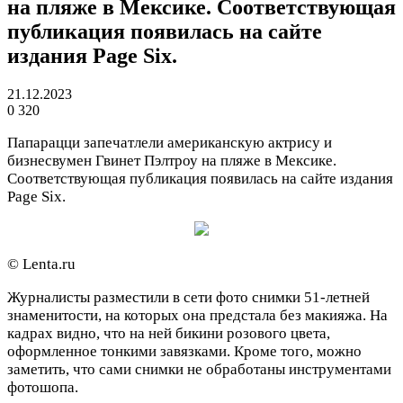
на пляже в Мексике. Соответствующая
публикация появилась на сайте
издания Page Six.
21.12.2023
0
320
Папарацци запечатлели американскую актрису и
бизнесвумен Гвинет Пэлтроу на пляже в Мексике.
Соответствующая публикация появилась на сайте издания
Page Six.
© Lenta.ru
Журналисты разместили в сети фото снимки 51-летней
знаменитости, на которых она предстала без макияжа. На
кадрах видно, что на ней бикини розового цвета,
оформленное тонкими завязками. Кроме того, можно
заметить, что сами снимки не обработаны инструментами
фотошопа.