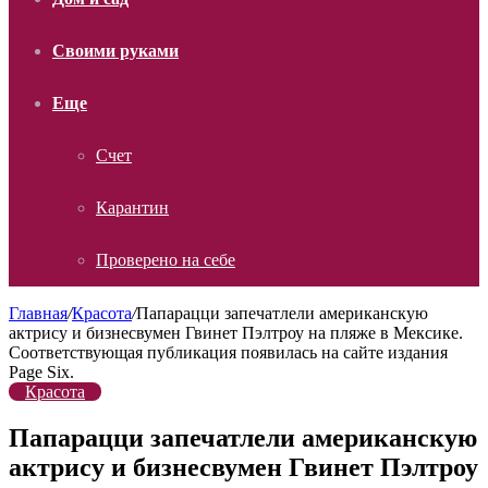
Своими руками
Еще
Счет
Карантин
Проверено на себе
Главная
/
Красота
/
Папарацци запечатлели американскую
актрису и бизнесвумен Гвинет Пэлтроу на пляже в Мексике.
Соответствующая публикация появилась на сайте издания
Page Six.
Красота
Папарацци запечатлели американскую
актрису и бизнесвумен Гвинет Пэлтроу