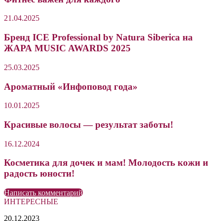
21.04.2025
Бренд ICE Professional by Natura Siberica на
ЖАРА MUSIC AWARDS 2025
25.03.2025
Ароматный «Инфоповод года»
10.01.2025
Красивые волосы — результат заботы!
16.12.2024
Косметика для дочек и мам! Молодость кожи и
радость юности!
Написать комментарий
ИНТЕРЕСНЫЕ
Таганский
20.12.2023