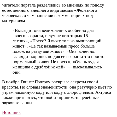
Читатели портала разделились во мнениях по поводу
естественного внешнего вида звезды «Железного
человека», о чем написали в комментариях под
материалом.
«Выглядит она великолепно, особенно для
своего возраста, и лучше некоторых 18-
летних», «Пресс? Я вижу только выпирающий
живот», «Ее так называемый пресс больше
похож на раздутый живот», «Она, конечно,
выглядит хорошо, но для ее возраста это просто
нормальный живот. Не пресс», «Очень худая
женщина с дряблой кожей», — высказывались
они.
В ноябре Гвинет Пэлтроу раскрыла секреты своей
красоты. По словам знаменитости, она регулярно пьет по
утрам лимонную воду или воду с хлорофиллом. Актриса
также призналась, что любит принимать целебные
звуковые ванны.
Источник