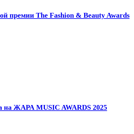
й премии The Fashion & Beauty Awards
erica на ЖАРА MUSIC AWARDS 2025