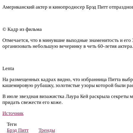
Американский актер и кинопродюсер Брэд Питт отпразднов
© Кадр из фильма
Отмечается, что в минувшие выходные знаменитость и его 
организовать небольшую вечеринку в четь 60-летия актера
Lenta
На размещенных кадрах видно, что избранница Питта выбра
кашемировую рубашку, золотистые узоры которой были рас
В июле звездная визажистка Лаура Кей раскрыла секреты м
придать свежести его коже.
Источник
Теги
Брэд Питт
Тренды