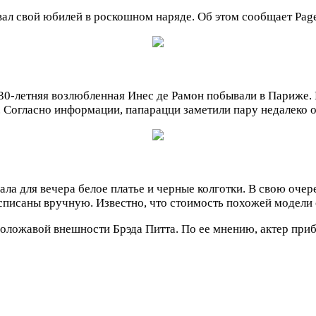
ал свой юбилей в роскошном наряде. Об этом сообщает Page
30-летняя возлюбленная Инес де Рамон побывали в Париже. 
. Согласно информации, папарацци заметили пару недалеко 
ла для вечера белое платье и черные колготки. В свою очер
писаны вручную. Известно, что стоимость похожей модели с
оложавой внешности Брэда Питта. По ее мнению, актер приб