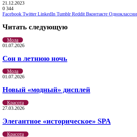
21.12.2023
0
344
Facebook
Twitter
LinkedIn
Tumblr
Reddit
Вконтакте
Одноклассн
Читать следующую
Мода
01.07.2026
Сон в летнюю ночь
Мода
01.07.2026
Новый «модный» дисплей
Красота
27.03.2026
Элегантное «историческое» SPA
Красота