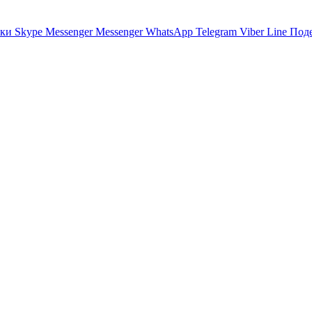
ики
Skype
Messenger
Messenger
WhatsApp
Telegram
Viber
Line
Поде