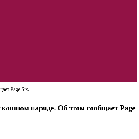
ает Page Six.
скошном наряде. Об этом сообщает Page