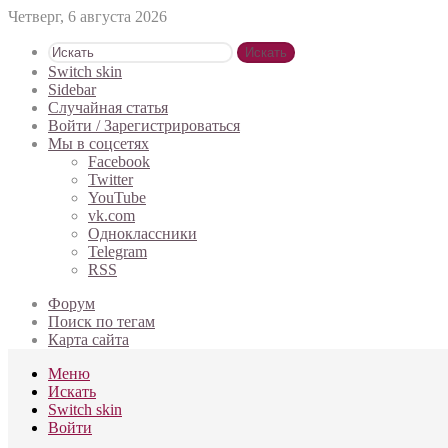
Четверг, 6 августа 2026
Искать
Switch skin
Sidebar
Случайная статья
Войти / Зарегистрироваться
Мы в соцсетях
Facebook
Twitter
YouTube
vk.com
Одноклассники
Telegram
RSS
Форум
Поиск по тегам
Карта сайта
Меню
Искать
Switch skin
Войти