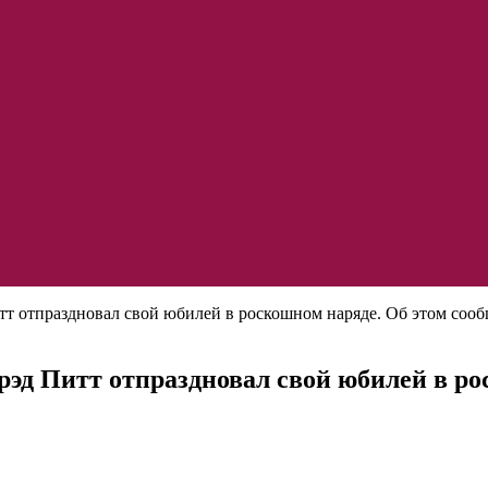
т отпраздновал свой юбилей в роскошном наряде. Об этом сообщ
эд Питт отпраздновал свой юбилей в ро