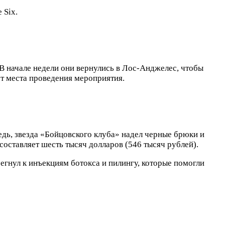
 Six.
В начале недели они вернулись в Лос-Анджелес, чтобы
от места проведения мероприятия.
едь, звезда «Бойцовского клуба» надел черные брюки и
оставляет шесть тысяч долларов (546 тысяч рублей).
егнул к инъекциям ботокса и пилингу, которые помогли