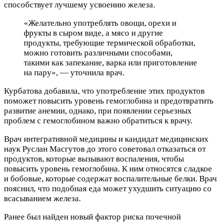
способствует лучшему усвоению железа.
«Желательно употреблять овощи, орехи и
фрукты в сыром виде, а мясо и другие
продукты, требующие термической обработки,
можно готовить различными способами,
такими как запекание, варка или приготовление
на пару», — уточнила врач.
Курбатова добавила, что употребление этих продуктов
поможет повысить уровень гемоглобина и предотвратить
развитие анемии, однако, при появлении серьезных
проблем с гемоглобином важно обратиться к врачу.
Врач интегративной медицины и кандидат медицинских
наук Руслан Масгутов до этого советовал отказаться от
продуктов, которые вызывают воспаления, чтобы
повысить уровень гемоглобина. К ним относятся сладкое
и бобовые, которые содержат воспалительные белки. Врач
пояснил, что подобная еда может ухудшить ситуацию со
всасыванием железа.
Ранее был найден новый фактор риска почечной