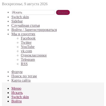
Воскресенье, 9 августа 2026
Искать
Switch skin
Sidebar
Случайная статья
Войти / Зарегистрироваться
Мы в соцсетях
Facebook
Twitter
YouTube
vk.com
Одноклассники
Telegram
RSS
Форум
Поиск по тегам
Карта сайта
Меню
Искать
Switch skin
Войти