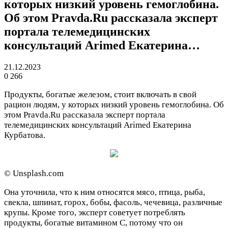
которых низкий уровень гемоглобина.
Об этом Pravda.Ru рассказала эксперт
портала телемедицинских
консультаций Arimed Екатерина…
21.12.2023
0
266
Продукты, богатые железом, стоит включать в свой
рацион людям, у которых низкий уровень гемоглобина. Об
этом Pravda.Ru рассказала эксперт портала
телемедицинских консультаций Arimed Екатерина
Курбатова.
© Unsplash.com
Она уточнила, что к ним относятся мясо, птица, рыба,
свекла, шпинат, горох, бобы, фасоль, чечевица, различные
крупы. Кроме того, эксперт советует потреблять
продукты, богатые витамином C, потому что он