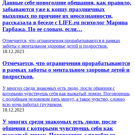
Данные себе новогодние обещания, как правило,
забываются уже к концу праздничных
выходных по причине их неосознанности,
рассказала в беседе с LIFE.ru психолог Марина
Гарбажа. По ее словам, если…
Отмечается, что ограничения прорабатываются в рамках
заботы о ментальном здоровье детей и подростков.
18.12.2023
Отмечается, что ограничения прорабатываются
в рамках заботы о ментальном здоровье детей и
подростков.
У многих среди знакомых есть люди, после общения с
которыми чувствуешь себя как выжатый лимон. Поговоришь
с подобным человеком пять минут, а такое чувство, словно
всю ночь работал грузчиком.
18.12.2023
У многих среди знакомых есть люди, после
общения с которыми чувствуешь себя как
выжатый лимон. Поговоришь с подобным