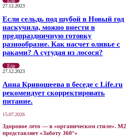
Еда
27.12.2023
Если сельдь под шубой в Новый год
наскучила, можно внести в
предпраздничную готовку
разнообразие. Как насчет оливье с
раками? А сугудая из лосося?
Еда
27.12.2023
Анна Кривошеева в беседе с Life.ru
рекомендует скорректировать
питание.
15.07.2026
Здоровое лето — в «органическом стиле». М2
представляет «Заботу 360°»