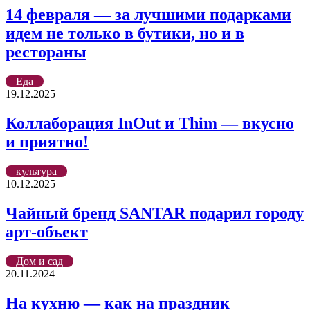
14 февраля — за лучшими подарками
идем не только в бутики, но и в
рестораны
Еда
19.12.2025
Коллаборация InOut и Thim — вкусно
и приятно!
культура
10.12.2025
Чайный бренд SANTAR подарил городу
арт-объект
Дом и сад
20.11.2024
На кухню — как на праздник