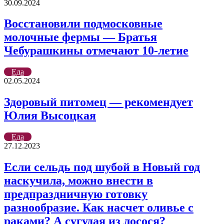
30.09.2024
Восстановили подмосковные
молочные фермы — Братья
Чебурашкины отмечают 10-летие
Еда
02.05.2024
Здоровый питомец — рекомендует
Юлия Высоцкая
Еда
27.12.2023
Если сельдь под шубой в Новый год
наскучила, можно внести в
предпраздничную готовку
разнообразие. Как насчет оливье с
раками? А сугудая из лосося?