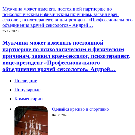
Мужчина может изменять постоянной партнерше по
психологическим и физическим причинам, заявил врач-
сексолог, психотерапевт, вице-президент «Профессионального
объединения врачей-сексологов» Андрей…
25.12.2023
Мужчина может изменять постоянной
партнерше по психологическим и физическим
причинам, заявил врач-сексолог, психотерапевт,
вице-президент «Профессионального
объединения врачей-сексологов» Андрей…
Последние
Популярные
Комментарии
Одевайся красиво и спортивно
04.08.2026