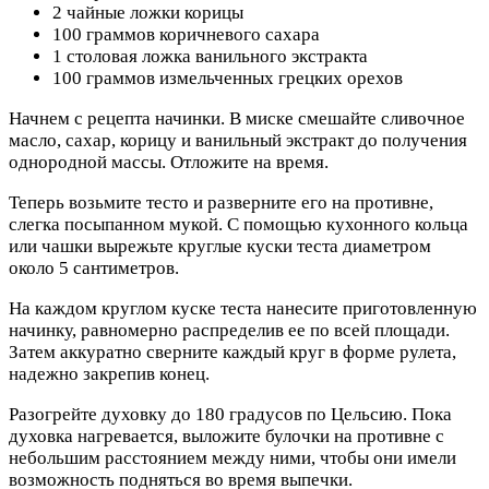
2 чайные ложки корицы
100 граммов коричневого сахара
1 столовая ложка ванильного экстракта
100 граммов измельченных грецких орехов
Начнем с рецепта начинки. В миске смешайте сливочное
масло, сахар, корицу и ванильный экстракт до получения
однородной массы. Отложите на время.
Теперь возьмите тесто и разверните его на противне,
слегка посыпанном мукой. С помощью кухонного кольца
или чашки вырежьте круглые куски теста диаметром
около 5 сантиметров.
На каждом круглом куске теста нанесите приготовленную
начинку, равномерно распределив ее по всей площади.
Затем аккуратно сверните каждый круг в форме рулета,
надежно закрепив конец.
Разогрейте духовку до 180 градусов по Цельсию. Пока
духовка нагревается, выложите булочки на противне с
небольшим расстоянием между ними, чтобы они имели
возможность подняться во время выпечки.