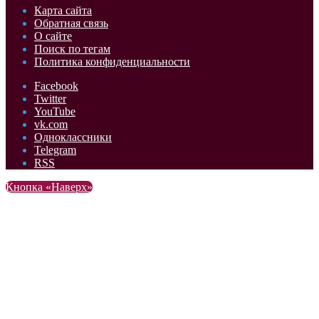
Карта сайта
Обратная связь
О сайте
Поиск по тегам
Политика конфиденциальности
Facebook
Twitter
YouTube
vk.com
Одноклассники
Telegram
RSS
Кнопка «Наверх»