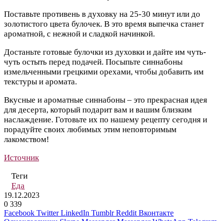
Поставьте противень в духовку на 25-30 минут или до
золотистого цвета булочек. В это время выпечка станет
ароматной, с нежной и сладкой начинкой.
Достаньте готовые булочки из духовки и дайте им чуть-
чуть остыть перед подачей. Посыпьте синнабоны
измельченными грецкими орехами, чтобы добавить им
текстуры и аромата.
Вкусные и ароматные синнабоны – это прекрасная идея
для десерта, который подарит вам и вашим близким
наслаждение. Готовьте их по нашему рецепту сегодня и
порадуйте своих любимых этим неповторимым
лакомством!
Источник
Теги
Еда
19.12.2023
0
339
Facebook
Twitter
LinkedIn
Tumblr
Reddit
Вконтакте