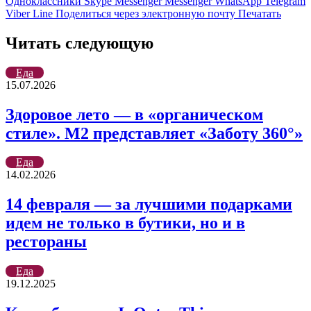
Одноклассники
Skype
Messenger
Messenger
WhatsApp
Telegram
Viber
Line
Поделиться через электронную почту
Печатать
Читать следующую
Еда
15.07.2026
Здоровое лето — в «органическом
стиле». М2 представляет «Заботу 360°»
Еда
14.02.2026
14 февраля — за лучшими подарками
идем не только в бутики, но и в
рестораны
Еда
19.12.2025