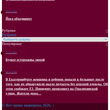
29.07.2026
Йога объединяет
Рубрики
Рубрики
Популярные
27.12.2023
Будьте осторожны зимой
28.12.2023
В Екатеринбурге женщина и ребенок попали в больницу после
того, как их обнаружили около подъезда без верхней одежды. Об
этом сообщает Е1. Инцидент произошел на Опалихинской
улице. Жители дома…
© Все права защищены 2026, |