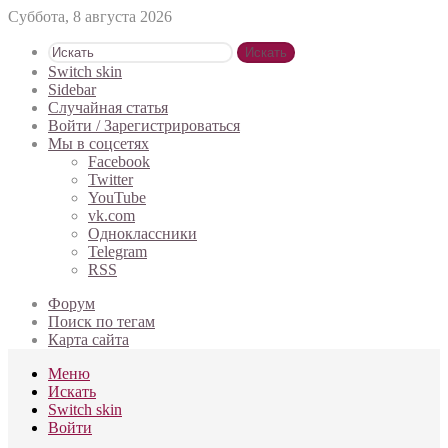
Суббота, 8 августа 2026
Искать
Switch skin
Sidebar
Случайная статья
Войти / Зарегистрироваться
Мы в соцсетях
Facebook
Twitter
YouTube
vk.com
Одноклассники
Telegram
RSS
Форум
Поиск по тегам
Карта сайта
Меню
Искать
Switch skin
Войти