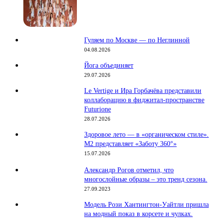
Гуляем по Москве — по Неглинной
04.08.2026
Йога объединяет
29.07.2026
Le Vertige и Ира Горбачёва представили
коллаборацию в фиджитал-пространстве
Futurione
28.07.2026
Здоровое лето — в «органическом стиле».
М2 представляет «Заботу 360°»
15.07.2026
Александр Рогов отметил, что
многослойные образы – это тренд сезона.
27.09.2023
Модель Рози Хантингтон-Уайтли пришла
на модный показ в корсете и чулках.