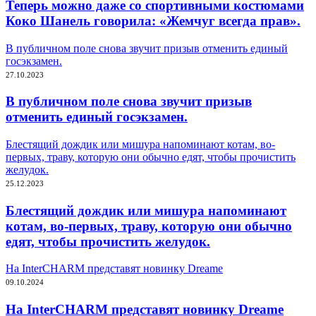
Теперь можно даже со спортивными костюмами
Коко Шанель говорила: «Жемчуг всегда прав».
В публичном поле снова звучит призыв отменить единый
госэкзамен.
27.10.2023
В публичном поле снова звучит призыв
отменить единый госэкзамен.
Блестящий дождик или мишура напоминают котам, во-
первых, траву, которую они обычно едят, чтобы прочистить
желудок.
25.12.2023
Блестящий дождик или мишура напоминают
котам, во-первых, траву, которую они обычно
едят, чтобы прочистить желудок.
На InterCHARM представят новинку Dreame
09.10.2024
На InterCHARM представят новинку Dreame