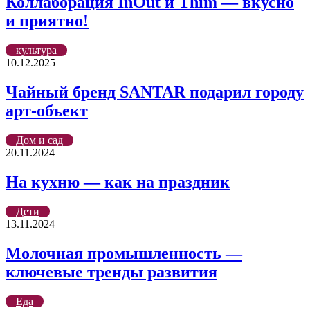
Коллаборация InOut и Thim — вкусно
и приятно!
культура
10.12.2025
Чайный бренд SANTAR подарил городу
арт-объект
Дом и сад
20.11.2024
На кухню — как на праздник
Дети
13.11.2024
Молочная промышленность —
ключевые тренды развития
Еда