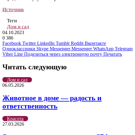
Источник
Теги
Дом и сад
04.10.2023
0
386
Facebook
Twitter
LinkedIn
Tumblr
Reddit
Вконтакте
Одноклассники
Skype
Messenger
Messenger
WhatsApp
Telegram
Viber
Line
Поделиться через электронную почту
Печатать
Читать следующую
Дом и сад
06.05.2026
Животное в доме — радость и
ответственность
Красота
27.03.2026