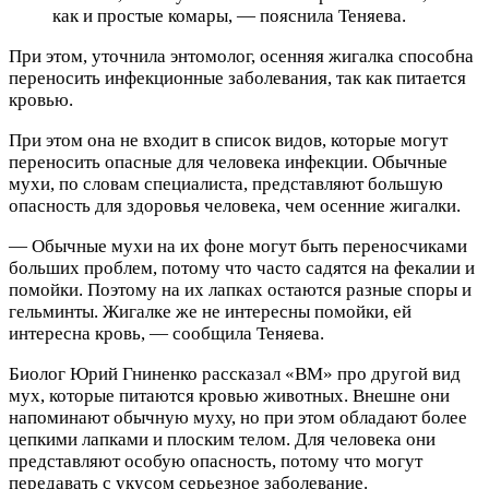
как и простые комары, — пояснила Теняева.
При этом, уточнила энтомолог, осенняя жигалка способна
переносить инфекционные заболевания, так как питается
кровью.
При этом она не входит в список видов, которые могут
переносить опасные для человека инфекции. Обычные
мухи, по словам специалиста, представляют большую
опасность для здоровья человека, чем осенние жигалки.
— Обычные мухи на их фоне могут быть переносчиками
больших проблем, потому что часто садятся на фекалии и
помойки. Поэтому на их лапках остаются разные споры и
гельминты. Жигалке же не интересны помойки, ей
интересна кровь, — сообщила Теняева.
Биолог Юрий Гниненко рассказал «ВМ» про другой вид
мух, которые питаются кровью животных. Внешне они
напоминают обычную муху, но при этом обладают более
цепкими лапками и плоским телом. Для человека они
представляют особую опасность, потому что могут
передавать с укусом серьезное заболевание.