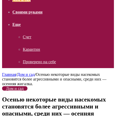
Своими руками
Еще
Счет
Карантин
Проверено на себе
Главная
/
Дом и сад
/
Осенью некоторые виды насекомых
становятся более агрессивными и опасными, среди них —
осенняя жигалка.
Дом и сад
Осенью некоторые виды насекомых
становятся более агрессивными и
опасными, среди них — осенняя