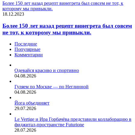
Более 150 лет назад рецепт винегрета был совсем не тот, к
которому мы привыкли.
18.12.2023
Более 150 лет назад рецепт винегрета был совсем
не тот, к которому мы привыкли.
Последние
Популярные
Комментарии
Одевайся красиво и спортивно
04.08.2026
Гуляем по Москве — по Неглинной
04.08.2026
Йога объединяет
29.07.2026
Le Vertige и Ира Горбачёва представили коллаборацию в
фиджитал-пространстве Futurione
28.07.2026