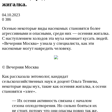
жигалка.
04.10.2023
0
386
Осенью некоторые виды насекомых становятся более
агрессивными и опасными, среди них — осенняя жигалка.
С наступлением холодов эта муха начинает кусать людей.
«Вечерняя Москва» узнала у специалиста, как эти
насекомые могут навредить человеку.
© Вечерняя Москва
Как рассказала энтомолог, кандидат
сельскохозяйственных наук и доцент Ольга Теняева,
некоторые виды мух, такие как осенняя жигалка, к осени
становятся «злее».
— Их осеняя активность связана с началом
сезона оплодотворения. Но сильно бояться их
не стоит, потому что они опасны ровно так же,