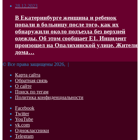
28.12.2023
В Екатеринбурге женщина и ребенок
попали в больницу после того, как их
обнаружили около подъезда без верхней
одежды. Об этом сообщает Е1. Инцидент
произошел на Опалихинской улице. Жители
дома…
© Все права защищены 2026, |
Карта сайта
Обратная связь
О сайте
Поиск по тегам
Политика конфиденциальности
Facebook
Twitter
YouTube
vk.com
Одноклассники
Telegram