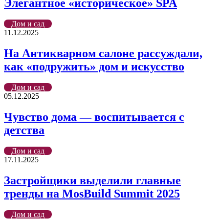
Элегантное «историческое» SPA
Дом и сад
11.12.2025
На Антикварном салоне рассуждали,
как «подружить» дом и искусство
Дом и сад
05.12.2025
Чувство дома — воспитывается с
детства
Дом и сад
17.11.2025
Застройщики выделили главные
тренды на MosBuild Summit 2025
Дом и сад