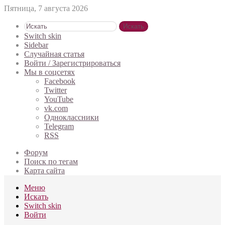
Пятница, 7 августа 2026
Искать
Switch skin
Sidebar
Случайная статья
Войти / Зарегистрироваться
Мы в соцсетях
Facebook
Twitter
YouTube
vk.com
Одноклассники
Telegram
RSS
Форум
Поиск по тегам
Карта сайта
Меню
Искать
Switch skin
Войти