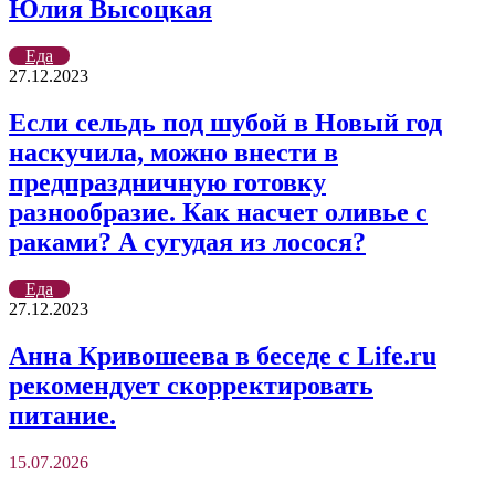
Юлия Высоцкая
Еда
27.12.2023
Если сельдь под шубой в Новый год
наскучила, можно внести в
предпраздничную готовку
разнообразие. Как насчет оливье с
раками? А сугудая из лосося?
Еда
27.12.2023
Анна Кривошеева в беседе с Life.ru
рекомендует скорректировать
питание.
15.07.2026