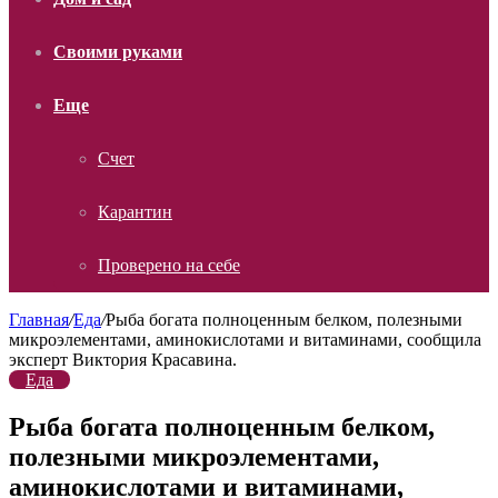
Своими руками
Еще
Счет
Карантин
Проверено на себе
Главная
/
Еда
/
Рыба богата полноценным белком, полезными
микроэлементами, аминокислотами и витаминами, сообщила
эксперт Виктория Красавина.
Еда
Рыба богата полноценным белком,
полезными микроэлементами,
аминокислотами и витаминами,