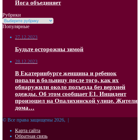
Йога объединяет
Рубрики
Рубрики
Популярные
27.12.2023
Будьте осторожны зимой
28.12.2023
В Екатеринбурге женщина и ребенок
попали в больницу после того, как их
обнаружили около подъезда без верхней
одежды. Об этом сообщает Е1. Инцидент
произошел на Опалихинской улице. Жители
дома…
© Все права защищены 2026, |
Карта сайта
Обратная связь