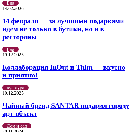
Еда
14.02.2026
14 февраля — за лучшими подарками
идем не только в бутики, но и в
рестораны
Еда
19.12.2025
Коллаборация InOut и Thim — вкусно
и приятно!
культура
10.12.2025
Чайный бренд SANTAR подарил городу
арт-объект
Дом и сад
20.11.2024