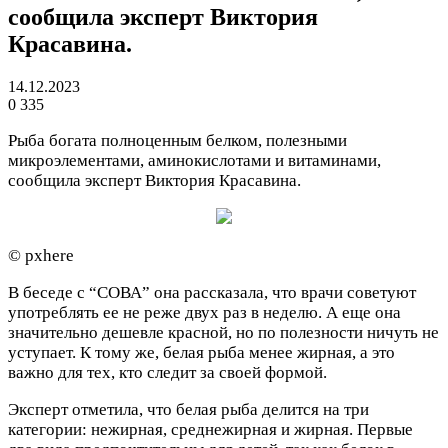
сообщила эксперт Виктория
Красавина.
14.12.2023
0
335
Рыба богата полноценным белком, полезными
микроэлементами, аминокислотами и витаминами,
сообщила эксперт Виктория Красавина.
© pxhere
В беседе с “СОВА” она рассказала, что врачи советуют
употреблять ее не реже двух раз в неделю. А еще она
значительно дешевле красной, но по полезности ничуть не
уступает. К тому же, белая рыба менее жирная, а это
важно для тех, кто следит за своей формой.
Эксперт отметила, что белая рыба делится на три
категории: нежирная, среднежирная и жирная. Первые