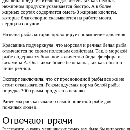
два вида предпочтительны для детей, так как белок в
нежирном продукте усваивается быстро. А в более
жирных сортах содержатся омега-3 жирные кислоты,
которые благотворно сказываются на работе мозга,
сердца и сосудов.
Названа рыба, которая провоцирует повышение давления
Красавина подчеркнула, что морская и речная белая рыба
отличаются по своим полезным свойствам. Так, в морской
рыбе содержится большое количество йода, фосфора и
витамина А. Она также более безопасна, так как обычно
чище речной.
Эксперт заключила, что от пресноводной рыбы все же не
стоит отказываться. Рекомендуемая норма белой рыбы –
порядка 300 грамм продукта в неделю.
Ранее мы рассказывали о самой полезной рыбе для
пожилых людей.