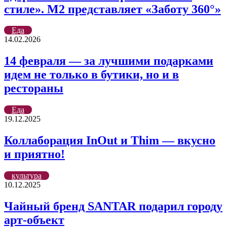
стиле». М2 представляет «Заботу 360°»
Еда
14.02.2026
14 февраля — за лучшими подарками
идем не только в бутики, но и в
рестораны
Еда
19.12.2025
Коллаборация InOut и Thim — вкусно
и приятно!
культура
10.12.2025
Чайный бренд SANTAR подарил городу
арт-объект