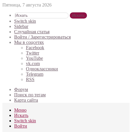
Пятница, 7 августа 2026
Искать
Switch skin
Sidebar
Случайная статья
Войти / Зарегистрироваться
Мы в соцсетях
Facebook
Twitter
YouTube
vk.com
Одноклассники
Telegram
RSS
Форум
Поиск по тегам
Карта сайта
Меню
Искать
Switch skin
Войти