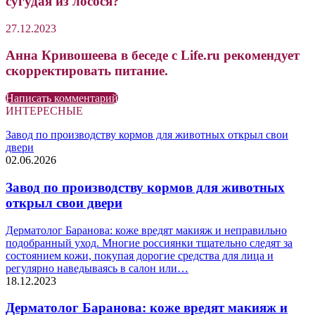
сугудая из лосося?
27.12.2023
Анна Кривошеева в беседе с Life.ru рекомендует
скорректировать питание.
Написать комментарий
ИНТЕРЕСНЫЕ
Завод по производству кормов для животных открыл свои
двери
02.06.2026
Завод по производству кормов для животных
открыл свои двери
Дерматолог Баранова: коже вредят макияж и неправильно
подобранный уход. Многие россиянки тщательно следят за
состоянием кожи, покупая дорогие средства для лица и
регулярно наведываясь в салон или…
18.12.2023
Дерматолог Баранова: коже вредят макияж и