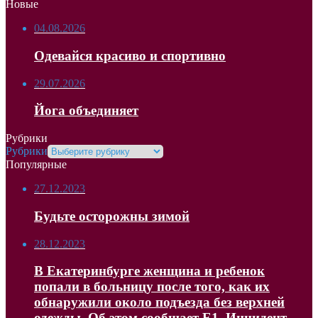
Новые
04.08.2026
Одевайся красиво и спортивно
29.07.2026
Йога объединяет
Рубрики
Рубрики
Популярные
27.12.2023
Будьте осторожны зимой
28.12.2023
В Екатеринбурге женщина и ребенок
попали в больницу после того, как их
обнаружили около подъезда без верхней
одежды. Об этом сообщает Е1. Инцидент