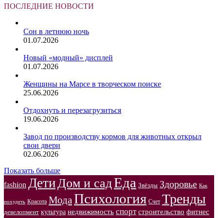
ПОСЛЕДНИЕ НОВОСТИ
Сон в летнюю ночь
01.07.2026
Новый «модный» дисплей
01.07.2026
Женщины на Марсе в творческом поиске
25.06.2026
Отдохнуть и перезагрузиться
19.06.2026
Завод по производству кормов для животных открыл
свои двери
02.06.2026
Показать больше
Еда
Дети
Дом и сад
Здоровье
fashion
Звёзды
Как
Психология
Тренды
Мода
Красота
Счет
похудеть
спорт
недвижимость
строительство
фитнес
культура
девелопмент