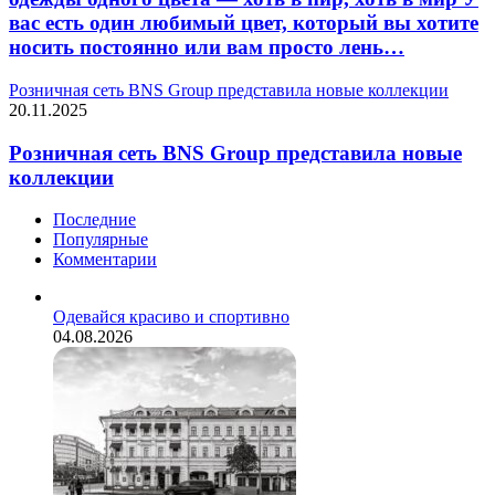
вас есть один любимый цвет, который вы хотите
носить постоянно или вам просто лень…
Розничная сеть BNS Group представила новые коллекции
20.11.2025
Розничная сеть BNS Group представила новые
коллекции
Последние
Популярные
Комментарии
Одевайся красиво и спортивно
04.08.2026