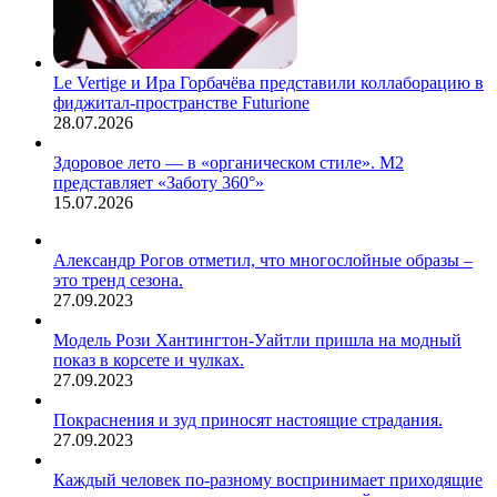
Le Vertige и Ира Горбачёва представили коллаборацию в
фиджитал-пространстве Futurione
28.07.2026
Здоровое лето — в «органическом стиле». М2
представляет «Заботу 360°»
15.07.2026
Александр Рогов отметил, что многослойные образы –
это тренд сезона.
27.09.2023
Модель Рози Хантингтон-Уайтли пришла на модный
показ в корсете и чулках.
27.09.2023
Покраснения и зуд приносят настоящие страдания.
27.09.2023
Каждый человек по-разному воспринимает приходящие