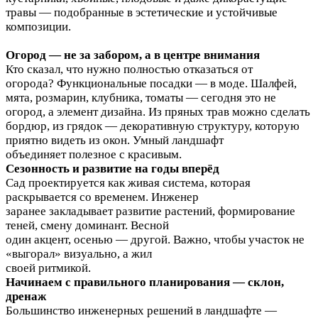
травы — подобранные в эстетические и устойчивые
композиции.
Огород — не за забором, а в центре внимания
Кто сказал, что нужно полностью отказаться от
огорода? Функциональные посадки — в моде. Шалфей,
мята, розмарин, клубника, томаты — сегодня это не
огород, а элемент дизайна. Из пряных трав можно сделать
бордюр, из грядок — декоративную структуру, которую
приятно видеть из окон. Умный ландшафт
объединяет полезное с красивым.
Сезонность и развитие на годы вперёд
Сад проектируется как живая система, которая
раскрывается со временем. Инженер
заранее закладывает развитие растений, формирование
теней, смену доминант. Весной
один акцент, осенью — другой. Важно, чтобы участок не
«выгорал» визуально, а жил
своей ритмикой.
Начинаем с правильного планирования — склон,
дренаж
Большинство инженерных решений в ландшафте —