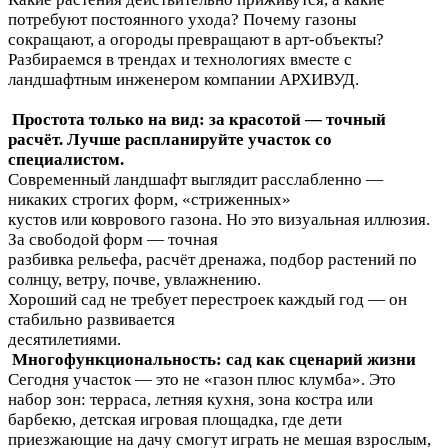
потребуют постоянного ухода? Почему газоны
сокращают, а огороды превращают в арт-объекты?
Разбираемся в трендах и технологиях вместе с
ландшафтным инженером компании АРХИВУД.
Простота только на вид: за красотой — точный
расчёт. Лучше распланируйте участок со
специалистом.
Современный ландшафт выглядит расслабленно —
никаких строгих форм, «стриженных»
кустов или коврового газона. Но это визуальная иллюзия.
За свободой форм — точная
разбивка рельефа, расчёт дренажа, подбор растений по
солнцу, ветру, почве, увлажнению.
Хороший сад не требует перестроек каждый год — он
стабильно развивается
десятилетиями.
Многофункциональность: сад как сценарий жизни
Сегодня участок — это не «газон плюс клумба». Это
набор зон: терраса, летняя кухня, зона костра или
барбекю, детская игровая площадка, где дети
приезжающие на дачу смогут играть не мешая взрослым,