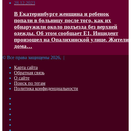
28.12.2023
В Екатеринбурге женщина и ребенок
попали в больницу после того, как их
обнаружили около подъезда без верхней
одежды. Об этом сообщает Е1. Инцидент
произошел на Опалихинской улице. Жители
дома…
© Все права защищены 2026, |
Карта сайта
Обратная связь
О сайте
Поиск по тегам
Политика конфиденциальности
Facebook
Twitter
YouTube
vk.com
Одноклассники
Telegram
RSS