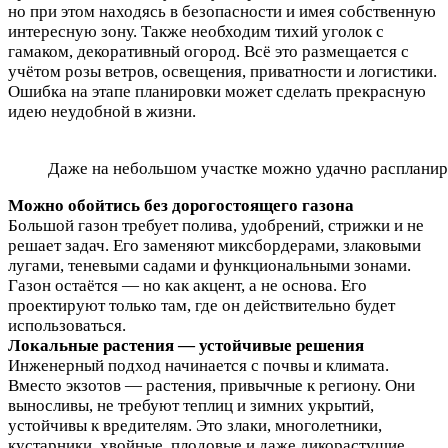
но при этом находясь в безопасности и имея собственную
интересную зону. Также необходим тихий уголок с
гамаком, декоративный огород. Всё это размещается с
учётом розы ветров, освещения, приватности и логистики.
Ошибка на этапе планировки может сделать прекрасную
идею неудобной в жизни.
Даже на небольшом участке можно удачно распланир
Можно обойтись без дорогостоящего газона
Большой газон требует полива, удобрений, стрижки и не
решает задач. Его заменяют миксбордерами, злаковыми
лугами, теневыми садами и функциональными зонами.
Газон остаётся — но как акцент, а не основа. Его
проектируют только там, где он действительно будет
использоваться.
Локальные растения — устойчивые решения
Инженерный подход начинается с почвы и климата.
Вместо экзотов — растения, привычные к региону. Они
выносливы, не требуют теплиц и зимних укрытий,
устойчивы к вредителям. Это злаки, многолетники,
кустарники, хвойные, плодовые и даже дикорастущие