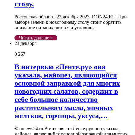
столу.
Ростовская область, 23 декабря 2023. DON24.RU. При
выборе зелени к новогоднему столу стоит обратить
внимание на запах, листья и условия…
Читать дальше »
23 декабря
0
267
В интервью «Ленте.ру» она
указала, майонез, являющийся
основной заправкой для многих
новогодних салатов, содержит в
себе большое количество
растительного масла, яичных
желтков, горчицы, уксуса,…
© runews24.ru В интервью «Ленте.ру» она указала,
майонез, являющийся основной заправкой для многих