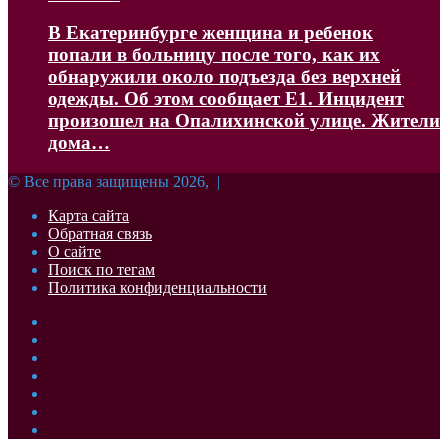
В Екатеринбурге женщина и ребенок
попали в больницу после того, как их
обнаружили около подъезда без верхней
одежды. Об этом сообщает Е1. Инцидент
произошел на Опалихинской улице. Жители
дома…
© Все права защищены 2026, |
Карта сайта
Обратная связь
О сайте
Поиск по тегам
Политика конфиденциальности
Facebook
Twitter
YouTube
vk.com
Одноклассники
Telegram
RSS