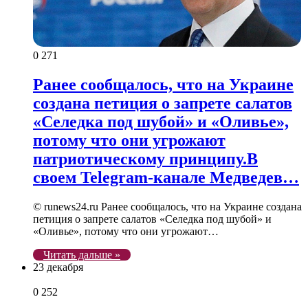
0
271
Ранее сообщалось, что на Украине
создана петиция о запрете салатов
«Селедка под шубой» и «Оливье»,
потому что они угрожают
патриотическому принципу.В
своем Telegram-канале Медведев…
© runews24.ru Ранее сообщалось, что на Украине создана
петиция о запрете салатов «Селедка под шубой» и
«Оливье», потому что они угрожают…
Читать дальше »
23 декабря
0
252