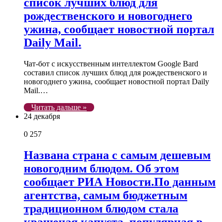
список лучших блюд для
рождественского и новогоднего
ужина, сообщает новостной портал
Daily Mail.
Чат-бот с искусственным интеллектом Google Bard
составил список лучших блюд для рождественского и
новогоднего ужина, сообщает новостной портал Daily
Mail.…
Читать дальше »
24 декабря
0
257
Названа страна с самым дешевым
новогодним блюдом. Об этом
сообщает РИА Новости.По данным
агентства, самым бюджетным
традиционном блюдом стала
квашеная капуста, популярная в