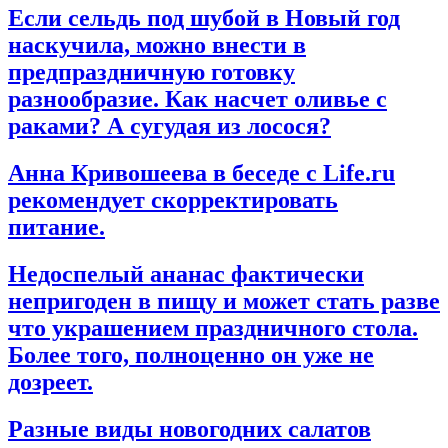
Если сельдь под шубой в Новый год
наскучила, можно внести в
предпраздничную готовку
разнообразие. Как насчет оливье с
раками? А сугудая из лосося?
Анна Кривошеева в беседе с Life.ru
рекомендует скорректировать
питание.
Недоспелый ананас фактически
непригоден в пищу и может стать разве
что украшением праздничного стола.
Более того, полноценно он уже не
дозреет.
Разные виды новогодних салатов