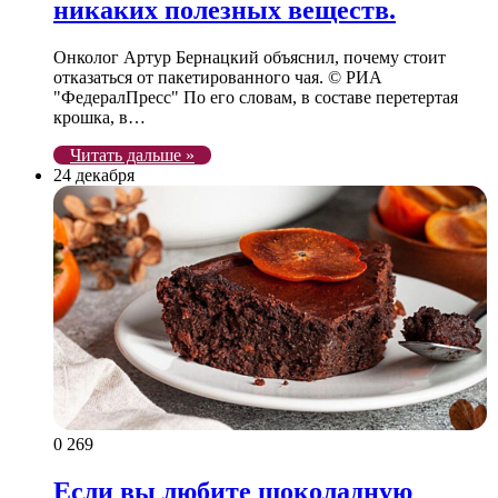
никаких полезных веществ.
Онколог Артур Бернацкий объяснил, почему стоит
отказаться от пакетированного чая. © РИА
"ФедералПресс" По его словам, в составе перетертая
крошка, в…
Читать дальше »
24 декабря
0
269
Если вы любите шоколадную