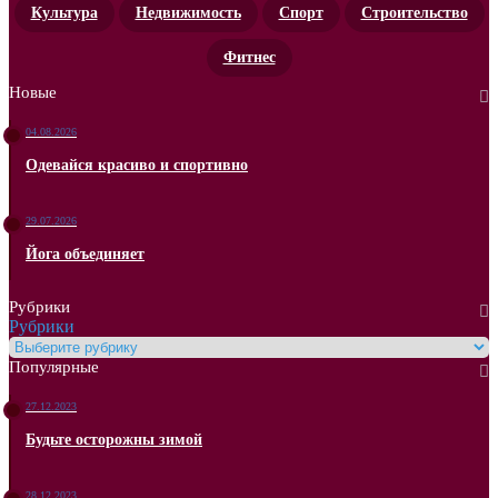
Культура
Недвижимость
Спорт
Строительство
Фитнес
Новые
04.08.2026
Одевайся красиво и спортивно
29.07.2026
Йога объединяет
Рубрики
Рубрики
Популярные
27.12.2023
Будьте осторожны зимой
28.12.2023