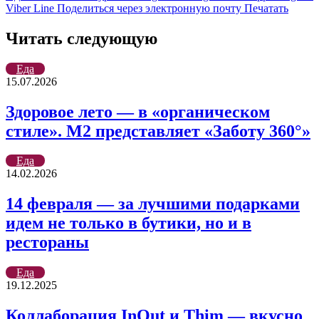
Viber
Line
Поделиться через электронную почту
Печатать
Читать следующую
Еда
15.07.2026
Здоровое лето — в «органическом
стиле». М2 представляет «Заботу 360°»
Еда
14.02.2026
14 февраля — за лучшими подарками
идем не только в бутики, но и в
рестораны
Еда
19.12.2025
Коллаборация InOut и Thim — вкусно