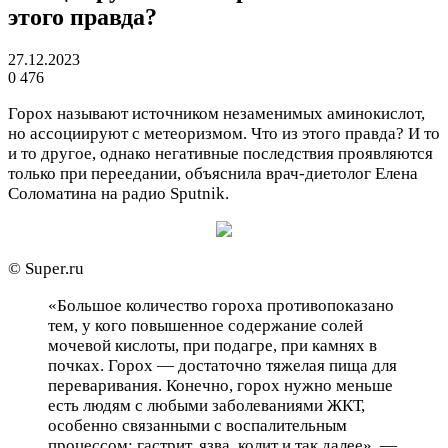
этого правда?
27.12.2023
0
476
Горох называют источником незаменимых аминокислот,
но ассоциируют с метеоризмом. Что из этого правда? И то
и то другое, однако негативные последствия проявляются
только при переедании, объяснила врач-диетолог Елена
Соломатина на радио Sputnik.
© Super.ru
«Большое количество гороха противопоказано
тем, у кого повышенное содержание солей
мочевой кислоты, при подагре, при камнях в
почках. Горох — достаточно тяжелая пища для
переваривания. Конечно, горох нужно меньше
есть людям с любыми заболеваниями ЖКТ,
особенно связанными с воспалительным
процессом: гастрит, язва, колит и так далее», —