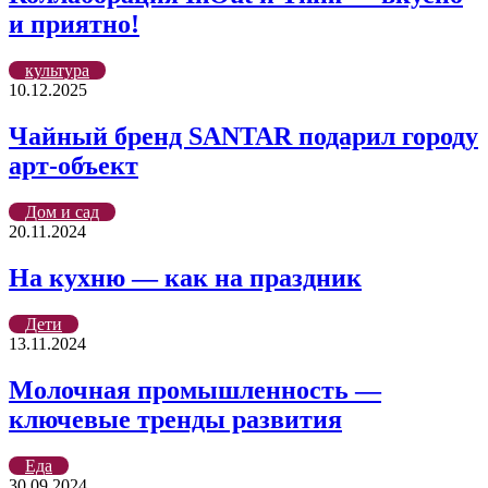
и приятно!
культура
10.12.2025
Чайный бренд SANTAR подарил городу
арт-объект
Дом и сад
20.11.2024
На кухню — как на праздник
Дети
13.11.2024
Молочная промышленность —
ключевые тренды развития
Еда
30.09.2024