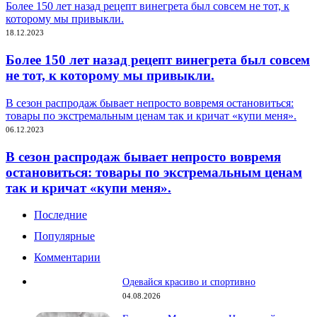
Более 150 лет назад рецепт винегрета был совсем не тот, к
которому мы привыкли.
18.12.2023
Более 150 лет назад рецепт винегрета был совсем
не тот, к которому мы привыкли.
В сезон распродаж бывает непросто вовремя остановиться:
товары по экстремальным ценам так и кричат «купи меня».
06.12.2023
В сезон распродаж бывает непросто вовремя
остановиться: товары по экстремальным ценам
так и кричат «купи меня».
Последние
Популярные
Комментарии
Одевайся красиво и спортивно
04.08.2026