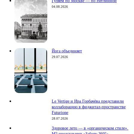
Гуляем по Москве — по Неглинной
04.08.2026
Йога объединяет
29.07.2026
Le Vertige и Ира Горбачёва представили
коллаборацию в фиджитал-пространстве
Futurione
28.07.2026
Здоровое лето — в «органическом стиле».
М2 представляет «Заботу 360°»