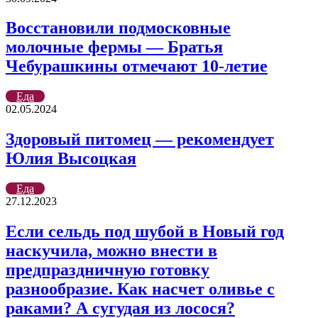
Восстановили подмосковные
молочные фермы — Братья
Чебурашкины отмечают 10-летие
Еда
02.05.2024
Здоровый питомец — рекомендует
Юлия Высоцкая
Еда
27.12.2023
Если сельдь под шубой в Новый год
наскучила, можно внести в
предпраздничную готовку
разнообразие. Как насчет оливье с
раками? А сугудая из лосося?