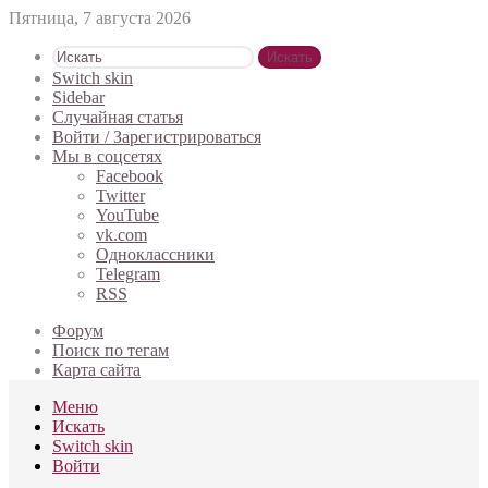
Пятница, 7 августа 2026
Искать
Switch skin
Sidebar
Случайная статья
Войти / Зарегистрироваться
Мы в соцсетях
Facebook
Twitter
YouTube
vk.com
Одноклассники
Telegram
RSS
Форум
Поиск по тегам
Карта сайта
Меню
Искать
Switch skin
Войти