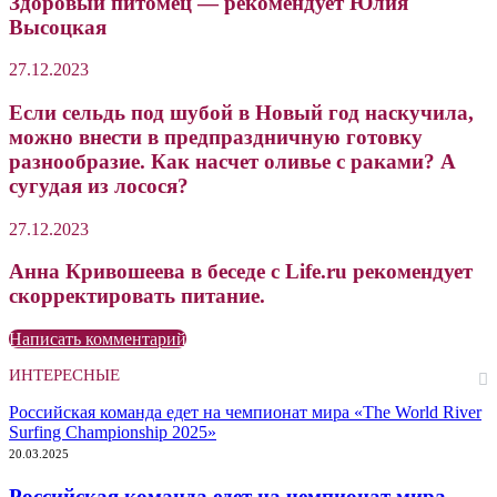
Здоровый питомец — рекомендует Юлия
Высоцкая
27.12.2023
Если сельдь под шубой в Новый год наскучила,
можно внести в предпраздничную готовку
разнообразие. Как насчет оливье с раками? А
сугудая из лосося?
27.12.2023
Анна Кривошеева в беседе с Life.ru рекомендует
скорректировать питание.
Написать комментарий
ИНТЕРЕСНЫЕ
Российская команда едет на чемпионат мира «The World River
Surfing Championship 2025»
20.03.2025
Российская команда едет на чемпионат мира