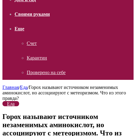
Своими руками
Еще
Счет
Карантин
Проверено на себе
Главная
/
Еда
/
Горох называют источником незаменимых
аминокислот, но ассоциируют с метеоризмом. Что из этого
правда?
Еда
Горох называют источником
незаменимых аминокислот, но
ассоциируют с метеоризмом. Что из