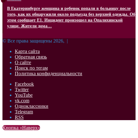
В Екатеринбурге женщина и ребенок попали в больницу после
того, как их обнаружили около подъезда без верхней одежды. Об
этом сообщает Е1. Инцидент произошел на Опалихинской
улице. Жители дома…
© Все права защищены 2026, |
Карта сайта
Обратная связь
О сайте
Поиск по тегам
Политика конфиденциальности
Facebook
Twitter
YouTube
vk.com
Одноклассники
Telegram
RSS
Кнопка «Наверх»