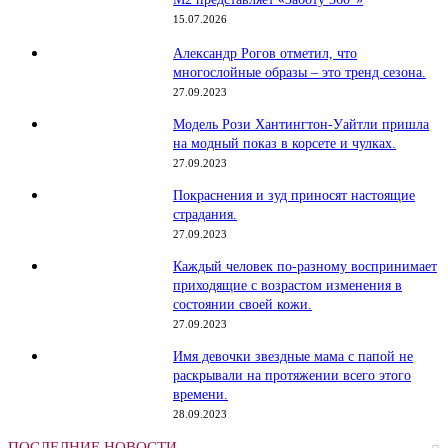
15.07.2026
Александр Рогов отметил, что
многослойные образы – это тренд сезона.
27.09.2023
Модель Рози Хантингтон-Уайтли пришла
на модный показ в корсете и чулках.
27.09.2023
Покраснения и зуд приносят настоящие
страдания.
27.09.2023
Каждый человек по-разному воспринимает
приходящие с возрастом изменения в
состоянии своей кожи.
27.09.2023
Имя девочки звездные мама с папой не
раскрывали на протяжении всего этого
времени.
28.09.2023
ПОСЛЕДНИЕ НОВОСТИ