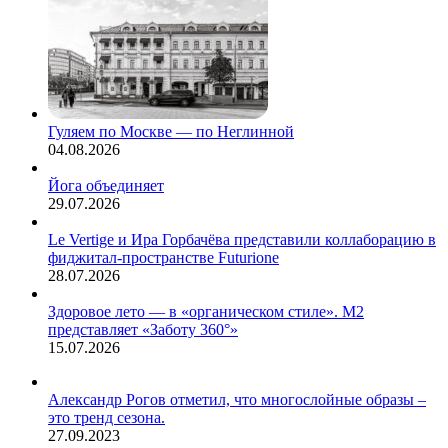
Гуляем по Москве — по Неглинной
04.08.2026
Йога объединяет
29.07.2026
Le Vertige и Ира Горбачёва представили коллаборацию в
фиджитал-пространстве Futurione
28.07.2026
Здоровое лето — в «органическом стиле». М2
представляет «Заботу 360°»
15.07.2026
Александр Рогов отметил, что многослойные образы –
это тренд сезона.
27.09.2023