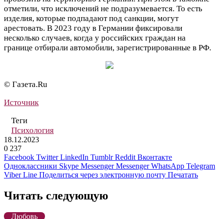
отметили, что исключений не подразумевается. То есть
изделия, которые подпадают под санкции, могут
арестовать. В 2023 году в Германии фиксировали
несколько случаев, когда у российских граждан на
границе отбирали автомобили, зарегистрированные в РФ.
© Газета.Ru
Источник
Теги
Психология
18.12.2023
0
237
Facebook
Twitter
LinkedIn
Tumblr
Reddit
Вконтакте
Одноклассники
Skype
Messenger
Messenger
WhatsApp
Telegram
Viber
Line
Поделиться через электронную почту
Печатать
Читать следующую
Любовь