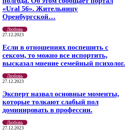
полгода. Об этом сообщает портал
«Ural 56». Жительницу
Оренбургской…
Любовь
27.12.2023
Если в отношениях поспешить с
сексом, то можно все испортить,
высказал мнение семейный психолог.
Любовь
27.12.2023
Эксперт назвал основные моменты,
которые толкают слабый пол
доминировать в профессии.
Любовь
27.12.2023