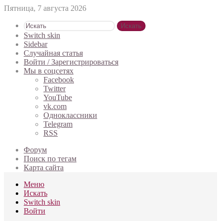
Пятница, 7 августа 2026
Искать
Switch skin
Sidebar
Случайная статья
Войти / Зарегистрироваться
Мы в соцсетях
Facebook
Twitter
YouTube
vk.com
Одноклассники
Telegram
RSS
Форум
Поиск по тегам
Карта сайта
Меню
Искать
Switch skin
Войти