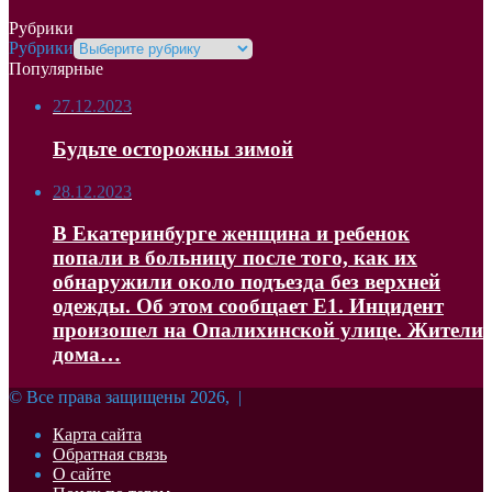
Рубрики
Рубрики
Популярные
27.12.2023
Будьте осторожны зимой
28.12.2023
В Екатеринбурге женщина и ребенок
попали в больницу после того, как их
обнаружили около подъезда без верхней
одежды. Об этом сообщает Е1. Инцидент
произошел на Опалихинской улице. Жители
дома…
© Все права защищены 2026, |
Карта сайта
Обратная связь
О сайте