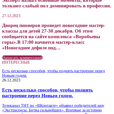
Эксперт назвал основные моменты, которые
толкают слабый пол доминировать в профессии.
27.12.2023
Дворец пионеров проведет новогодние мастер-
классы для детей 27-30 декабря. Об этом
сообщается на сайте комплекса «Воробьевы
горы».В 17:00 начнется мастер-класс
«Новогоднее дефиле под…
Написать комментарий
ИНТЕРЕСНЫЕ
Есть несколько способов, чтобы поднять настроение перед
Новым годом.
26.12.2023
Есть несколько способов, чтобы поднять
настроение перед Новым годом.
Телеканал ТНТ во «ВКонтакте» объявил победителей шоу
«Экстрасенсы. Битва сильнейших». Впервые за историю