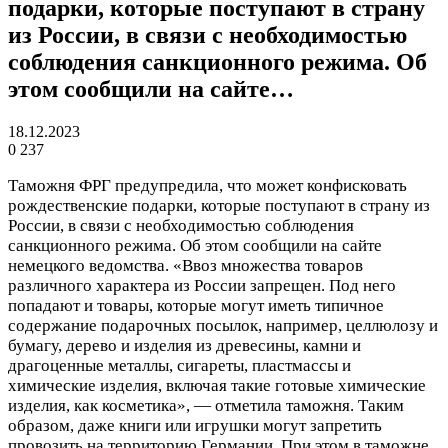
подарки, которые поступают в страну
из России, в связи с необходимостью
соблюдения санкционного режима. Об
этом сообщили на сайте…
18.12.2023
0
237
Таможня ФРГ предупредила, что может конфисковать
рождественские подарки, которые поступают в страну из
России, в связи с необходимостью соблюдения
санкционного режима. Об этом сообщили на сайте
немецкого ведомства. «Ввоз множества товаров
различного характера из России запрещен. Под него
попадают и товары, которые могут иметь типичное
содержание подарочных посылок, например, целлюлозу и
бумагу, дерево и изделия из древесины, камни и
драгоценные металлы, сигареты, пластмассы и
химические изделия, включая такие готовые химические
изделия, как косметика», — отметила таможня. Таким
образом, даже книги или игрушки могут запретить
провозить на территорию Германии. При этом в таможне