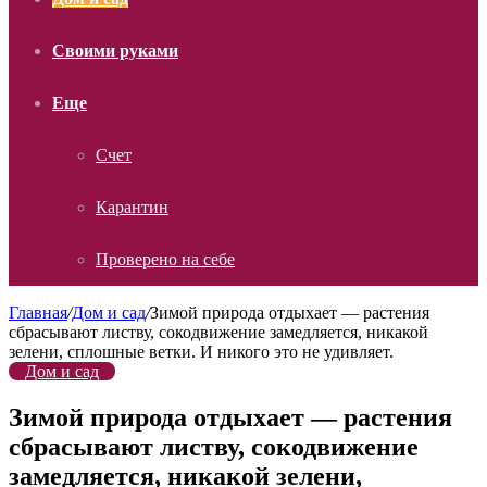
Своими руками
Еще
Счет
Карантин
Проверено на себе
Главная
/
Дом и сад
/
Зимой природа отдыхает — растения
сбрасывают листву, сокодвижение замедляется, никакой
зелени, сплошные ветки. И никого это не удивляет.
Дом и сад
Зимой природа отдыхает — растения
сбрасывают листву, сокодвижение
замедляется, никакой зелени,