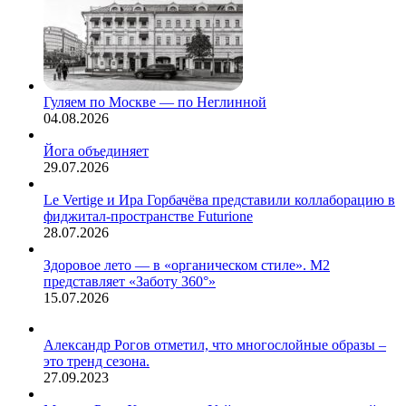
Гуляем по Москве — по Неглинной
04.08.2026
Йога объединяет
29.07.2026
Le Vertige и Ира Горбачёва представили коллаборацию в
фиджитал-пространстве Futurione
28.07.2026
Здоровое лето — в «органическом стиле». М2
представляет «Заботу 360°»
15.07.2026
Александр Рогов отметил, что многослойные образы –
это тренд сезона.
27.09.2023