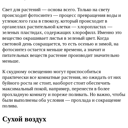
Свет для растений — основа всего. Только на свету
происходит фотосинтез — процесс превращения воды и
углекислого газа в глюкозу, который происходит в
органеллах растительной клетки — хлоропластах —
зеленых пластидах, содержащих хлорофилл. Именно это
вещество окрашивает листья в зеленый цвет. Когда
световой день сокращается, то есть осенью и зимой, на
фотосинтез остается меньше времени, а значит и
питательных веществ растение производит значительно
меньше.
К скудному освещению могут приспособиться
практически все комнатные растения, но ожидать от них
буйного роста не стоит, наоборот стоит обеспечить
максимальный покой, например, перенести в более
прохладную комнату и пореже поливать. Но важно, чтобы
были выполнены оба условия — прохлада и сокращение
полива.
Сухой воздух