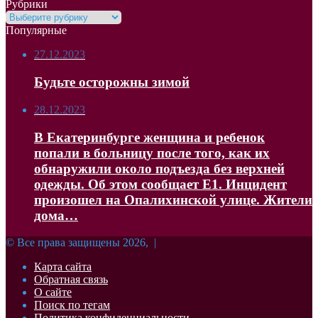
Рубрики
Рубрики
Популярные
27.12.2023
Будьте осторожны зимой
28.12.2023
В Екатеринбурге женщина и ребенок
попали в больницу после того, как их
обнаружили около подъезда без верхней
одежды. Об этом сообщает Е1. Инцидент
произошел на Опалихинской улице. Жители
дома…
© Все права защищены 2026, |
Карта сайта
Обратная связь
О сайте
Поиск по тегам
Политика конфиденциальности