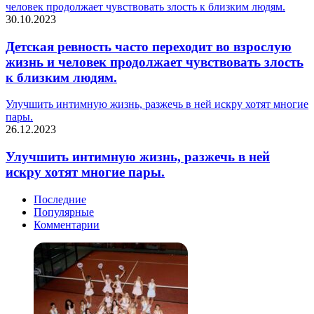
человек продолжает чувствовать злость к близким людям.
30.10.2023
Детская ревность часто переходит во взрослую
жизнь и человек продолжает чувствовать злость
к близким людям.
Улучшить интимную жизнь, разжечь в ней искру хотят многие
пары.
26.12.2023
Улучшить интимную жизнь, разжечь в ней
искру хотят многие пары.
Последние
Популярные
Комментарии