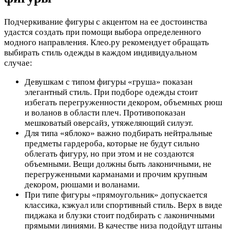
Подчеркивание фигуры с акцентом на ее достоинства
удастся создать при помощи выбора определенного
модного направления. Клео.ру рекомендует обращать
выбирать стиль одежды в каждом индивидуальном
случае:
Девушкам с типом фигуры «груша» показан
элегантный стиль. При подборе одежды стоит
избегать перегруженности декором, объемных рюш
и воланов в области плеч. Противопоказан
мешковатый оверсайз, утяжеляющий силуэт.
Для типа «яблоко» важно подбирать нейтральные
предметы гардероба, которые не будут сильно
облегать фигуру, но при этом и не создаются
объемными. Вещи должны быть лаконичными, не
перегруженными карманами и прочим крупным
декором, рюшами и воланами.
При типе фигуры «прямоугольник» допускается
классика, кэжуал или спортивный стиль. Верх в виде
пиджака и блузки стоит подбирать с лаконичными
прямыми линиями. В качестве низа подойдут штаны