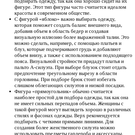
подбирать одежду, так как она хорошо сидит на их
фигуре. Этот тип фигуры часто считается идеалом
красоты в современном обществе.
С фигурой «яблоко» важно выбирать одежду,
которая поможет создать баланс внешнего вида,
добавив объем в область бедер и создавая
визуальную иллюзию более выраженной талии. Это
можно сделать, например, с помощью платьев и
блуз, которые подчеркивают грудь и добавляют
объем внизу, а также с использованием подходящего
пояса. Визуальной стройности придадут платья и
пальто А-силуэта. При выборе блузок стоит отдать
предпочтение треугольному вырезу в области
горловины. При подборе брюк стоит избегать
слишком облегающих силуэтов и низкой посадки.
Фигура «прямоугольник» обычно считается
наиболее простой для подбора одежды, так как она
не имеет сильных перепадов объема. Женщины с
такой фигурой могут выглядеть хорошо в различных
стилях и фасонах одежды. Верх рекомендуется
подбирать с четкими прямыми линиями. Для
создания более женственного силуэта можно
использовать предметы гардероба и аксессуары,