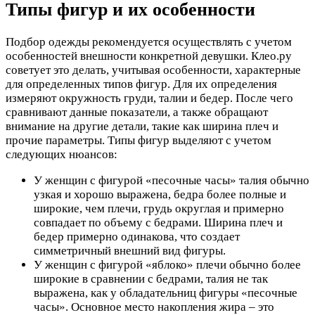
Типы фигур и их особенности
Подбор одежды рекомендуется осуществлять с учетом
особенностей внешности конкретной девушки. Клео.ру
советует это делать, учитывая особенности, характерные
для определенных типов фигур. Для их определения
измеряют окружность груди, талии и бедер. После чего
сравнивают данные показатели, а также обращают
внимание на другие детали, такие как ширина плеч и
прочие параметры. Типы фигур выделяют с учетом
следующих нюансов:
У женщин с фигурой «песочные часы» талия обычно
узкая и хорошо выражена, бедра более полные и
широкие, чем плечи, грудь округлая и примерно
совпадает по объему с бедрами. Ширина плеч и
бедер примерно одинакова, что создает
симметричный внешний вид фигуры.
У женщин с фигурой «яблоко» плечи обычно более
широкие в сравнении с бедрами, талия не так
выражена, как у обладательниц фигуры «песочные
часы». Основное место накопления жира – это