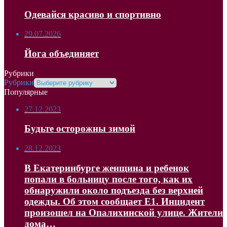
Одевайся красиво и спортивно
29.07.2026
Йога объединяет
Рубрики
Рубрики
Популярные
27.12.2023
Будьте осторожны зимой
28.12.2023
В Екатеринбурге женщина и ребенок
попали в больницу после того, как их
обнаружили около подъезда без верхней
одежды. Об этом сообщает Е1. Инцидент
произошел на Опалихинской улице. Жители
дома…