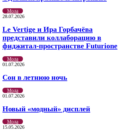
Мода
28.07.2026
Le Vertige и Ира Горбачёва
представили коллаборацию в
фиджитал-пространстве Futurione
Мода
01.07.2026
Сон в летнюю ночь
Мода
01.07.2026
Новый «модный» дисплей
Мода
15.05.2026