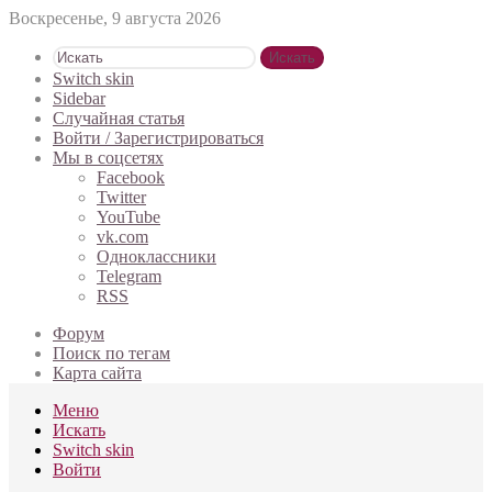
Воскресенье, 9 августа 2026
Искать
Switch skin
Sidebar
Случайная статья
Войти / Зарегистрироваться
Мы в соцсетях
Facebook
Twitter
YouTube
vk.com
Одноклассники
Telegram
RSS
Форум
Поиск по тегам
Карта сайта
Меню
Искать
Switch skin
Войти