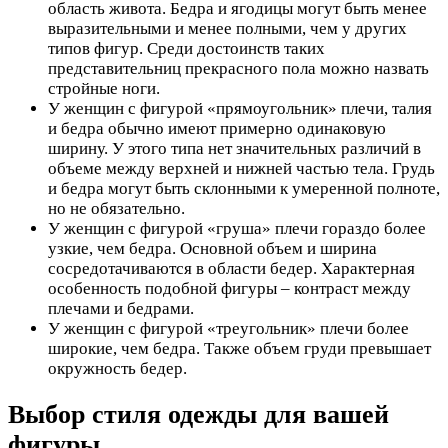
область живота. Бедра и ягодицы могут быть менее
выразительными и менее полными, чем у других
типов фигур. Среди достоинств таких
представительниц прекрасного пола можно назвать
стройные ноги.
У женщин с фигурой «прямоугольник» плечи, талия
и бедра обычно имеют примерно одинаковую
ширину. У этого типа нет значительных различий в
объеме между верхней и нижней частью тела. Грудь
и бедра могут быть склонными к умеренной полноте,
но не обязательно.
У женщин с фигурой «груша» плечи гораздо более
узкие, чем бедра. Основной объем и ширина
сосредотачиваются в области бедер. Характерная
особенность подобной фигуры – контраст между
плечами и бедрами.
У женщин с фигурой «треугольник» плечи более
широкие, чем бедра. Также объем груди превышает
окружность бедер.
Выбор стиля одежды для вашей
фигуры