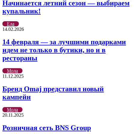
Начинается летний сезон — выбираем
купальник!
Еда
14.02.2026
14 февраля — за лучшими подарками
идем не только в бутики, но и в
рестораны
Мода
11.12.2025
Бренд Omaj представил новый
кампейн
Мода
20.11.2025
Розничная сеть BNS Group