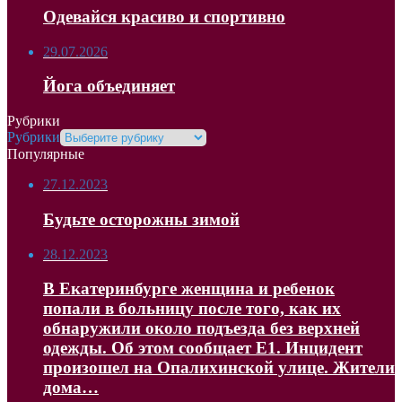
Одевайся красиво и спортивно
29.07.2026
Йога объединяет
Рубрики
Рубрики
Популярные
27.12.2023
Будьте осторожны зимой
28.12.2023
В Екатеринбурге женщина и ребенок
попали в больницу после того, как их
обнаружили около подъезда без верхней
одежды. Об этом сообщает Е1. Инцидент
произошел на Опалихинской улице. Жители
дома…