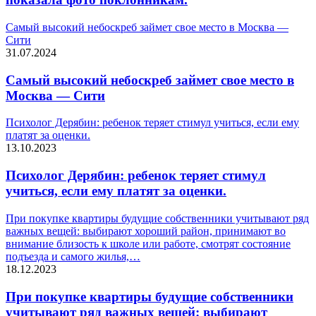
Самый высокий небоскреб займет свое место в Москва —
Сити
31.07.2024
Самый высокий небоскреб займет свое место в
Москва — Сити
Психолог Дерябин: ребенок теряет стимул учиться, если ему
платят за оценки.
13.10.2023
Психолог Дерябин: ребенок теряет стимул
учиться, если ему платят за оценки.
При покупке квартиры будущие собственники учитывают ряд
важных вещей: выбирают хороший район, принимают во
внимание близость к школе или работе, смотрят состояние
подъезда и самого жилья,…
18.12.2023
При покупке квартиры будущие собственники
учитывают ряд важных вещей: выбирают