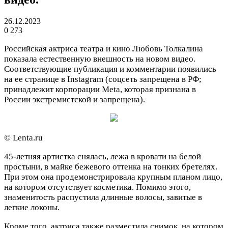
26.12.2023
0
273
Российская актриса театра и кино Любовь Толкалина
показала естественную внешность на новом видео.
Соответствующие публикация и комментарии появились
на ее странице в Instagram (соцсеть запрещена в РФ;
принадлежит корпорации Meta, которая признана в
России экстремистской и запрещена).
© Lenta.ru
45-летняя артистка снялась, лежа в кровати на белой
простыни, в майке бежевого оттенка на тонких бретелях.
При этом она продемонстрировала крупным планом лицо,
на котором отсутствует косметика. Помимо этого,
знаменитость распустила длинные волосы, завитые в
легкие локоны.
Кроме того, актриса также разместила снимок, на котором