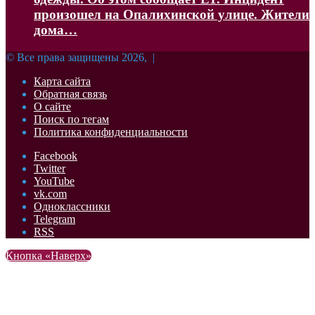
произошел на Опалихинской улице. Жители
дома…
© Все права защищены 2026, |
Карта сайта
Обратная связь
О сайте
Поиск по тегам
Политика конфиденциальности
Facebook
Twitter
YouTube
vk.com
Одноклассники
Telegram
RSS
Кнопка «Наверх»