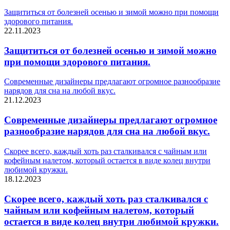
Защититься от болезней осенью и зимой можно при помощи
здорового питания.
22.11.2023
Защититься от болезней осенью и зимой можно
при помощи здорового питания.
Современные дизайнеры предлагают огромное разнообразие
нарядов для сна на любой вкус.
21.12.2023
Современные дизайнеры предлагают огромное
разнообразие нарядов для сна на любой вкус.
Скорее всего, каждый хоть раз сталкивался с чайным или
кофейным налетом, который остается в виде колец внутри
любимой кружки.
18.12.2023
Скорее всего, каждый хоть раз сталкивался с
чайным или кофейным налетом, который
остается в виде колец внутри любимой кружки.