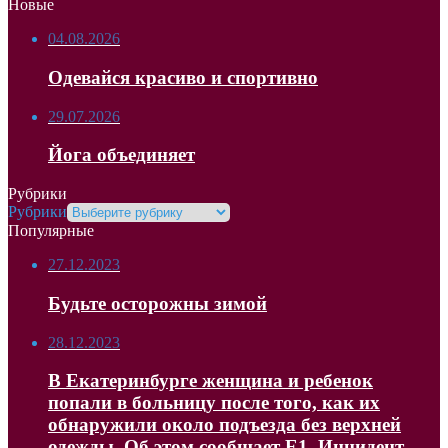
Новые
04.08.2026
Одевайся красиво и спортивно
29.07.2026
Йога объединяет
Рубрики
Рубрики
Популярные
27.12.2023
Будьте осторожны зимой
28.12.2023
В Екатеринбурге женщина и ребенок
попали в больницу после того, как их
обнаружили около подъезда без верхней
одежды. Об этом сообщает Е1. Инцидент