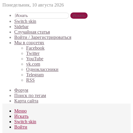
Понедельник, 10 августа 2026
Искать
Switch skin
Sidebar
Случайная статья
Войти / Зарегистрироваться
Мы в соцсетях
Facebook
Twitter
YouTube
vk.com
Одноклассники
Telegram
RSS
Форум
Поиск по тегам
Карта сайта
Меню
Искать
Switch skin
Войти