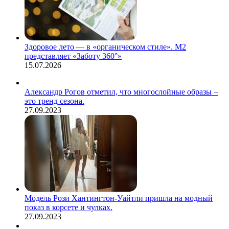
Здоровое лето — в «органическом стиле». М2
представляет «Заботу 360°»
15.07.2026
Александр Рогов отметил, что многослойные образы –
это тренд сезона.
27.09.2023
Модель Рози Хантингтон-Уайтли пришла на модный
показ в корсете и чулках.
27.09.2023