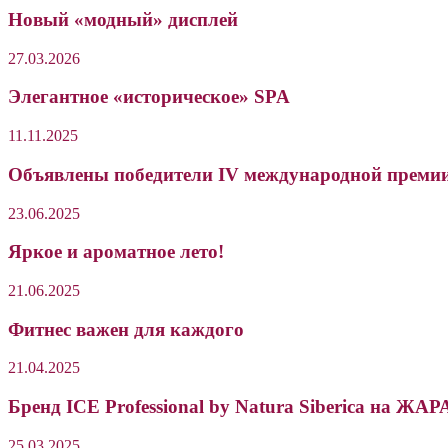
Новый «модный» дисплей
27.03.2026
Элегантное «историческое» SPA
11.11.2025
Объявлены победители IV международной премии 
23.06.2025
Яркое и ароматное лето!
21.06.2025
Фитнес важен для каждого
21.04.2025
Бренд ICE Professional by Natura Siberica на 
25.03.2025