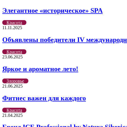
Элегантное «историческое» SPA
Красота
11.11.2025
Объявлены победители IV международно
Красота
23.06.2025
Яркое и ароматное лето!
Здоровье
21.06.2025
Фитнес важен для каждого
Красота
21.04.2025