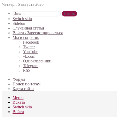
Четверг, 6 августа 2026
Искать
Switch skin
Sidebar
Случайная статья
Войти / Зарегистрироваться
Мы в соцсетях
Facebook
Twitter
YouTube
vk.com
Одноклассники
Telegram
RSS
Форум
Поиск по тегам
Карта сайта
Меню
Искать
Switch skin
Войти