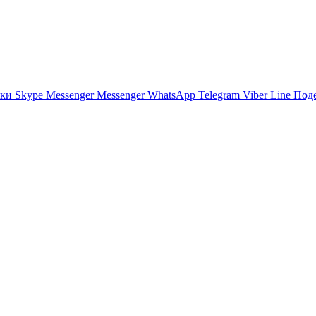
ики
Skype
Messenger
Messenger
WhatsApp
Telegram
Viber
Line
Поде