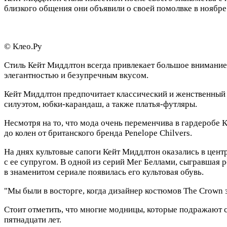
близкого общения они объявили о своей помолвке в ноябре 
© Клео.Ру
Стиль Кейт Миддлтон всегда привлекает большое внимание
элегантностью и безупречным вкусом.
Кейт Миддлтон предпочитает классический и женственный с
силуэтом, юбки-карандаш, а также платья-футляры.
Несмотря на то, что мода очень переменчива в гардеробе К
до колен от британского бренда Penelope Chilvers.
На днях культовые сапоги Кейт Миддлтон оказались в цент
с ее супругом. В одной из серий Мег Беллами, сыгравшая р
в знаменитом сериале появилась его культовая обувь.
"Мы были в восторге, когда дизайнер костюмов The Crown з
Стоит отметить, что многие модницы, которые подражают с
пятнадцати лет.