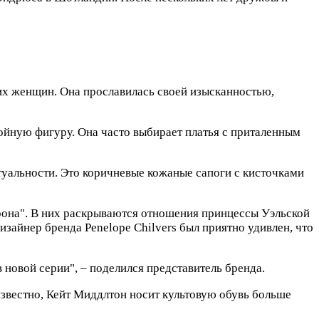
их женщин. Она прославилась своей изысканностью,
ойную фигуру. Она часто выбирает платья с приталенным
ктуальности. Это коричневые кожаные сапоги с кисточками
орона". В них раскрываются отношения принцессы Уэльской
изайнер бренда Penelope Chilvers был приятно удивлен, что
 новой серии", – поделился представитель бренда.
известно, Кейт Миддлтон носит культовую обувь больше