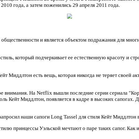
2010 года, а затем поженились 29 апреля 2011 года.
 общественности и является объектом подражания для мног
тиль, который подчеркивает ее естественную красоту и стр
ейт Миддлтон есть вещь, которая никогда не теряет своей а
ре внимания. На Netflix вышли последние серии сериала "К
оль Кейт Миддлтон, появляется в кадре в высоких сапогах. Д
апросил наши сапоги Long Tassel для стиля Кейт Миддлтон в
тилю принцессы Уэльской мечтают о паре таких сапог. Как 