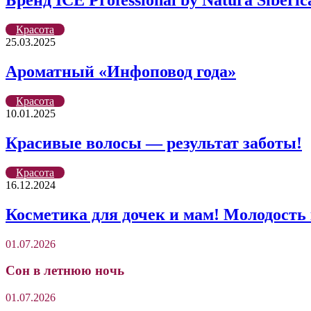
Бренд ICE Professional by Natura Sib
Красота
25.03.2025
Ароматный «Инфоповод года»
Красота
10.01.2025
Красивые волосы — результат заботы!
Красота
16.12.2024
Косметика для дочек и мам! Молодость 
01.07.2026
Сон в летнюю ночь
01.07.2026