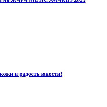
erica на ЖАРА MUSIC AWARDS 2025
кожи и радость юности!