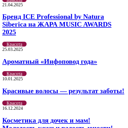
21.04.2025
Бренд ICE Professional by Natura
Siberica на ЖАРА MUSIC AWARDS
2025
Красота
25.03.2025
Ароматный «Инфоповод года»
Красота
10.01.2025
Красивые волосы — результат заботы!
Красота
16.12.2024
Косметика для дочек и мам!
Молодость кожи и радость юности!