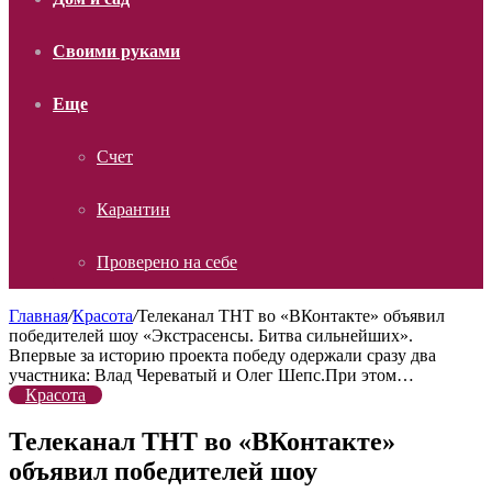
Своими руками
Еще
Счет
Карантин
Проверено на себе
Главная
/
Красота
/
Телеканал ТНТ во «ВКонтакте» объявил
победителей шоу «Экстрасенсы. Битва сильнейших».
Впервые за историю проекта победу одержали сразу два
участника: Влад Череватый и Олег Шепс.При этом…
Красота
Телеканал ТНТ во «ВКонтакте»
объявил победителей шоу