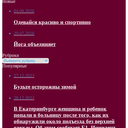
Новые
04.08.2026
Одевайся красиво и спортивно
29.07.2026
Йога объединяет
Рубрики
Рубрики
Популярные
27.12.2023
Будьте осторожны зимой
28.12.2023
В Екатеринбурге женщина и ребенок
попали в больницу после того, как их
обнаружили около подъезда без верхней
одежды. Об этом сообщает Е1. Инцидент