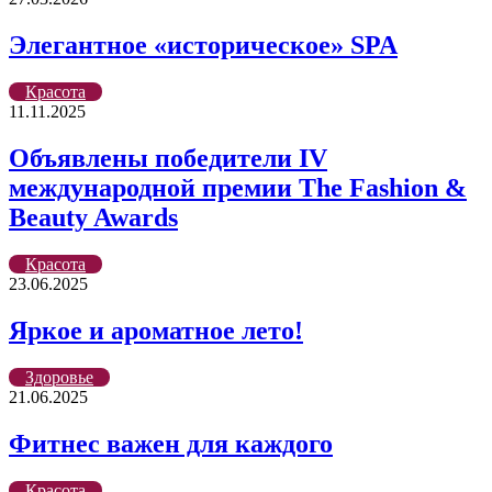
Элегантное «историческое» SPA
Красота
11.11.2025
Объявлены победители IV
международной премии The Fashion &
Beauty Awards
Красота
23.06.2025
Яркое и ароматное лето!
Здоровье
21.06.2025
Фитнес важен для каждого
Красота