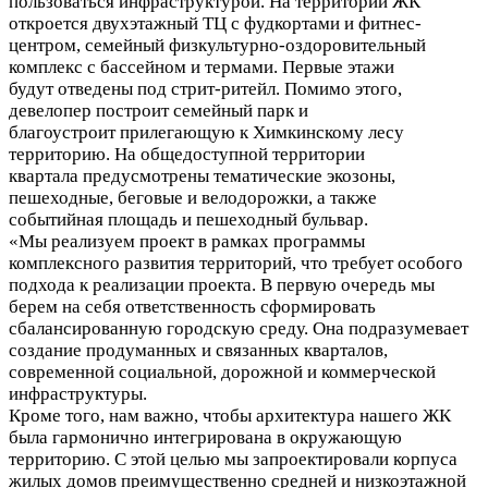
пользоваться инфраструктурой. На территории ЖК
откроется двухэтажный ТЦ с фудкортами и фитнес-
центром, семейный физкультурно-оздоровительный
комплекс с бассейном и термами. Первые этажи
будут отведены под стрит-ритейл. Помимо этого,
девелопер построит семейный парк и
благоустроит прилегающую к Химкинскому лесу
территорию. На общедоступной территории
квартала предусмотрены тематические экозоны,
пешеходные, беговые и велодорожки, а также
событийная площадь и пешеходный бульвар.
«Мы реализуем проект в рамках программы
комплексного развития территорий, что требует особого
подхода к реализации проекта. В первую очередь мы
берем на себя ответственность сформировать
сбалансированную городскую среду. Она подразумевает
создание продуманных и связанных кварталов,
современной социальной, дорожной и коммерческой
инфраструктуры.
Кроме того, нам важно, чтобы архитектура нашего ЖК
была гармонично интегрирована в окружающую
территорию. С этой целью мы запроектировали корпуса
жилых домов преимущественно средней и низкоэтажной