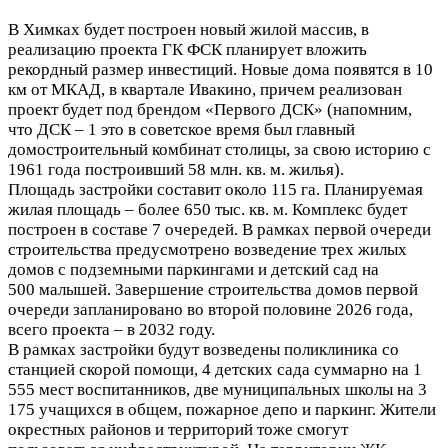
В Химках будет построен новый жилой массив, в
реализацию проекта ГК ФСК планирует вложить
рекордный размер инвестиций. Новые дома появятся в 10
км от МКАД, в квартале Ивакино, причем реализован
проект будет под брендом «Первого ДСК» (напомним,
что ДСК – 1 это в советское время был главный
домостроительный комбинат столицы, за свою историю с
1961 года построивший 58 млн. кв. м. жилья).
Площадь застройки составит около 115 га. Планируемая
жилая площадь – более 650 тыс. кв. м. Комплекс будет
построен в составе 7 очередей. В рамках первой очереди
строительства предусмотрено возведение трех жилых
домов с подземными паркингами и детский сад на
500 малышей. Завершение строительства домов первой
очереди запланировано во второй половине 2026 года,
всего проекта – в 2032 году.
В рамках застройки будут возведены поликлиника со
станцией скорой помощи, 4 детских сада суммарно на 1
555 мест воспитанников, две муниципальных школы на 3
175 учащихся в общем, пожарное депо и паркинг. Жители
окрестных районов и территорий тоже смогут