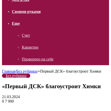
Своими руками
Еще
Счет
Карантин
Проверено на себе
Главная
/
Без рубрики
/
«Первый ДСК» благоустроит Химки
Без рубрики
«Первый ДСК» благоустроит Химки
21.03.2024
0
7 900