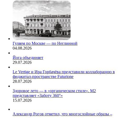
Гуляем по Москве — по Неглинной
04.08.2026
Йога объединяет
29.07.2026
Le Vertige и Ира Горбачёва представили коллаборацию в
фиджитал-пространстве Futurione
28.07.2026
Здоровое лето — в «органическом стиле». М2
представляет «Заботу 360°»
15.07.2026
Александр Рогов отметил, что многослойные образы –