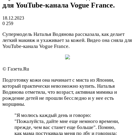
для YouTube-канала Vogue France.
18.12.2023
0
259
Супермодель Наталья Водянова рассказала, как делает
легкий макияж и ухаживает за кожей. Видео она сняла для
YouTube-канала Vogue France.
© Газета.Ru
Подготовку кожи она начинает с миста из Японии,
который практически невозможно купить. Наталья
Водянова отметила, что возраст, активная мимика и
рождение детей не прошли бесследно и у нее есть
морщины.
"Я молюсь каждый день и говорю:
"Пожалуйста, дайте мне еще немного времени,
прежде, чем вас станет еще больше". Помню,
как мама постукивала меня по лбу и говорила: