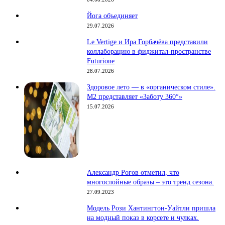
Йога объединяет
29.07.2026
Le Vertige и Ира Горбачёва представили
коллаборацию в фиджитал-пространстве
Futurione
28.07.2026
Здоровое лето — в «органическом стиле».
М2 представляет «Заботу 360°»
15.07.2026
Александр Рогов отметил, что
многослойные образы – это тренд сезона.
27.09.2023
Модель Рози Хантингтон-Уайтли пришла
на модный показ в корсете и чулках.