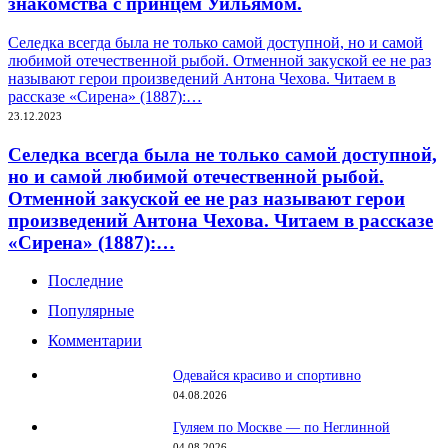
знакомства с принцем Уильямом.
Селедка всегда была не только самой доступной, но и самой
любимой отечественной рыбой. Отменной закуской ее не раз
называют герои произведений Антона Чехова. Читаем в
рассказе «Сирена» (1887):…
23.12.2023
Селедка всегда была не только самой доступной,
но и самой любимой отечественной рыбой.
Отменной закуской ее не раз называют герои
произведений Антона Чехова. Читаем в рассказе
«Сирена» (1887):…
Последние
Популярные
Комментарии
Одевайся красиво и спортивно
04.08.2026
Гуляем по Москве — по Неглинной
04.08.2026