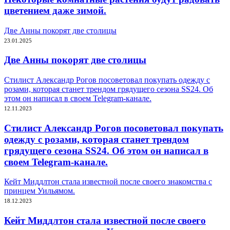
цветением даже зимой.
Две Анны покорят две столицы
23.01.2025
Две Анны покорят две столицы
Стилист Александр Рогов посоветовал покупать одежду с
розами, которая станет трендом грядущего сезона SS24. Об
этом он написал в своем Telegram-канале.
12.11.2023
Стилист Александр Рогов посоветовал покупать
одежду с розами, которая станет трендом
грядущего сезона SS24. Об этом он написал в
своем Telegram-канале.
Кейт Миддлтон стала известной после своего знакомства с
принцем Уильямом.
18.12.2023
Кейт Миддлтон стала известной после своего