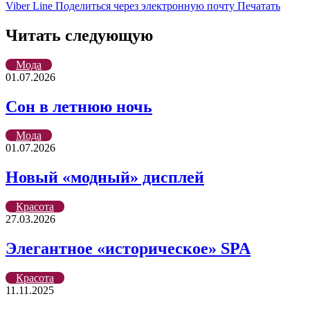
Viber
Line
Поделиться через электронную почту
Печатать
Читать следующую
Мода
01.07.2026
Сон в летнюю ночь
Мода
01.07.2026
Новый «модный» дисплей
Красота
27.03.2026
Элегантное «историческое» SPA
Красота
11.11.2025