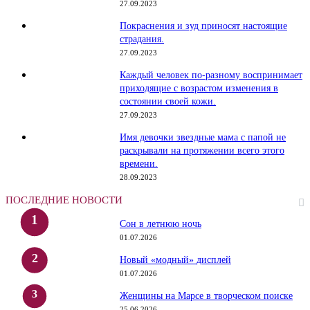
27.09.2023
Покраснения и зуд приносят настоящие
страдания.
27.09.2023
Каждый человек по-разному воспринимает
приходящие с возрастом изменения в
состоянии своей кожи.
27.09.2023
Имя девочки звездные мама с папой не
раскрывали на протяжении всего этого
времени.
28.09.2023
ПОСЛЕДНИЕ НОВОСТИ
Сон в летнюю ночь
01.07.2026
Новый «модный» дисплей
01.07.2026
Женщины на Марсе в творческом поиске
25.06.2026