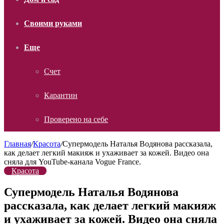
Своими руками
Еще
Счет
Карантин
Проверено на себе
Главная
/
Красота
/
Супермодель Наталья Водянова рассказала,
как делает легкий макияж и ухаживает за кожей. Видео она
сняла для YouTube-канала Vogue France.
Красота
Супермодель Наталья Водянова
рассказала, как делает легкий макияж
и ухаживает за кожей. Видео она сняла