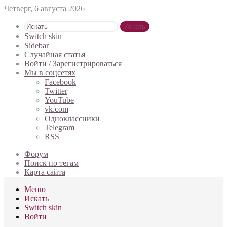
Четверг, 6 августа 2026
Искать
Switch skin
Sidebar
Случайная статья
Войти / Зарегистрироваться
Мы в соцсетях
Facebook
Twitter
YouTube
vk.com
Одноклассники
Telegram
RSS
Форум
Поиск по тегам
Карта сайта
Меню
Искать
Switch skin
Войти