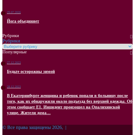
29.07.2026
Йога объединяет
Рубрики
Рубрики
Популярные
27.12.2023
Будьте осторожны зимой
28.12.2023
В Екатеринбурге женщина и ребенок попали в больницу после
того, как их обнаружили около подъезда без верхней одежды. Об
этом сообщает Е1. Инцидент произошел на Опалихинской
улице. Жители дома…
© Все права защищены 2026, |