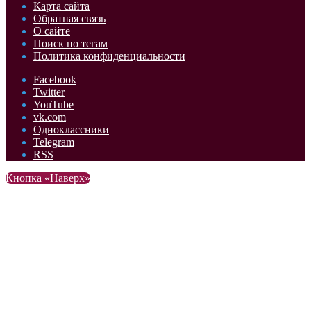
Карта сайта
Обратная связь
О сайте
Поиск по тегам
Политика конфиденциальности
Facebook
Twitter
YouTube
vk.com
Одноклассники
Telegram
RSS
Кнопка «Наверх»