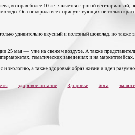
а, которая более 10 лет является строгой вегетарианкой, не
 молодо. Она покорила всех присутствующих не только крас
 только удивительно вкусный и полезный шоколад, но также 
 25 мая — уже на свежем воздухе. А также представители 
гипермаркетах, тематических заведениях и на маркетплейсах.
 и экологию, а также здоровый образ жизни и идеи разумно
еты
здоровое питание
Здоровье
йога
эколог