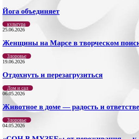
Йога объединяет
культура
25.06.2026
Женщины на Марсе в творческом поис
Здоровье
19.06.2026
Отдохнуть и перезагрузиться
Дом и сад
06.05.2026
Животное в доме — радость и ответств
Здоровье
04.05.2026
«СОН В МУЗЕЕ»: от переживания — к 