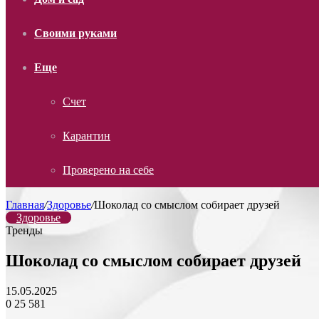
Своими руками
Еще
Счет
Карантин
Проверено на себе
Главная
/
Здоровье
/
Шоколад со смыслом собирает друзей
Здоровье
Тренды
Шоколад со смыслом собирает друзей
15.05.2025
0
25 581