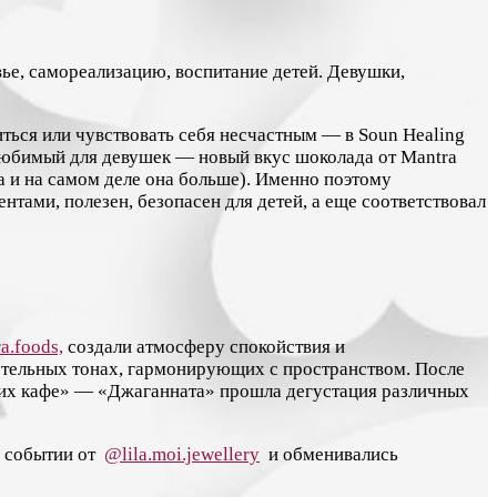
ье, самореализацию, воспитание детей. Девушки,
иться или чувствовать себя несчастным — в Soun Healing
 любимый для девушек — новый вкус шоколада от Mantra
а и на самом деле она больше). Именно поэтому
нтами, полезен, безопасен для детей, а еще соответствовал
a.foods,
создали атмосферу спокойствия и
стельных тонах, гармонирующих с пространством. После
ких кафе» — «Джаганната» прошла дегустация различных
о событии от
@lila.moi.jewellery
и обменивались