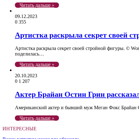
Читать дальше »
09.12.2023
0
355
Артистка раскрыла секрет своей ст
Артистка раскрыла секрет своей стройной фигуры. © Wom
поделилась…
Читать дальше »
20.10.2023
0
1 207
Актер Брайан Остин Грин рассказал
Американский актер и бывший муж Меган Фокс Брайан Ост
Читать дальше »
ИНТЕРЕСНЫЕ