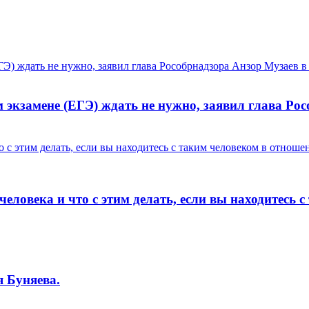
Э) ждать не нужно, заявил глава Рособрнадзора Анзор Музаев 
 экзамене (ЕГЭ) ждать не нужно, заявил глава Ро
 с этим делать, если вы находитесь с таким человеком в отношен
еловека и что с этим делать, если вы находитесь 
я Буняева.