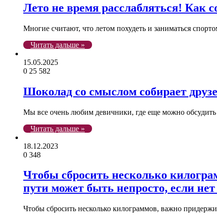
Лето не время расслабляться! Как 
Многие считают, что летом похудеть и заниматься спорто
Читать дальше »
15.05.2025
0
25 582
Шоколад со смыслом собирает друз
Мы все очень любим девичники, где еще можно обсудить 
Читать дальше »
18.12.2023
0
348
Чтобы сбросить несколько килограм
пути может быть непросто, если не
Чтобы сбросить несколько килограммов, важно придержив