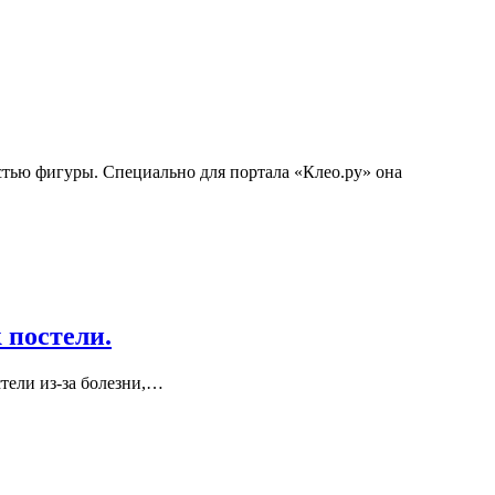
стью фигуры. Специально для портала «Клео.ру» она
 постели.
тели из-за болезни,…