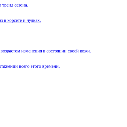
 тренд сезона.
 в корсете и чулках.
возрастом изменения в состоянии своей кожи.
отяжении всего этого времени.