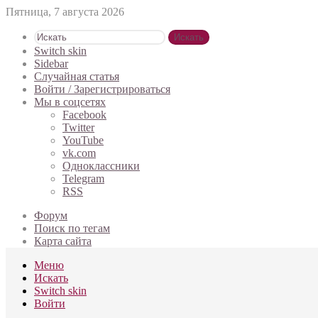
Пятница, 7 августа 2026
Искать
Switch skin
Sidebar
Случайная статья
Войти / Зарегистрироваться
Мы в соцсетях
Facebook
Twitter
YouTube
vk.com
Одноклассники
Telegram
RSS
Форум
Поиск по тегам
Карта сайта
Меню
Искать
Switch skin
Войти