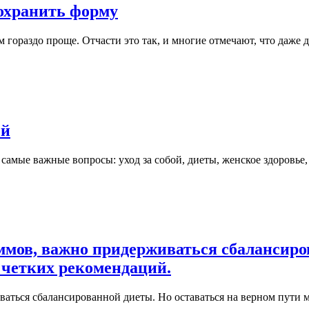
сохранить форму
м гораздо проще. Отчасти это так, и многие отмечают, что даже
ей
самые важные вопросы: уход за собой, диеты, женское здоровь
мов, важно придерживаться сбалансиров
т четких рекомендаций.
аться сбалансированной диеты. Но оставаться на верном пути 