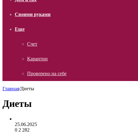
Своими руками
Еще
Счет
Карантин
Проверено на себе
Главная
/
Диеты
Диеты
25.06.2025
0
2 282