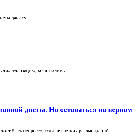
 диеты даются…
е, самореализацию, воспитание…
анной диеты. Но оставаться на верном
может быть непросто, если нет четких рекомендаций.…