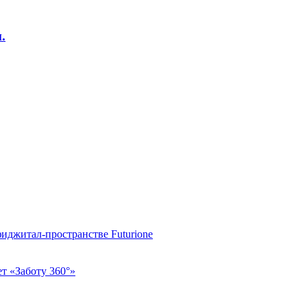
.
фиджитал-пространстве Futurione
т «Заботу 360°»