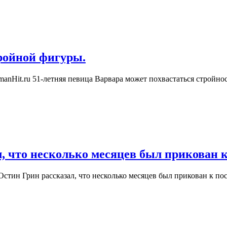
ройной фигуры.
anHit.ru 51-летняя певица Варвара может похвастаться стройно
, что несколько месяцев был прикован к
ин Грин рассказал, что несколько месяцев был прикован к пос